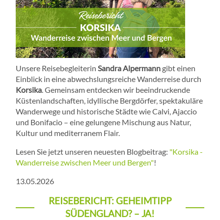
Unsere Reisebegleiterin
Sandra Alpermann
gibt einen
Einblick in eine abwechslungsreiche Wanderreise durch
Korsika
. Gemeinsam entdecken wir beeindruckende
Küstenlandschaften, idyllische Bergdörfer, spektakuläre
Wanderwege und historische Städte wie Calvi, Ajaccio
und Bonifacio – eine gelungene Mischung aus Natur,
Kultur und mediterranem Flair.
Lesen Sie jetzt unseren neuesten Blogbeitrag:
"Korsika -
Wanderreise zwischen Meer und Bergen"
!
13.05.2026
REISEBERICHT: GEHEIMTIPP
SÜDENGLAND? – JA!