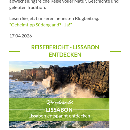
abwechslungsreiche Reise voller Natur, Geschichte und
gelebter Tradition.
Lesen Sie jetzt unseren neuesten Blogbeitrag:
"Geheimtipp Südengland? - Ja!"
17.04.2026
REISEBERICHT - LISSABON
ENTDECKEN