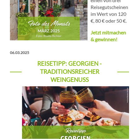
einen von drei
Reisegutscheinen
im Wert von 120
€, 80 € oder 50 €.
Jetzt mitmachen
& gewinnen!
06.03.2025
REISETIPP: GEORGIEN -
TRADITIONSREICHER
WEINGENUSS