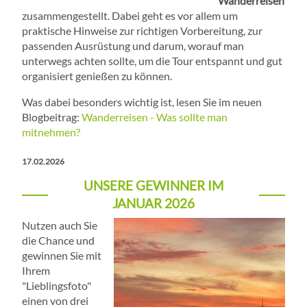
Wanderreisen
zusammengestellt. Dabei geht es vor allem um
praktische Hinweise zur richtigen Vorbereitung, zur
passenden Ausrüstung und darum, worauf man
unterwegs achten sollte, um die Tour entspannt und gut
organisiert genießen zu können.
Was dabei besonders wichtig ist, lesen Sie im neuen
Blogbeitrag:
Wanderreisen - Was sollte man
mitnehmen?
17.02.2026
UNSERE GEWINNER IM
JANUAR 2026
Nutzen auch Sie
die Chance und
gewinnen Sie mit
Ihrem
"Lieblingsfoto"
einen von drei