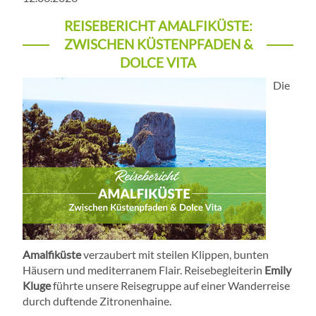
REISEBERICHT AMALFIKÜSTE:
ZWISCHEN KÜSTENPFADEN &
DOLCE VITA
Die
Amalfiküste
verzaubert mit steilen Klippen, bunten
Häusern und mediterranem Flair. Reisebegleiterin
Emily
Kluge
führte unsere Reisegruppe auf einer Wanderreise
durch duftende Zitronenhaine.