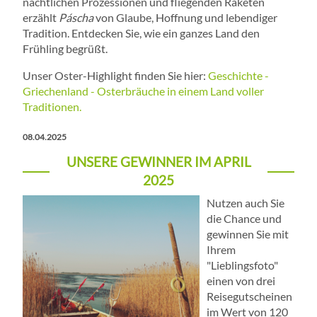
nächtlichen Prozessionen und fliegenden Raketen
erzählt
Páscha
von Glaube, Hoffnung und lebendiger
Tradition. Entdecken Sie, wie ein ganzes Land den
Frühling begrüßt.
Unser Oster-Highlight finden Sie hier:
Geschichte -
Griechenland - Osterbräuche in einem Land voller
Traditionen.
08.04.2025
UNSERE GEWINNER IM APRIL
2025
Nutzen auch Sie
die Chance und
gewinnen Sie mit
Ihrem
"Lieblingsfoto"
einen von drei
Reisegutscheinen
im Wert von 120