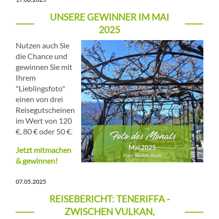
UNSERE GEWINNER IM MAI
2025
Nutzen auch Sie
die Chance und
gewinnen Sie mit
Ihrem
"Lieblingsfoto"
einen von drei
Reisegutscheinen
im Wert von 120
€, 80 € oder 50 €.
Jetzt mitmachen
& gewinnen!
07.05.2025
REISEBERICHT: TENERIFFA -
ZWISCHEN VULKAN,