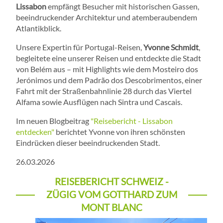
Lissabon
empfängt Besucher mit historischen Gassen,
beeindruckender Architektur und atemberaubendem
Atlantikblick.
Unsere Expertin für Portugal-Reisen,
Yvonne Schmidt
,
begleitete eine unserer Reisen und entdeckte die Stadt
von Belém aus – mit Highlights wie dem Mosteiro dos
Jerónimos und dem Padrão dos Descobrimentos, einer
Fahrt mit der Straßenbahnlinie 28 durch das Viertel
Alfama sowie Ausflügen nach Sintra und Cascais.
Im neuen Blogbeitrag
"Reisebericht - Lissabon
entdecken"
berichtet Yvonne von ihren schönsten
Eindrücken dieser beeindruckenden Stadt.
26.03.2026
REISEBERICHT SCHWEIZ -
ZÜGIG VOM GOTTHARD ZUM
MONT BLANC