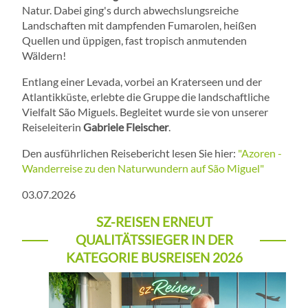
Natur. Dabei ging's durch abwechslungsreiche
Landschaften mit dampfenden Fumarolen, heißen
Quellen und üppigen, fast tropisch anmutenden
Wäldern!
Entlang einer Levada, vorbei an Kraterseen und der
Atlantikküste, erlebte die Gruppe die landschaftliche
Vielfalt São Miguels. Begleitet wurde sie von unserer
Reiseleiterin
Gabriele Fleischer
.
Den ausführlichen Reisebericht lesen Sie hier:
"Azoren -
Wanderreise zu den Naturwundern auf São Miguel"
03.07.2026
SZ-REISEN ERNEUT
QUALITÄTSSIEGER IN DER
KATEGORIE BUSREISEN 2026