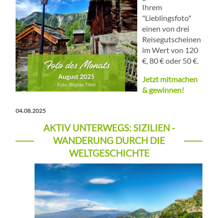
Ihrem
"Lieblingsfoto"
einen von drei
Reisegutscheinen
im Wert von 120
€, 80 € oder 50 €.
Jetzt mitmachen
& gewinnen!
04.08.2025
AKTIV UNTERWEGS: SIZILIEN -
WANDERUNG DURCH DIE
WELTGESCHICHTE