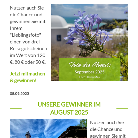
Nutzen auch Sie
die Chance und
gewinnen Sie mit
Ihrem
"Lieblingsfoto"
einen von drei
Reisegutscheinen
im Wert von 120
€, 80 € oder 50 €.
Jetzt mitmachen
& gewinnen!
08.09.2025
UNSERE GEWINNER IM
AUGUST 2025
Nutzen auch Sie
die Chance und
gewinnen Sie mit