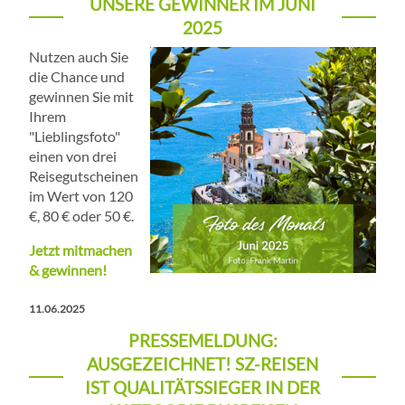
UNSERE GEWINNER IM JUNI
2025
Nutzen auch Sie
die Chance und
gewinnen Sie mit
Ihrem
"Lieblingsfoto"
einen von drei
Reisegutscheinen
im Wert von 120
€, 80 € oder 50 €.
Jetzt mitmachen
& gewinnen!
11.06.2025
PRESSEMELDUNG:
AUSGEZEICHNET! SZ-REISEN
IST QUALITÄTSSIEGER IN DER