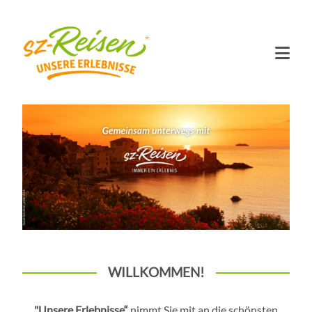
WILLKOMMEN!
"Unsere Erlebnisse“
nimmt Sie mit an die schönsten