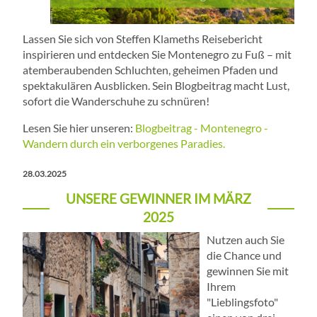
Lassen Sie sich von Steffen Klameths Reisebericht
inspirieren und entdecken Sie Montenegro zu Fuß – mit
atemberaubenden Schluchten, geheimen Pfaden und
spektakulären Ausblicken. Sein Blogbeitrag macht Lust,
sofort die Wanderschuhe zu schnüren!
Lesen Sie hier unseren:
Blogbeitrag - Montenegro -
Wandern durch ein verborgenes Paradies.
28.03.2025
UNSERE GEWINNER IM MÄRZ
2025
Nutzen auch Sie
die Chance und
gewinnen Sie mit
Ihrem
"Lieblingsfoto"