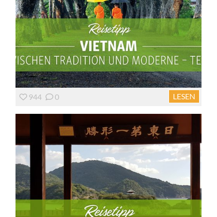
LESEN
944
0