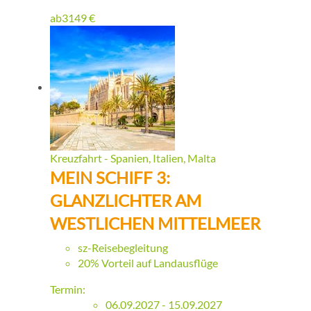
ab
3149
€
Kreuzfahrt - Spanien, Italien, Malta
MEIN SCHIFF 3:
GLANZLICHTER AM
WESTLICHEN MITTELMEER
sz-Reisebegleitung
20% Vorteil auf Landausflüge
Termin:
06.09.2027 - 15.09.2027