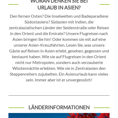
WORAN DENKEN SIE BEI
URLAUB IN ASIEN?
Den fernen Osten? Die Inselwelten und Badeparadiese
Südostasiens? Südasien mit Indien, die
zentralasiatischen Länder der Seidenstraße oder Reisen
in den Orient und die Emirate? Unsere Flugreisen nach
Asien bringen Sie hin! Oder kommen sie mit auf eine
unserer Asien-Kreuzfahrten. Lesen Sie, was unsere
Gäste auf Reisen in Asien erlebt, gesehen, gegessen und
bestaunt haben. Wie sie auf Flugreisen in den Orient
nicht nur Metropolen, sondern auch verzauberte
Wüstennächte erlebten. Wie sie in Zentralasien den
Steppenreitern zujubelten. Ein Asienurlaub kann vieles
sein. Immer aber ist er unvergesslich!
LÄNDERINFORMATIONEN