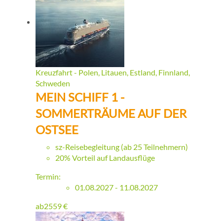
Kreuzfahrt - Polen, Litauen, Estland, Finnland,
Schweden
MEIN SCHIFF 1 -
SOMMERTRÄUME AUF DER
OSTSEE
sz-Reisebegleitung (ab 25 Teilnehmern)
20% Vorteil auf Landausflüge
Termin:
01.08.2027 - 11.08.2027
ab
2559
€