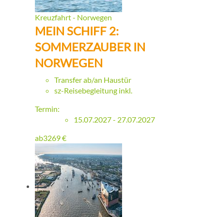
Kreuzfahrt - Norwegen
MEIN SCHIFF 2:
SOMMERZAUBER IN
NORWEGEN
Transfer ab/an Haustür
sz-Reisebegleitung inkl.
Termin:
15.07.2027 - 27.07.2027
ab
3269
€