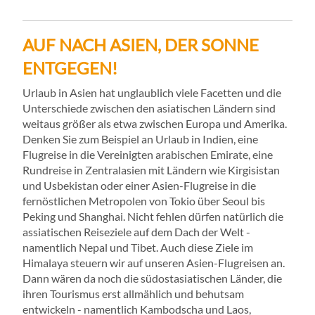
AUF NACH ASIEN, DER SONNE
ENTGEGEN!
Urlaub in Asien hat unglaublich viele Facetten und die
Unterschiede zwischen den asiatischen Ländern sind
weitaus größer als etwa zwischen Europa und Amerika.
Denken Sie zum Beispiel an Urlaub in Indien, eine
Flugreise in die Vereinigten arabischen Emirate, eine
Rundreise in Zentralasien mit Ländern wie Kirgisistan
und Usbekistan oder einer Asien-Flugreise in die
fernöstlichen Metropolen von Tokio über Seoul bis
Peking und Shanghai. Nicht fehlen dürfen natürlich die
assiatischen Reiseziele auf dem Dach der Welt -
namentlich Nepal und Tibet. Auch diese Ziele im
Himalaya steuern wir auf unseren Asien-Flugreisen an.
Dann wären da noch die südostasiatischen Länder, die
ihren Tourismus erst allmählich und behutsam
entwickeln - namentlich Kambodscha und Laos,