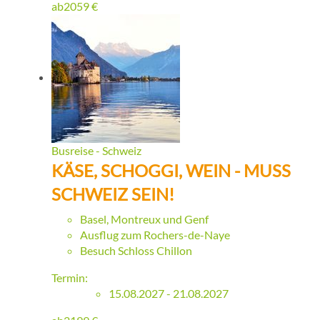
ab
2059
€
Busreise - Schweiz
KÄSE, SCHOGGI, WEIN - MUSS
SCHWEIZ SEIN!
Basel, Montreux und Genf
Ausflug zum Rochers-de-Naye
Besuch Schloss Chillon
Termin:
15.08.2027 - 21.08.2027