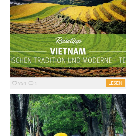
LESEN
954
1