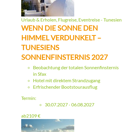
Urlaub & Erholen, Flugreise, Eventreise - Tunesien
WENN DIE SONNE DEN
HIMMEL VERDUNKELT –
TUNESIENS
SONNENFINSTERNIS 2027
Beobachtung der totalen Sonnenfinsternis
in Sfax
Hotel mit direktem Strandzugang
Erfrischender Bootstourausflug
Termin:
30.07.2027 - 06.08.2027
ab
2109
€