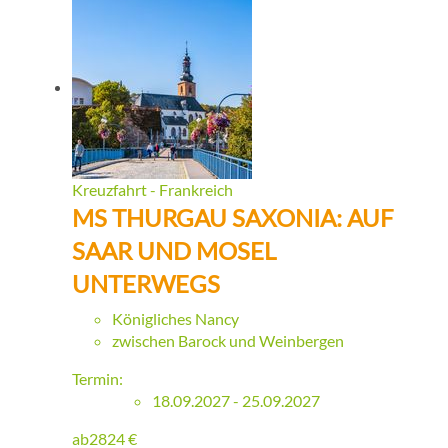
Kreuzfahrt - Frankreich
MS THURGAU SAXONIA: AUF
SAAR UND MOSEL
UNTERWEGS
Königliches Nancy
zwischen Barock und Weinbergen
Termin:
18.09.2027 - 25.09.2027
ab
2824
€