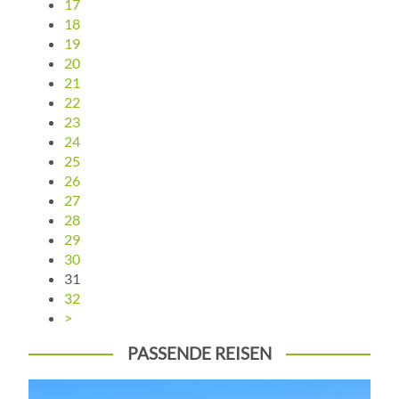
17
18
19
20
21
22
23
24
25
26
27
28
29
30
31
32
>
PASSENDE REISEN