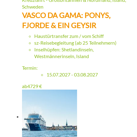
Schweden
VASCO DA GAMA: PONYS,
FJORDE & EIN GEYSIR
Haustürtransfer zum / vom Schiff
sz-Reisebegleitung (ab 25 Teilnehmern)
Inselhüpfen: Shetlandinseln,
Westmännerinseln, Island
Termin:
15.07.2027 - 03.08.2027
ab
4729
€