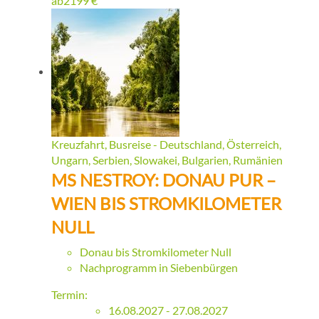
ab
2199
€
Kreuzfahrt, Busreise - Deutschland, Österreich,
Ungarn, Serbien, Slowakei, Bulgarien, Rumänien
MS NESTROY: DONAU PUR –
WIEN BIS STROMKILOMETER
NULL
Donau bis Stromkilometer Null
Nachprogramm in Siebenbürgen
Termin:
16.08.2027 - 27.08.2027