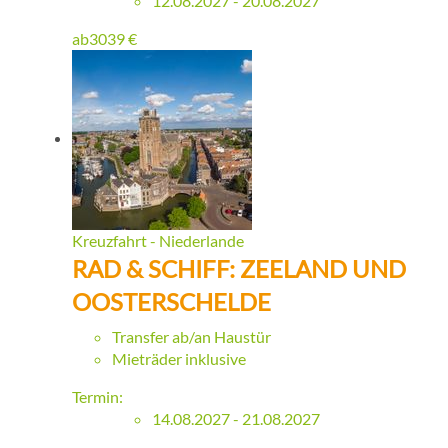
12.08.2027 - 20.08.2027
ab
3039
€
Kreuzfahrt - Niederlande
RAD & SCHIFF: ZEELAND UND
OOSTERSCHELDE
Transfer ab/an Haustür
Mieträder inklusive
Termin:
14.08.2027 - 21.08.2027