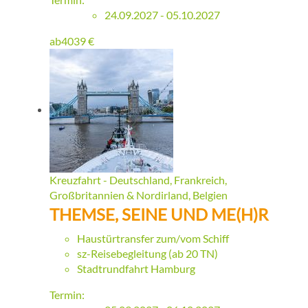
24.09.2027 - 05.10.2027
ab
4039
€
Kreuzfahrt - Deutschland, Frankreich,
Großbritannien & Nordirland, Belgien
THEMSE, SEINE UND ME(H)R
Haustürtransfer zum/vom Schiff
sz-Reisebegleitung (ab 20 TN)
Stadtrundfahrt Hamburg
Termin: