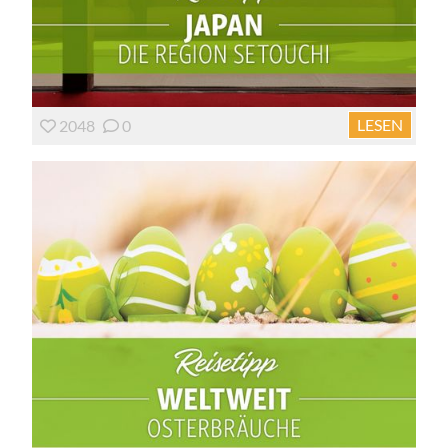
LESEN
2048
0