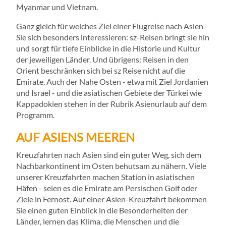
Myanmar und Vietnam.
Ganz gleich für welches Ziel einer Flugreise nach Asien
Sie sich besonders interessieren: sz-Reisen bringt sie hin
und sorgt für tiefe Einblicke in die Historie und Kultur
der jeweiligen Länder. Und übrigens: Reisen in den
Orient beschränken sich bei sz Reise nicht auf die
Emirate. Auch der Nahe Osten - etwa mit Ziel Jordanien
und Israel - und die asiatischen Gebiete der Türkei wie
Kappadokien stehen in der Rubrik Asienurlaub auf dem
Programm.
AUF ASIENS MEEREN
Kreuzfahrten nach Asien sind ein guter Weg, sich dem
Nachbarkontinent im Osten behutsam zu nähern. Viele
unserer Kreuzfahrten machen Station in asiatischen
Häfen - seien es die Emirate am Persischen Golf oder
Ziele in Fernost. Auf einer Asien-Kreuzfahrt bekommen
Sie einen guten Einblick in die Besonderheiten der
Länder, lernen das Klima, die Menschen und die