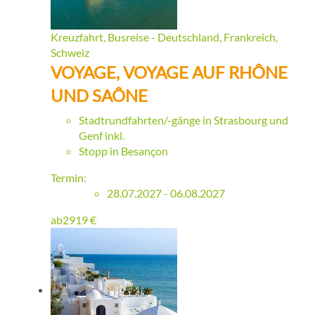
Kreuzfahrt, Busreise - Deutschland, Frankreich,
Schweiz
VOYAGE, VOYAGE AUF RHÔNE
UND SAÔNE
Stadtrundfahrten/-gänge in Strasbourg und
Genf inkl.
Stopp in Besançon
Termin:
28.07.2027 - 06.08.2027
ab
2919
€