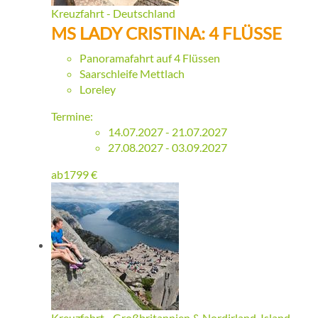
Kreuzfahrt - Deutschland
MS LADY CRISTINA: 4 FLÜSSE
Panoramafahrt auf 4 Flüssen
Saarschleife Mettlach
Loreley
Termine:
14.07.2027 - 21.07.2027
27.08.2027 - 03.09.2027
ab
1799
€
Kreuzfahrt - Großbritannien & Nordirland, Island,