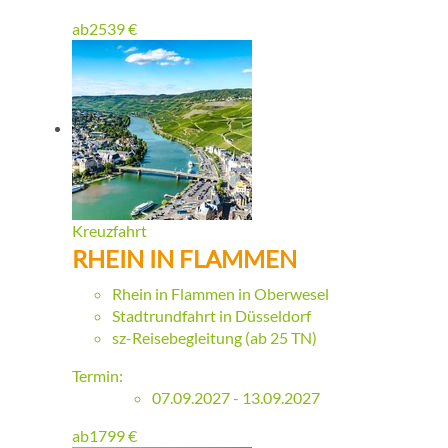
ab
2539
€
Kreuzfahrt
RHEIN IN FLAMMEN
Rhein in Flammen in Oberwesel
Stadtrundfahrt in Düsseldorf
sz-Reisebegleitung (ab 25 TN)
Termin:
07.09.2027 - 13.09.2027
ab
1799
€