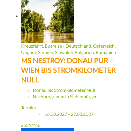
Kreuzfahrt, Busreise - Deutschland, Österreich,
Ungarn, Serbien, Slowakei, Bulgarien, Rumänien
MS NESTROY: DONAU PUR –
WIEN BIS STROMKILOMETER
NULL
Donau bis Stromkilometer Null
Nachprogramm in Siebenbürgen
Termin:
16.08.2027 - 27.08.2027
ab
3149
€