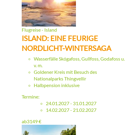
Flugreise - Island
ISLAND: EINE FEURIGE
NORDLICHT-WINTERSAGA
Wasserfälle Skógafoss, Gullfoss, Godafoss u.
v. m.
Goldener Kreis mit Besuch des
Nationalparks Thingvellir
Halbpension inklusive
Termine:
24.01.2027 - 31.01.2027
14.02.2027 - 21.02.2027
ab
3149
€