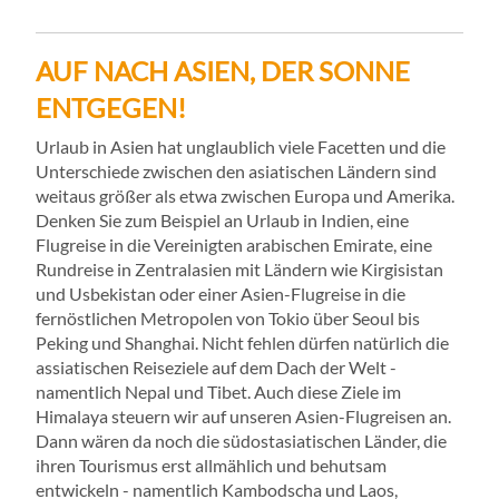
AUF NACH ASIEN, DER SONNE
ENTGEGEN!
Urlaub in Asien hat unglaublich viele Facetten und die
Unterschiede zwischen den asiatischen Ländern sind
weitaus größer als etwa zwischen Europa und Amerika.
Denken Sie zum Beispiel an Urlaub in Indien, eine
Flugreise in die Vereinigten arabischen Emirate, eine
Rundreise in Zentralasien mit Ländern wie Kirgisistan
und Usbekistan oder einer Asien-Flugreise in die
fernöstlichen Metropolen von Tokio über Seoul bis
Peking und Shanghai. Nicht fehlen dürfen natürlich die
assiatischen Reiseziele auf dem Dach der Welt -
namentlich Nepal und Tibet. Auch diese Ziele im
Himalaya steuern wir auf unseren Asien-Flugreisen an.
Dann wären da noch die südostasiatischen Länder, die
ihren Tourismus erst allmählich und behutsam
entwickeln - namentlich Kambodscha und Laos,