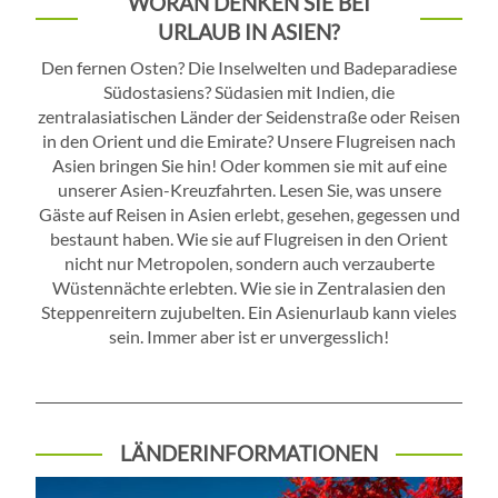
WORAN DENKEN SIE BEI
URLAUB IN ASIEN?
Den fernen Osten? Die Inselwelten und Badeparadiese
Südostasiens? Südasien mit Indien, die
zentralasiatischen Länder der Seidenstraße oder Reisen
in den Orient und die Emirate? Unsere Flugreisen nach
Asien bringen Sie hin! Oder kommen sie mit auf eine
unserer Asien-Kreuzfahrten. Lesen Sie, was unsere
Gäste auf Reisen in Asien erlebt, gesehen, gegessen und
bestaunt haben. Wie sie auf Flugreisen in den Orient
nicht nur Metropolen, sondern auch verzauberte
Wüstennächte erlebten. Wie sie in Zentralasien den
Steppenreitern zujubelten. Ein Asienurlaub kann vieles
sein. Immer aber ist er unvergesslich!
LÄNDERINFORMATIONEN