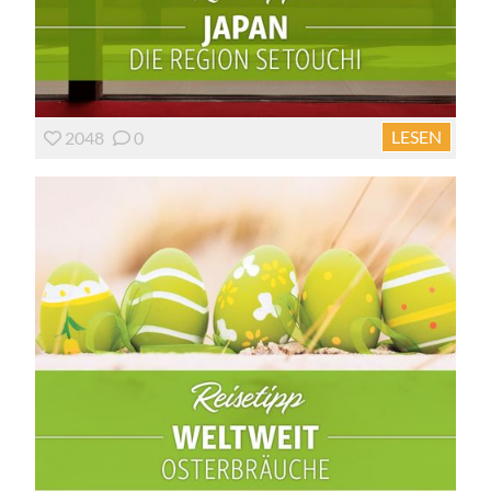
LESEN
2048
0