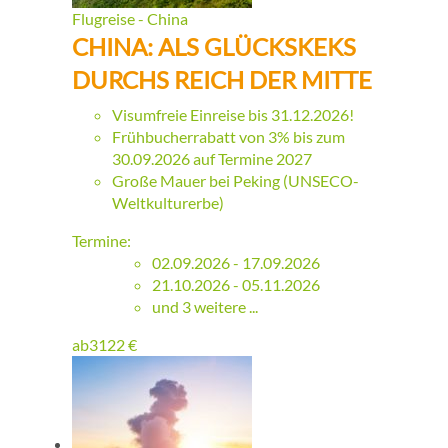
Flugreise - China
CHINA: ALS GLÜCKSKEKS
DURCHS REICH DER MITTE
Visumfreie Einreise bis 31.12.2026!
Frühbucherrabatt von 3% bis zum
30.09.2026 auf Termine 2027
Große Mauer bei Peking (UNSECO-
Weltkulturerbe)
Termine:
02.09.2026 - 17.09.2026
21.10.2026 - 05.11.2026
und 3 weitere ...
ab
3122
€