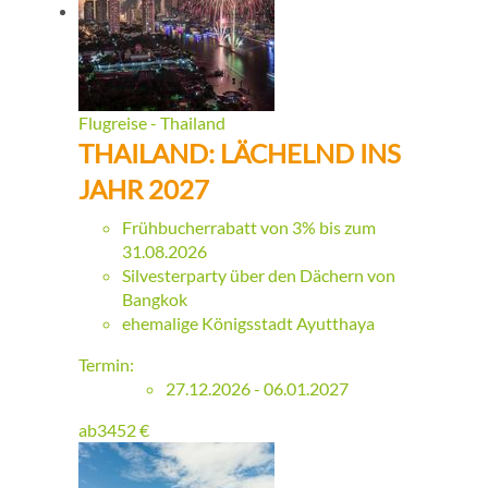
Flugreise - Thailand
THAILAND: LÄCHELND INS
JAHR 2027
Frühbucherrabatt von 3% bis zum
31.08.2026
Silvesterparty über den Dächern von
Bangkok
ehemalige Königsstadt Ayutthaya
Termin:
27.12.2026 - 06.01.2027
ab
3452
€