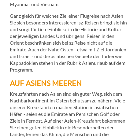
Myanmar und Vietnam.
Ganz gleich für welches Ziel einer Flugreise nach Asien
Sie sich besonders interessieren: sz-Reisen bringt sie hin
und sorgt für tiefe Einblicke in die Historie und Kultur
der jeweiligen Länder. Und übrigens: Reisen in den
Orient beschränken sich bei sz Reise nicht auf die
Emirate. Auch der Nahe Osten - etwa mit Ziel Jordanien
und Israel - und die asiatischen Gebiete der Türkei wie
Kappadokien stehen in der Rubrik Asienurlaub auf dem
Programm.
AUF ASIENS MEEREN
Kreuzfahrten nach Asien sind ein guter Weg, sich dem
Nachbarkontinent im Osten behutsam zu nähern. Viele
unserer Kreuzfahrten machen Station in asiatischen
Häfen - seien es die Emirate am Persischen Golf oder
Ziele in Fernost. Auf einer Asien-Kreuzfahrt bekommen
Sie einen guten Einblick in die Besonderheiten der
Länder, lernen das Klima, die Menschen und die