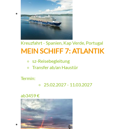
Kreuzfahrt - Spanien, Kap Verde, Portugal
MEIN SCHIFF 7: ATLANTIK
sz-Reisebegleitung
Transfer ab/an Haustür
Termin:
25.02.2027 - 11.03.2027
ab
3459
€