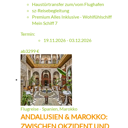
Haustürtransfer zum/vom Flughafen
sz-Reisebegleitung
Premium Alles Inklusive - Wohlfühlschiff
Mein Schiff 7
Termin:
19.11.2026 - 03.12.2026
ab
3299
€
Flugreise - Spanien, Marokko
ANDALUSIEN & MAROKKO:
ZWISCHEN OKZIDENT UND