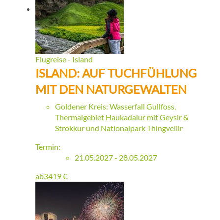
Flugreise - Island
ISLAND: AUF TUCHFÜHLUNG
MIT DEN NATURGEWALTEN
Goldener Kreis: Wasserfall Gullfoss,
Thermalgebiet Haukadalur mit Geysir &
Strokkur und Nationalpark Thingvellir
Termin:
21.05.2027 - 28.05.2027
ab
3419
€