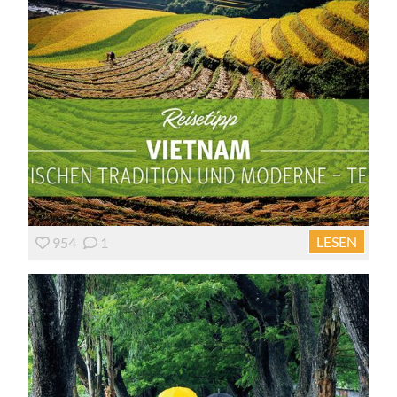
LESEN
954
1