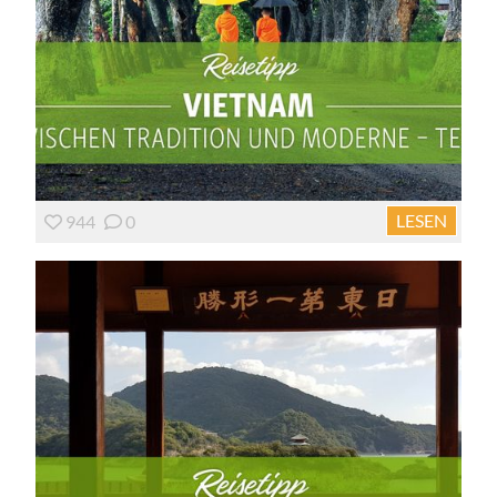
LESEN
944
0