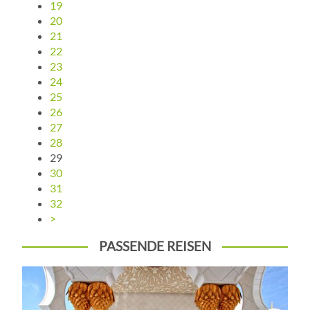
19
20
21
22
23
24
25
26
27
28
29
30
31
32
>
PASSENDE REISEN