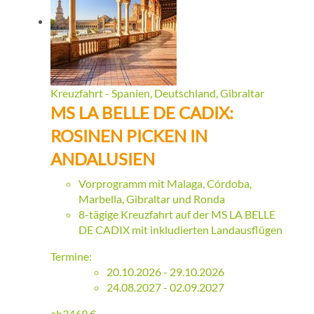
Kreuzfahrt - Spanien, Deutschland, Gibraltar
MS LA BELLE DE CADIX:
ROSINEN PICKEN IN
ANDALUSIEN
Vorprogramm mit Malaga, Córdoba,
Marbella, Gibraltar und Ronda
8-tägige Kreuzfahrt auf der MS LA BELLE
DE CADIX mit inkludierten Landausflügen
Termine:
20.10.2026 - 29.10.2026
24.08.2027 - 02.09.2027
ab
3469
€