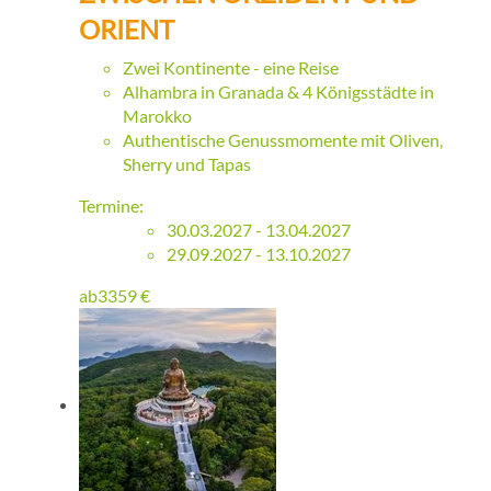
ORIENT
Zwei Kontinente - eine Reise
Alhambra in Granada & 4 Königsstädte in
Marokko
Authentische Genussmomente mit Oliven,
Sherry und Tapas
Termine:
30.03.2027 - 13.04.2027
29.09.2027 - 13.10.2027
ab
3359
€