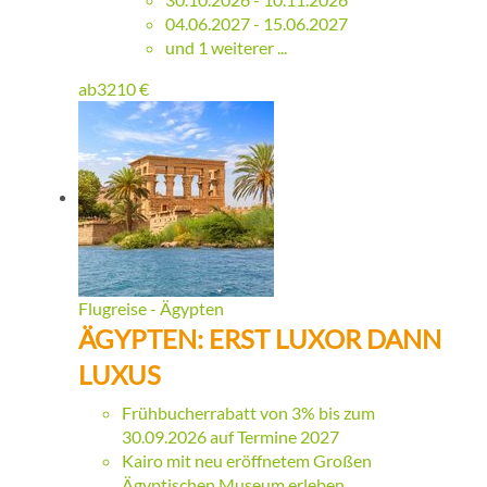
04.06.2027 - 15.06.2027
und 1 weiterer ...
ab
3210
€
Flugreise - Ägypten
ÄGYPTEN: ERST LUXOR DANN
LUXUS
Frühbucherrabatt von 3% bis zum
30.09.2026 auf Termine 2027
Kairo mit neu eröffnetem Großen
Ägyptischen Museum erleben