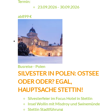
Termin:
23.09.2026 - 30.09.2026
ab
899
€
Busreise - Polen
SILVESTER IN POLEN: OSTSEE
ODER ODER? EGAL,
HAUPTSACHE STETTIN!
Silvesterfeier im Focus Hotel in Stettin
Insel Wollin mit Misdroy und Swinemünde
Stettin Stadtführung