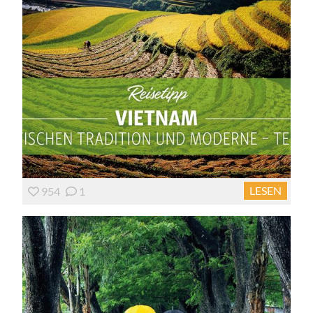
LESEN
954
1