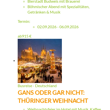
Bierstadt Budweis mit Brauerei
Böhmischer Abend mit Spezialitäten,
Getränken & Musik
Termin:
02.09.2026 - 06.09.2026
ab
915
€
Busreise - Deutschland
GANS ODER GAR NICHT:
THÜRINGER WEIHNACHT
Weihnachtsfeier im Hotel mit Musik, Kaffee,