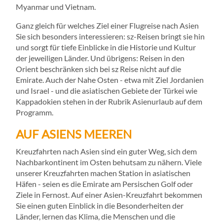
Myanmar und Vietnam.
Ganz gleich für welches Ziel einer Flugreise nach Asien
Sie sich besonders interessieren: sz-Reisen bringt sie hin
und sorgt für tiefe Einblicke in die Historie und Kultur
der jeweiligen Länder. Und übrigens: Reisen in den
Orient beschränken sich bei sz Reise nicht auf die
Emirate. Auch der Nahe Osten - etwa mit Ziel Jordanien
und Israel - und die asiatischen Gebiete der Türkei wie
Kappadokien stehen in der Rubrik Asienurlaub auf dem
Programm.
AUF ASIENS MEEREN
Kreuzfahrten nach Asien sind ein guter Weg, sich dem
Nachbarkontinent im Osten behutsam zu nähern. Viele
unserer Kreuzfahrten machen Station in asiatischen
Häfen - seien es die Emirate am Persischen Golf oder
Ziele in Fernost. Auf einer Asien-Kreuzfahrt bekommen
Sie einen guten Einblick in die Besonderheiten der
Länder, lernen das Klima, die Menschen und die