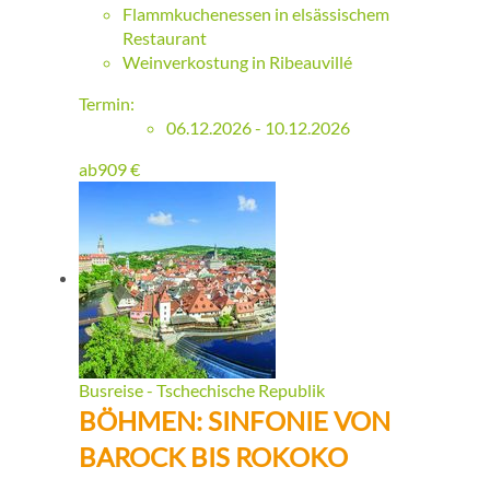
Flammkuchenessen in elsässischem
Restaurant
Weinverkostung in Ribeauvillé
Termin:
06.12.2026 - 10.12.2026
ab
909
€
Busreise - Tschechische Republik
BÖHMEN: SINFONIE VON
BAROCK BIS ROKOKO