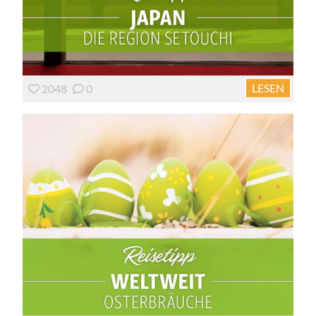
LESEN
2048
0