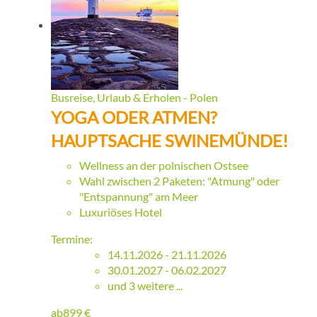
Busreise, Urlaub & Erholen - Polen
YOGA ODER ATMEN?
HAUPTSACHE SWINEMÜNDE!
Wellness an der polnischen Ostsee
Wahl zwischen 2 Paketen: "Atmung" oder
"Entspannung" am Meer
Luxuriöses Hotel
Termine:
14.11.2026 - 21.11.2026
30.01.2027 - 06.02.2027
und 3 weitere ...
ab
899
€