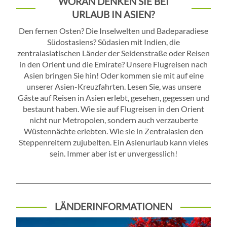
WORAN DENKEN SIE BEI
URLAUB IN ASIEN?
Den fernen Osten? Die Inselwelten und Badeparadiese
Südostasiens? Südasien mit Indien, die
zentralasiatischen Länder der Seidenstraße oder Reisen
in den Orient und die Emirate? Unsere Flugreisen nach
Asien bringen Sie hin! Oder kommen sie mit auf eine
unserer Asien-Kreuzfahrten. Lesen Sie, was unsere
Gäste auf Reisen in Asien erlebt, gesehen, gegessen und
bestaunt haben. Wie sie auf Flugreisen in den Orient
nicht nur Metropolen, sondern auch verzauberte
Wüstennächte erlebten. Wie sie in Zentralasien den
Steppenreitern zujubelten. Ein Asienurlaub kann vieles
sein. Immer aber ist er unvergesslich!
LÄNDERINFORMATIONEN