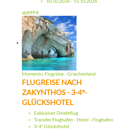
10.10.2026 - 15.10.2026
ab
899
€
Momento, Flugreise - Griechenland
FLUGREISE NACH
ZAKYNTHOS - 3-4*-
GLÜCKSHOTEL
Exklusiver Direktflug
Transfer Flughafen - Hotel - Flughafen
3-4* Glückshotel