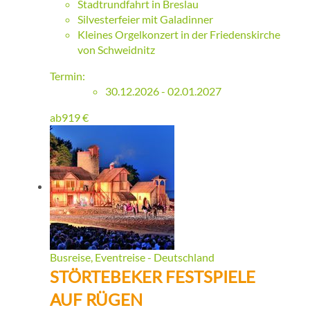
Stadtrundfahrt in Breslau
Silvesterfeier mit Galadinner
Kleines Orgelkonzert in der Friedenskirche
von Schweidnitz
Termin:
30.12.2026 - 02.01.2027
ab
919
€
Busreise, Eventreise - Deutschland
STÖRTEBEKER FESTSPIELE
AUF RÜGEN