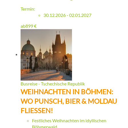
Termin:
30.12.2026 - 02.01.2027
ab
899
€
Busreise - Tschechische Republik
WEIHNACHTEN IN BÖHMEN:
WO PUNSCH, BIER & MOLDAU
FLIESSEN!
Festliches Weihnachten im idyllischen
Böhmerwald