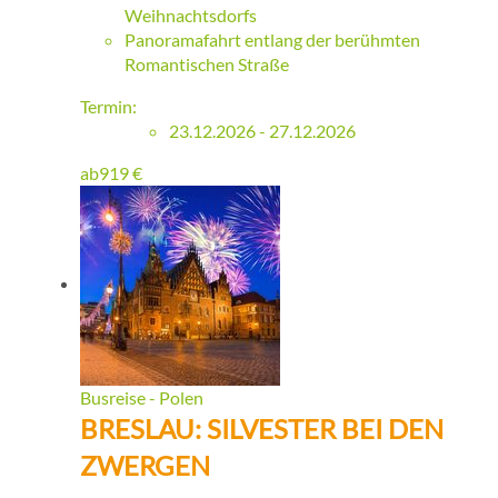
Weihnachtsdorfs
Panoramafahrt entlang der berühmten
Romantischen Straße
Termin:
23.12.2026 - 27.12.2026
ab
919
€
Busreise - Polen
BRESLAU: SILVESTER BEI DEN
ZWERGEN