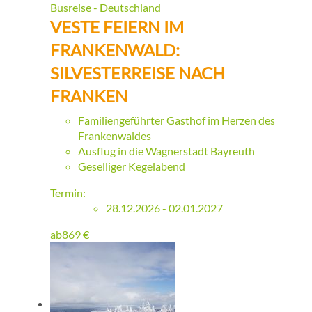
Busreise - Deutschland
VESTE FEIERN IM
FRANKENWALD:
SILVESTERREISE NACH
FRANKEN
Familiengeführter Gasthof im Herzen des
Frankenwaldes
Ausflug in die Wagnerstadt Bayreuth
Geselliger Kegelabend
Termin:
28.12.2026 - 02.01.2027
ab
869
€