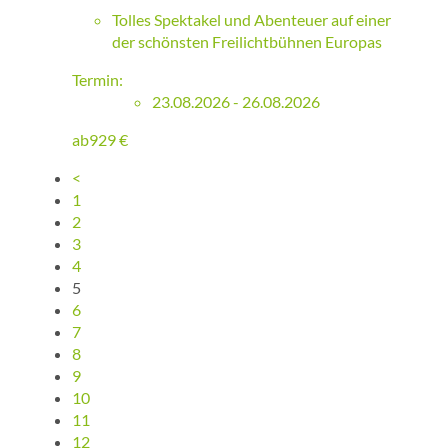
Tolles Spektakel und Abenteuer auf einer
der schönsten Freilichtbühnen Europas
Termin:
23.08.2026 - 26.08.2026
ab
929
€
<
1
2
3
4
5
6
7
8
9
10
11
12