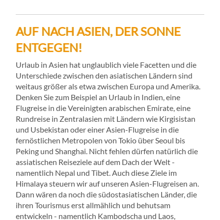
AUF NACH ASIEN, DER SONNE
ENTGEGEN!
Urlaub in Asien hat unglaublich viele Facetten und die
Unterschiede zwischen den asiatischen Ländern sind
weitaus größer als etwa zwischen Europa und Amerika.
Denken Sie zum Beispiel an Urlaub in Indien, eine
Flugreise in die Vereinigten arabischen Emirate, eine
Rundreise in Zentralasien mit Ländern wie Kirgisistan
und Usbekistan oder einer Asien-Flugreise in die
fernöstlichen Metropolen von Tokio über Seoul bis
Peking und Shanghai. Nicht fehlen dürfen natürlich die
assiatischen Reiseziele auf dem Dach der Welt -
namentlich Nepal und Tibet. Auch diese Ziele im
Himalaya steuern wir auf unseren Asien-Flugreisen an.
Dann wären da noch die südostasiatischen Länder, die
ihren Tourismus erst allmählich und behutsam
entwickeln - namentlich Kambodscha und Laos,