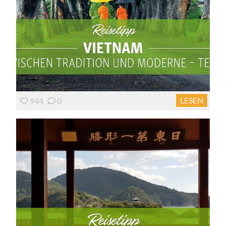
LESEN
944
0