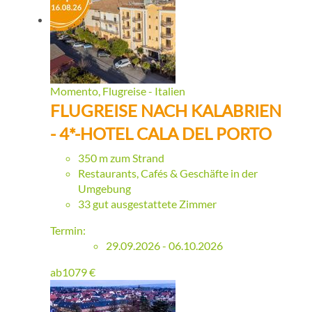
Momento, Flugreise - Italien
FLUGREISE NACH KALABRIEN
- 4*-HOTEL CALA DEL PORTO
350 m zum Strand
Restaurants, Cafés & Geschäfte in der
Umgebung
33 gut ausgestattete Zimmer
Termin:
29.09.2026 - 06.10.2026
ab
1079
€