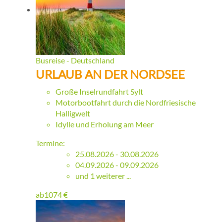
Busreise - Deutschland
URLAUB AN DER NORDSEE
Große Inselrundfahrt Sylt
Motorbootfahrt durch die Nordfriesische
Halligwelt
Idylle und Erholung am Meer
Termine:
25.08.2026 - 30.08.2026
04.09.2026 - 09.09.2026
und 1 weiterer ...
ab
1074
€