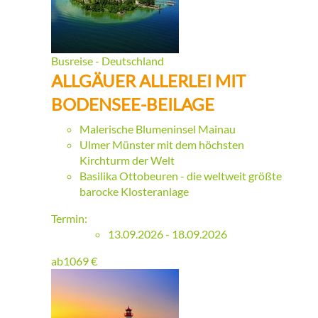
Busreise - Deutschland
ALLGÄUER ALLERLEI MIT
BODENSEE-BEILAGE
Malerische Blumeninsel Mainau
Ulmer Münster mit dem höchsten
Kirchturm der Welt
Basilika Ottobeuren - die weltweit größte
barocke Klosteranlage
Termin:
13.09.2026 - 18.09.2026
ab
1069
€