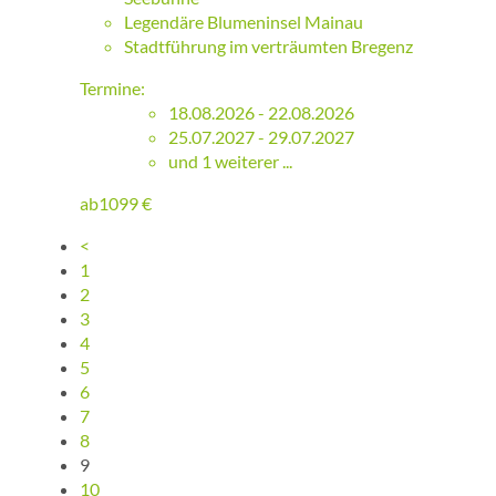
Legendäre Blumeninsel Mainau
Stadtführung im verträumten Bregenz
Termine:
18.08.2026 - 22.08.2026
25.07.2027 - 29.07.2027
und 1 weiterer ...
ab
1099
€
<
1
2
3
4
5
6
7
8
9
10