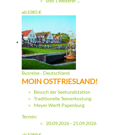
und 1 weiterer ...
ab
1085
€
Busreise - Deutschland
MOIN OSTFRIESLAND!
Besuch der Seehundstation
Traditionelle Teeverkostung
Meyer Werft Papenburg
Termin:
20.09.2026 - 25.09.2026
ab
1089
€