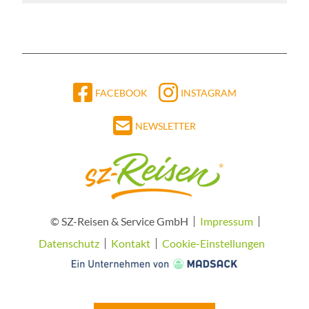
FACEBOOK
INSTAGRAM
NEWSLETTER
© SZ-Reisen & Service GmbH
Impressum
Datenschutz
Kontakt
Cookie-Einstellungen