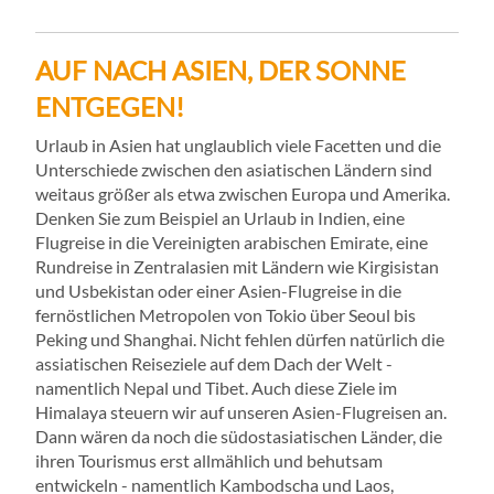
AUF NACH ASIEN, DER SONNE
ENTGEGEN!
Urlaub in Asien hat unglaublich viele Facetten und die
Unterschiede zwischen den asiatischen Ländern sind
weitaus größer als etwa zwischen Europa und Amerika.
Denken Sie zum Beispiel an Urlaub in Indien, eine
Flugreise in die Vereinigten arabischen Emirate, eine
Rundreise in Zentralasien mit Ländern wie Kirgisistan
und Usbekistan oder einer Asien-Flugreise in die
fernöstlichen Metropolen von Tokio über Seoul bis
Peking und Shanghai. Nicht fehlen dürfen natürlich die
assiatischen Reiseziele auf dem Dach der Welt -
namentlich Nepal und Tibet. Auch diese Ziele im
Himalaya steuern wir auf unseren Asien-Flugreisen an.
Dann wären da noch die südostasiatischen Länder, die
ihren Tourismus erst allmählich und behutsam
entwickeln - namentlich Kambodscha und Laos,