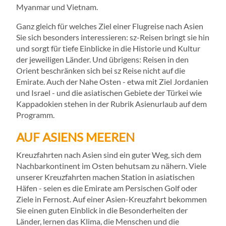
Myanmar und Vietnam.
Ganz gleich für welches Ziel einer Flugreise nach Asien
Sie sich besonders interessieren: sz-Reisen bringt sie hin
und sorgt für tiefe Einblicke in die Historie und Kultur
der jeweiligen Länder. Und übrigens: Reisen in den
Orient beschränken sich bei sz Reise nicht auf die
Emirate. Auch der Nahe Osten - etwa mit Ziel Jordanien
und Israel - und die asiatischen Gebiete der Türkei wie
Kappadokien stehen in der Rubrik Asienurlaub auf dem
Programm.
AUF ASIENS MEEREN
Kreuzfahrten nach Asien sind ein guter Weg, sich dem
Nachbarkontinent im Osten behutsam zu nähern. Viele
unserer Kreuzfahrten machen Station in asiatischen
Häfen - seien es die Emirate am Persischen Golf oder
Ziele in Fernost. Auf einer Asien-Kreuzfahrt bekommen
Sie einen guten Einblick in die Besonderheiten der
Länder, lernen das Klima, die Menschen und die