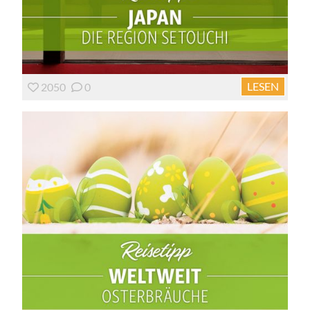
LESEN
2050
0