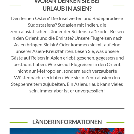
WORAN DENKEN SIE BEI
URLAUB IN ASIEN?
Den fernen Osten? Die Inselwelten und Badeparadiese
Südostasiens? Südasien mit Indien, die
zentralasiatischen Länder der Seidenstraße oder Reisen
in den Orient und die Emirate? Unsere Flugreisen nach
Asien bringen Sie hin! Oder kommen sie mit auf eine
unserer Asien-Kreuzfahrten. Lesen Sie, was unsere
Gäste auf Reisen in Asien erlebt, gesehen, gegessen und
bestaunt haben. Wie sie auf Flugreisen in den Orient
nicht nur Metropolen, sondern auch verzauberte
Wüstennächte erlebten. Wie sie in Zentralasien den
Steppenreitern zujubelten. Ein Asienurlaub kann vieles
sein. Immer aber ist er unvergesslich!
LÄNDERINFORMATIONEN