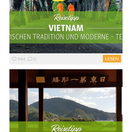
LESEN
944
0