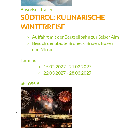
Busreise - Italien
SÜDTIROL: KULINARISCHE
WINTERREISE
Auffahrt mit der Bergseilbahn zur Seiser Alm
Besuch der Städte Bruneck, Brixen, Bozen
und Meran
Termine:
15.02.2027 - 21.02.2027
22.03.2027 - 28.03.2027
ab
1055
€