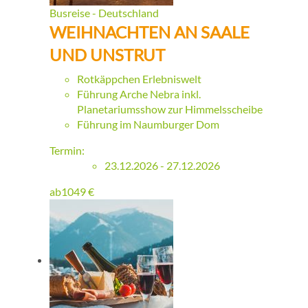
Busreise - Deutschland
WEIHNACHTEN AN SAALE
UND UNSTRUT
Rotkäppchen Erlebniswelt
Führung Arche Nebra inkl.
Planetariumsshow zur Himmelsscheibe
Führung im Naumburger Dom
Termin:
23.12.2026 - 27.12.2026
ab
1049
€