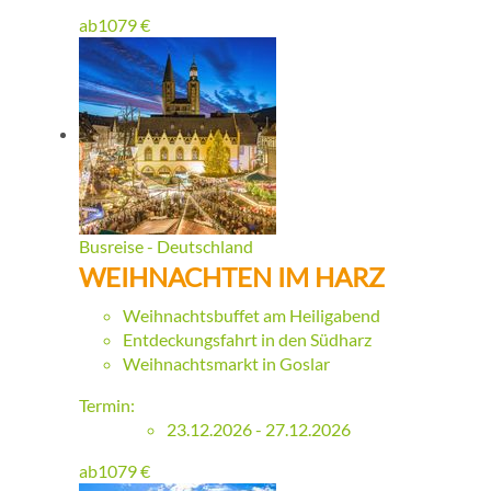
ab
1079
€
Busreise - Deutschland
WEIHNACHTEN IM HARZ
Weihnachtsbuffet am Heiligabend
Entdeckungsfahrt in den Südharz
Weihnachtsmarkt in Goslar
Termin:
23.12.2026 - 27.12.2026
ab
1079
€