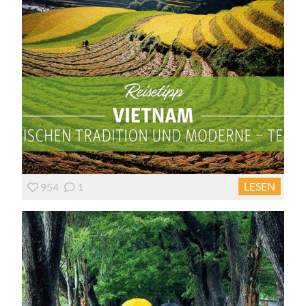
LESEN
954
1