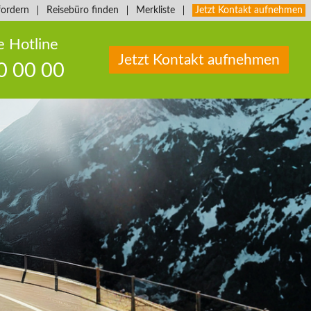
fordern
Reisebüro finden
Merkliste
Jetzt Kontakt aufnehmen
e Hotline
Jetzt Kontakt aufnehmen
0 00 00