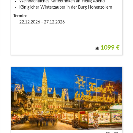
Weihnachtliches Kaffeetrinken an Heilig Abend
Königlicher Winterzauber in der Burg Hohenzollern
Termin:
22.12.2026 - 27.12.2026
1099
€
ab