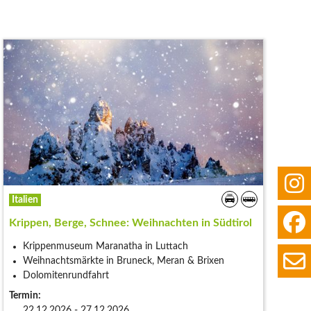
Italien
Krippen, Berge, Schnee: Weihnachten in Südtirol
Krippenmuseum Maranatha in Luttach
Weihnachtsmärkte in Bruneck, Meran & Brixen
Dolomitenrundfahrt
Termin:
22.12.2026 - 27.12.2026