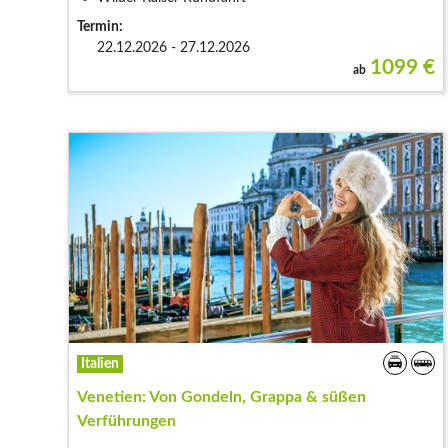
Termin:
22.12.2026 - 27.12.2026
1099
€
ab
Italien
Venetien: Von Gondeln, Grappa & süßen
Verführungen