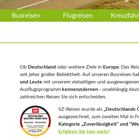
Busreisen
Flugreisen
Kreuzfahr
Ob
Deutschland
oder weitere Ziele in
Europa
: Das Rei
seit jeher großer Beliebtheit. Auf unseren Busreisen ha
und Leute
mit unserem vielseitigen und ausgewogenen
Ausflugsprogramm
kennenzulernen -
unabhängig davo
zahlreichen Reisen Sie sich entscheiden.
SZ-Reisen wurde als
„Deutschlands Q
ausgezeichnet, zum zweiten Mal in F
Kategorie „Zuverlässigkeit“ und "W
Erfahren Sie hier mehr!