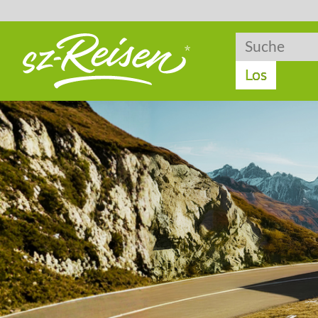
Suche
Suche
Los