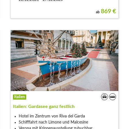
869
€
ab
Italien
Italien: Gardasee ganz festlich
Hotel im Zentrum von Riva del Garda
Schifffahrt nach Limone und Malcesine
Verona mit Krippenausstellung zubuchbar