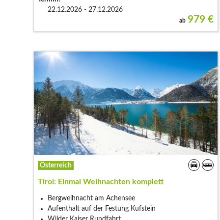
22.12.2026 - 27.12.2026
979
€
ab
Österreich
Tirol: Einmal Weihnachten komplett
Bergweihnacht am Achensee
Aufenthalt auf der Festung Kufstein
Wilder Kaiser Rundfahrt