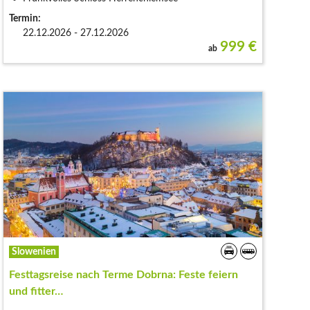
Termin:
22.12.2026 - 27.12.2026
999
€
ab
Slowenien
Festtagsreise nach Terme Dobrna: Feste feiern
und fitter…