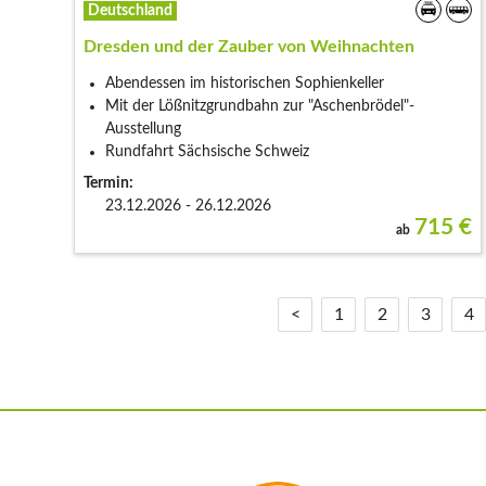
Deutschland
Dresden und der Zauber von Weihnachten
Abendessen im historischen Sophienkeller
Mit der Lößnitzgrundbahn zur "Aschenbrödel"-
Ausstellung
Rundfahrt Sächsische Schweiz
Termin:
23.12.2026 - 26.12.2026
715
€
ab
<
1
2
3
4