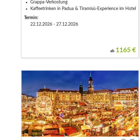
Grappa-Verkostung
Kaffeetrinken in Padua & Tiramisú-Experience im Hotel
Termin:
22.12.2026 - 27.12.2026
1165
€
ab