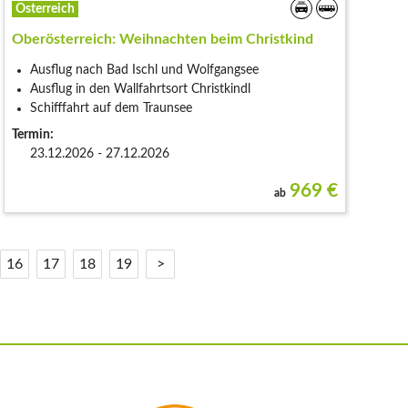
Österreich
Oberösterreich: Weihnachten beim Christkind
Ausflug nach Bad Ischl und Wolfgangsee
Ausflug in den Wallfahrtsort Christkindl
Schifffahrt auf dem Traunsee
Termin:
23.12.2026 - 27.12.2026
969
€
ab
16
17
18
19
>