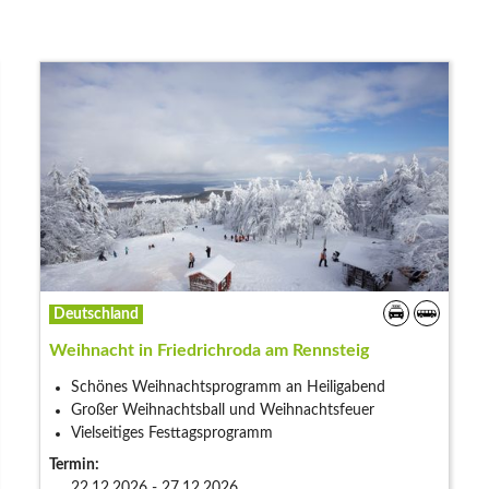
Deutschland
Weihnacht in Friedrichroda am Rennsteig
Schönes Weihnachtsprogramm an Heiligabend
Großer Weihnachtsball und Weihnachtsfeuer
Vielseitiges Festtagsprogramm
Termin:
22.12.2026 - 27.12.2026