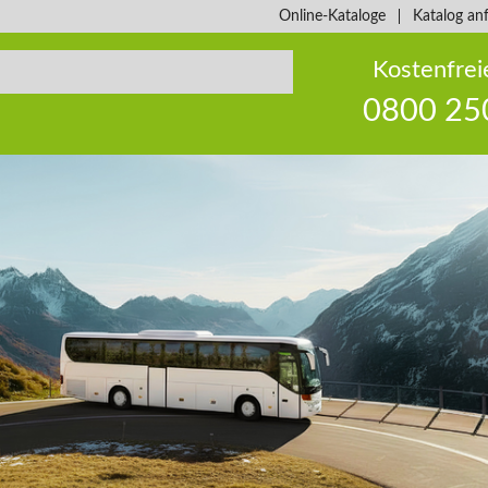
Online-Kataloge
Katalog an
Kostenfrei
0800 25