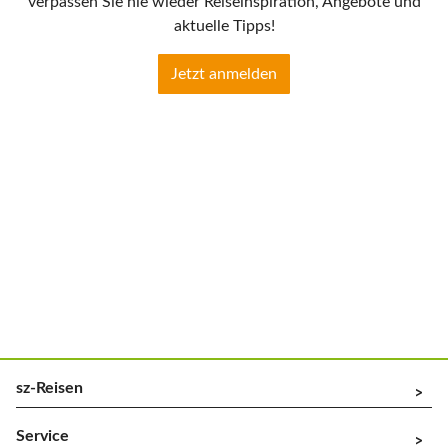
verpassen Sie nie wieder Reiseinspiration, Angebote und
aktuelle Tipps!
Jetzt anmelden
sz-Reisen
^
Service
^