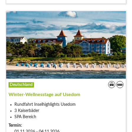
Deutschland
Winter-Wellnesstage auf Usedom
Rundfahrt Inselhighlights Usedom
3 Kaiserbäder
SPA Bereich
Termin:
01.11.2026 - 04.11.2026