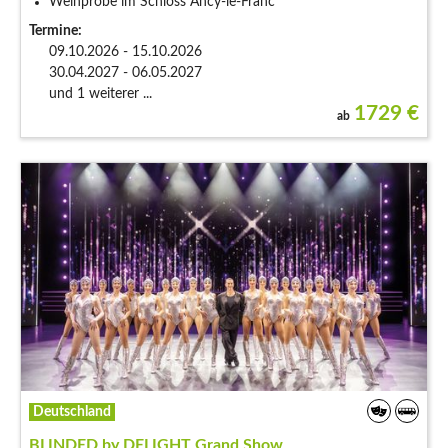
Weinprobe im Schloss Ancy-le-Franc
Termine:
09.10.2026 - 15.10.2026
30.04.2027 - 06.05.2027
und 1 weiterer ...
1729
€
ab
Deutschland
BLINDED by DELIGHT Grand Show