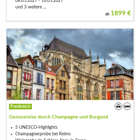
08.05.2027 - 16.05.2027
und 3 weitere ...
1899
€
ab
Frankreich
Genussreise durch Champagne und Burgund
5 UNESCO-Highlights
Champagnerprobe bei Reims