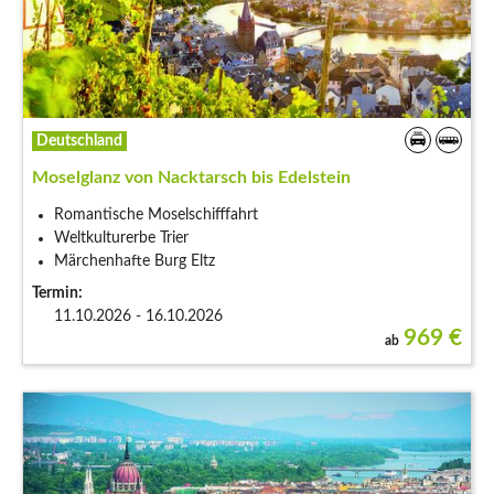
Deutschland
Moselglanz von Nacktarsch bis Edelstein
Romantische Moselschifffahrt
Weltkulturerbe Trier
Märchenhafte Burg Eltz
Termin:
11.10.2026 - 16.10.2026
969
€
ab