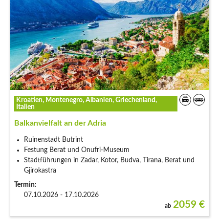
Kroatien, Montenegro, Albanien, Griechenland,
Italien
Balkanvielfalt an der Adria
Ruinenstadt Butrint
Festung Berat und Onufri-Museum
Stadtführungen in Zadar, Kotor, Budva, Tirana, Berat und
Gjirokastra
Termin:
07.10.2026 - 17.10.2026
2059
€
ab