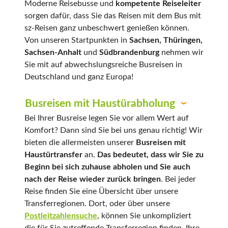
Moderne Reisebusse und
kompetente Reiseleiter
sorgen dafür, dass Sie das Reisen mit dem Bus mit
sz-Reisen ganz unbeschwert genießen können.
Von unseren Startpunkten in
Sachsen, Thüringen,
Sachsen-Anhalt
und
Südbrandenburg
nehmen wir
Sie mit auf abwechslungsreiche Busreisen in
Deutschland und ganz Europa!
Busreisen mit Haustürabholung
Bei Ihrer Busreise legen Sie vor allem Wert auf
Komfort? Dann sind Sie bei uns genau richtig! Wir
bieten die allermeisten unserer
Busreisen mit
Haustürtransfer
an.
Das bedeutet, dass wir Sie zu
Beginn bei sich zuhause abholen und Sie auch
nach der Reise wieder zurück bringen
. Bei jeder
Reise finden Sie eine Übersicht über unsere
Transferregionen. Dort, oder über unsere
Postleitzahlensuche
, können Sie unkompliziert
die für Sie zutreffende Transferregion finden. Ihre