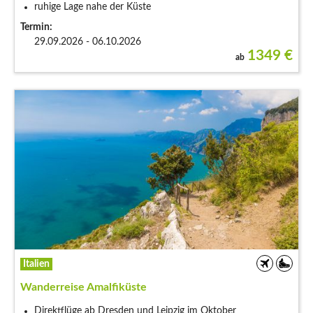
ruhige Lage nahe der Küste
Termin:
29.09.2026 - 06.10.2026
1349
€
ab
Italien
Wanderreise Amalfiküste
Direktflüge ab Dresden und Leipzig im Oktober