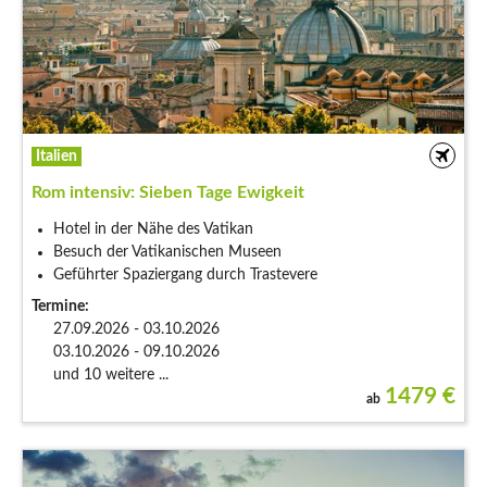
Italien
Rom intensiv: Sieben Tage Ewigkeit
Hotel in der Nähe des Vatikan
Besuch der Vatikanischen Museen
Geführter Spaziergang durch Trastevere
Termine:
27.09.2026 - 03.10.2026
03.10.2026 - 09.10.2026
und 10 weitere ...
1479
€
ab