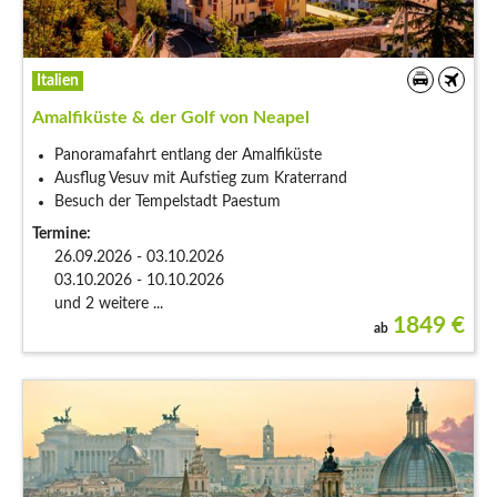
Italien
Amalfiküste & der Golf von Neapel
Panoramafahrt entlang der Amalfiküste
Ausflug Vesuv mit Aufstieg zum Kraterrand
Besuch der Tempelstadt Paestum
Termine:
26.09.2026 - 03.10.2026
03.10.2026 - 10.10.2026
und 2 weitere ...
1849
€
ab