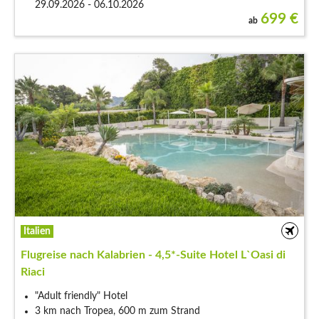
29.09.2026 - 06.10.2026
699
€
ab
Italien
Flugreise nach Kalabrien - 4,5*-Suite Hotel L`Oasi di
Riaci
"Adult friendly" Hotel
3 km nach Tropea, 600 m zum Strand