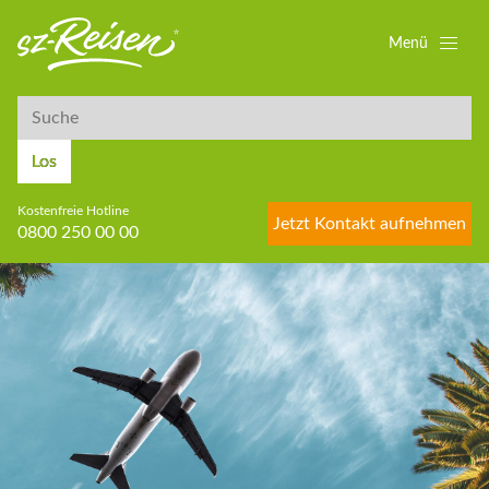
Menü
Suche
Suche
Los
Kostenfreie Hotline
Jetzt Kontakt aufnehmen
0800 250 00 00