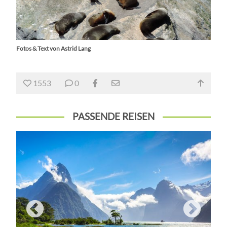
Fotos & Text von Astrid Lang
1553
0
PASSENDE REISEN