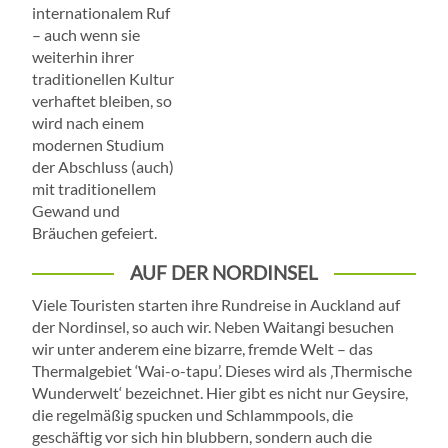
internationalem Ruf
– auch wenn sie
weiterhin ihrer
traditionellen Kultur
verhaftet bleiben, so
wird nach einem
modernen Studium
der Abschluss (auch)
mit traditionellem
Gewand und
Bräuchen gefeiert.
AUF DER NORDINSEL
Viele Touristen starten ihre Rundreise in Auckland auf
der Nordinsel, so auch wir. Neben Waitangi besuchen
wir unter anderem eine bizarre, fremde Welt – das
Thermalgebiet ‘Wai-o-tapu’. Dieses wird als ‚Thermische
Wunderwelt‘ bezeichnet. Hier gibt es nicht nur Geysire,
die regelmäßig spucken und Schlammpools, die
geschäftig vor sich hin blubbern, sondern auch die