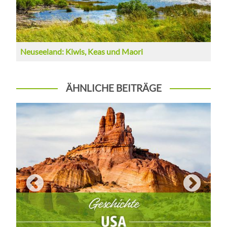
Neuseeland: Kiwis, Keas und Maori
A
ÄHNLICHE BEITRÄGE