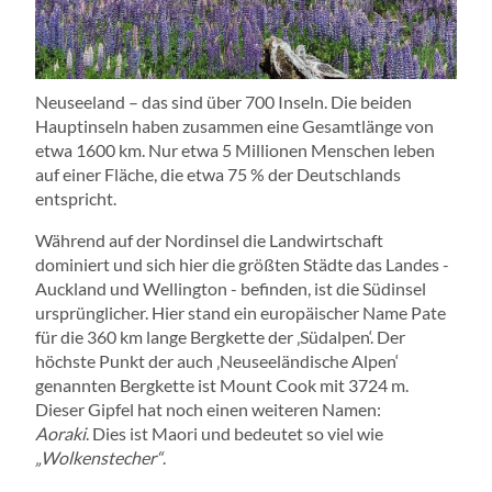
Neuseeland – das sind über 700 Inseln. Die beiden
Hauptinseln haben zusammen eine Gesamtlänge von
etwa 1600 km. Nur etwa 5 Millionen Menschen leben
auf einer Fläche, die etwa 75 % der Deutschlands
entspricht.
Während auf der Nordinsel die Landwirtschaft
dominiert und sich hier die größten Städte das Landes -
Auckland und Wellington - befinden, ist die Südinsel
ursprünglicher. Hier stand ein europäischer Name Pate
für die 360 km lange Bergkette der ‚Südalpen‘. Der
höchste Punkt der auch ‚Neuseeländische Alpen‘
genannten Bergkette ist Mount Cook mit 3724 m.
Dieser Gipfel hat noch einen weiteren Namen:
Aoraki
. Dies ist Maori und bedeutet so viel wie
„Wolkenstecher“
.