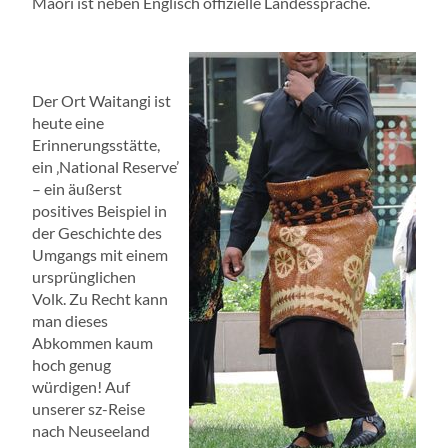
Maori ist neben Englisch offizielle Landessprache.
Der Ort Waitangi ist
heute eine
Erinnerungsstätte,
ein ‚National Reserve’
– ein äußerst
positives Beispiel in
der Geschichte des
Umgangs mit einem
ursprünglichen
Volk. Zu Recht kann
man dieses
Abkommen kaum
hoch genug
würdigen! Auf
unserer sz-Reise
nach Neuseeland