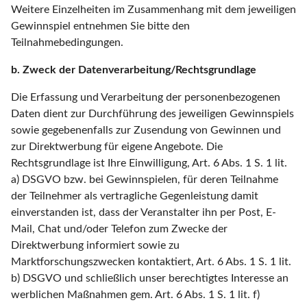
Weitere Einzelheiten im Zusammenhang mit dem jeweiligen
Gewinnspiel entnehmen Sie bitte den
Teilnahmebedingungen.
b. Zweck der Datenverarbeitung/Rechtsgrundlage
Die Erfassung und Verarbeitung der personenbezogenen
Daten dient zur Durchführung des jeweiligen Gewinnspiels
sowie gegebenenfalls zur Zusendung von Gewinnen und
zur Direktwerbung für eigene Angebote. Die
Rechtsgrundlage ist Ihre Einwilligung, Art. 6 Abs. 1 S. 1 lit.
a) DSGVO bzw. bei Gewinnspielen, für deren Teilnahme
der Teilnehmer als vertragliche Gegenleistung damit
einverstanden ist, dass der Veranstalter ihn per Post, E-
Mail, Chat und/oder Telefon zum Zwecke der
Direktwerbung informiert sowie zu
Marktforschungszwecken kontaktiert, Art. 6 Abs. 1 S. 1 lit.
b) DSGVO und schließlich unser berechtigtes Interesse an
werblichen Maßnahmen gem. Art. 6 Abs. 1 S. 1 lit. f)