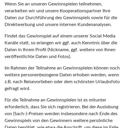
Wenn Sie an unseren Gewinnspielen teilnehmen,
verarbeiten wir und unsere Kooperationspartner Ihre
Daten zur Durchführung des Gewinnspiels sowie für die
Direktwerbung und unsere internen Kundenanalysen.
Findet das Gewinnspiel auf einem unserer Social Media
Kanäle statt, so erlangen wir ggf. auch Kenntnis über die
Daten in Ihrem Profil (Nickname, ggf. weitere von Ihnen
veröffentlichte Daten und Fotos).
Im Rahmen der Teilnahme an Gewinnspielen können noch
weitere personenbezogene Daten erhoben werden, wenn
z.B. nach Reisevorlieben oder dem schönsten Urlaubsfoto
gefragt wird.
Für die Teilnahme an Gewinnspielen ist es mitunter
erforderlich, dass Sie sich registrieren. Bei der Auslobung
von (Sach-)-Preisen werden insbesondere nach Ende des
Gewinnspiels von den Gewinnern weitere persönliche
Daten benötigt, wie etwa die Anschrift, um diese im Falle