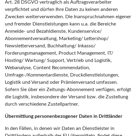
Art. 28 DSGVO vertraglich als Auftragsverarbeiter
verpflichtet und dürfen Ihre Daten zu keinen anderen
Zwecken weiterverwenden. Die Inanspruchnahmen eigener
und fremder Dienstleistungen kann u.a. die Bereiche
Anmelde- und Bezahldienste, Kundenservice/
Abonnementverwaltung, Marketing/ Lettershop/
Newsletterversand, Buchhaltung/ Inkasso/
Forderungsmanagement, Product Management, IT/
Hosting/ Wartung/ Support, Vertrieb und Logistik,
Webanalyse, Content Recommendation,
Umfrage-/Kommentardienste, Druckdienstleistungen,
Logistik und Versand oder Prämienversand umfassen.
Sofern Sie über ein Zeitungs-Abonnement verfügen, erfolgt
die Logistik, insbesondere der Versand bzw. die Zustellung
durch verschiedene Zustellpartner.
Übermittlung personenbezogener Daten in Drittländer
In den Fällen, in denen wir Daten an Dienstleister in
Drittländern außerhalb der EU übermitteln, findet diese