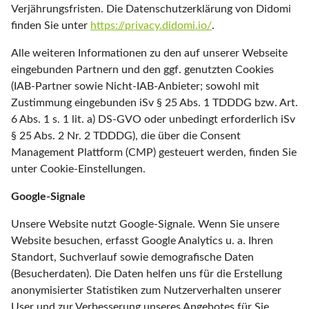
Verjährungsfristen. Die Datenschutzerklärung von Didomi
finden Sie unter
https://privacy.didomi.io/
.
Alle weiteren Informationen zu den auf unserer Webseite
eingebunden Partnern und den ggf. genutzten Cookies
(IAB-Partner sowie Nicht-IAB-Anbieter; sowohl mit
Zustimmung eingebunden iSv § 25 Abs. 1 TDDDG bzw. Art.
6 Abs. 1 s. 1 lit. a) DS-GVO oder unbedingt erforderlich iSv
§ 25 Abs. 2 Nr. 2 TDDDG), die über die Consent
Management Plattform (CMP) gesteuert werden, finden Sie
unter Cookie-Einstellungen.
Google-Signale
Unsere Website nutzt Google-Signale. Wenn Sie unsere
Website besuchen, erfasst Google Analytics u. a. Ihren
Standort, Suchverlauf sowie demografische Daten
(Besucherdaten). Die Daten helfen uns für die Erstellung
anonymisierter Statistiken zum Nutzerverhalten unserer
User und zur Verbesserung unseres Angebotes für Sie.