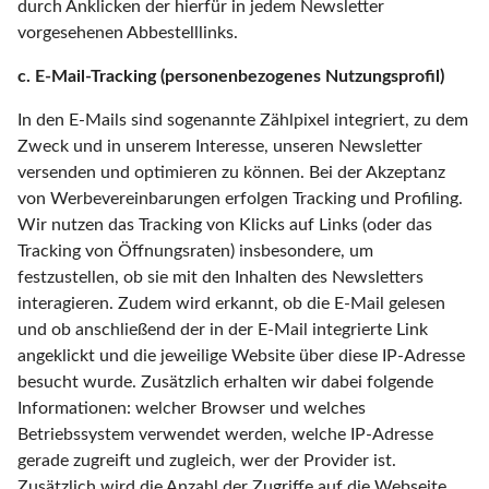
durch Anklicken der hierfür in jedem Newsletter
vorgesehenen Abbestelllinks.
c. E-Mail-Tracking (personenbezogenes Nutzungsprofil)
In den E-Mails sind sogenannte Zählpixel integriert, zu dem
Zweck und in unserem Interesse, unseren Newsletter
versenden und optimieren zu können. Bei der Akzeptanz
von Werbevereinbarungen erfolgen Tracking und Profiling.
Wir nutzen das Tracking von Klicks auf Links (oder das
Tracking von Öffnungsraten) insbesondere, um
festzustellen, ob sie mit den Inhalten des Newsletters
interagieren. Zudem wird erkannt, ob die E-Mail gelesen
und ob anschließend der in der E-Mail integrierte Link
angeklickt und die jeweilige Website über diese IP-Adresse
besucht wurde. Zusätzlich erhalten wir dabei folgende
Informationen: welcher Browser und welches
Betriebssystem verwendet werden, welche IP-Adresse
gerade zugreift und zugleich, wer der Provider ist.
Zusätzlich wird die Anzahl der Zugriffe auf die Webseite