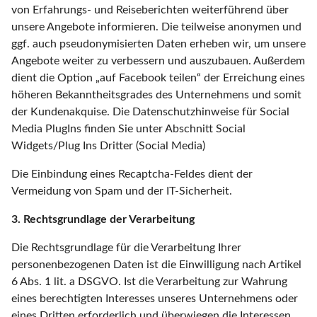
von Erfahrungs- und Reiseberichten weiterführend über
unsere Angebote informieren. Die teilweise anonymen und
ggf. auch pseudonymisierten Daten erheben wir, um unsere
Angebote weiter zu verbessern und auszubauen. Außerdem
dient die Option „auf Facebook teilen“ der Erreichung eines
höheren Bekanntheitsgrades des Unternehmens und somit
der Kundenakquise. Die Datenschutzhinweise für Social
Media PlugIns finden Sie unter Abschnitt Social
Widgets/Plug Ins Dritter (Social Media)
Die Einbindung eines Recaptcha-Feldes dient der
Vermeidung von Spam und der IT-Sicherheit.
3. Rechtsgrundlage der Verarbeitung
Die Rechtsgrundlage für die Verarbeitung Ihrer
personenbezogenen Daten ist die Einwilligung nach Artikel
6 Abs. 1 lit. a DSGVO. Ist die Verarbeitung zur Wahrung
eines berechtigten Interesses unseres Unternehmens oder
eines Dritten erforderlich und überwiegen die Interessen,