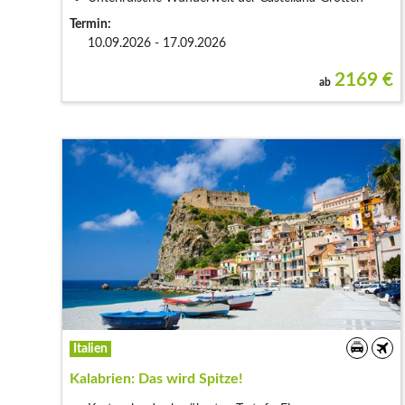
Termin:
10.09.2026 - 17.09.2026
2169
€
ab
Italien
Kalabrien: Das wird Spitze!