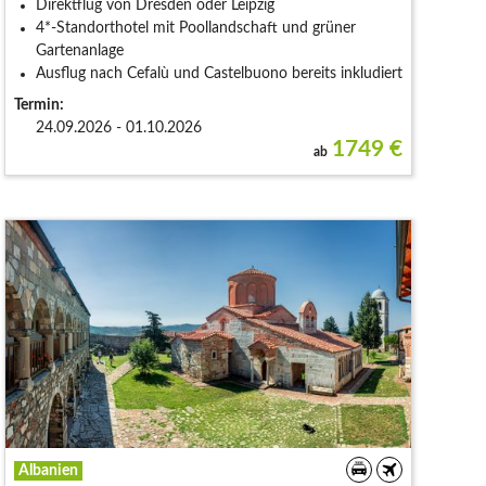
Direktflug von Dresden oder Leipzig
4*-Standorthotel mit Poollandschaft und grüner
Gartenanlage
Ausflug nach Cefalù und Castelbuono bereits inkludiert
Termin:
24.09.2026 - 01.10.2026
1749
€
ab
Albanien