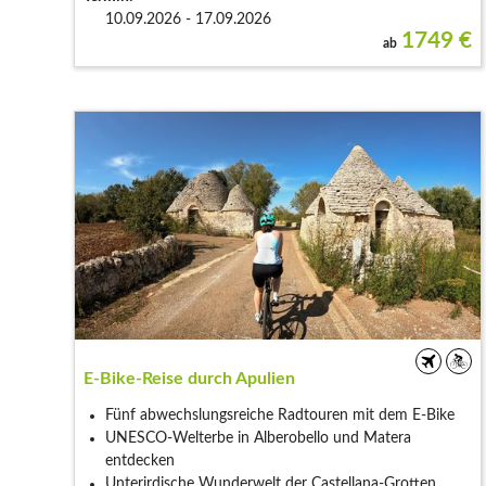
10.09.2026 - 17.09.2026
1749
€
ab
E-Bike-Reise durch Apulien
Fünf abwechslungsreiche Radtouren mit dem E-Bike
UNESCO-Welterbe in Alberobello und Matera
entdecken
Unterirdische Wunderwelt der Castellana-Grotten