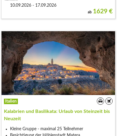
10.09.2026 - 17.09.2026
1629
€
ab
Italien
Kalabrien und Basilikata: Urlaub von Steinzeit bis
Neuzeit
Kleine Gruppe - maximal 25 Teilnehmer
Besichtigung der Höhlenstadt Matera