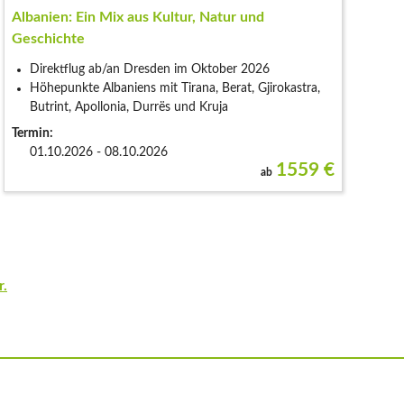
Albanien: Ein Mix aus Kultur, Natur und
Geschichte
Direktflug ab/an Dresden im Oktober 2026
Höhepunkte Albaniens mit Tirana, Berat, Gjirokastra,
Butrint, Apollonia, Durrës und Kruja
Termin:
01.10.2026 - 08.10.2026
1559
€
ab
r.