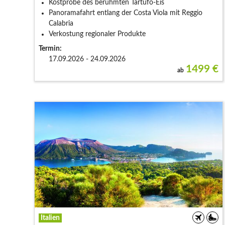
Kostprobe des berühmten Tartufo-Eis
Panoramafahrt entlang der Costa Viola mit Reggio
Calabria
Verkostung regionaler Produkte
Termin:
17.09.2026 - 24.09.2026
1499
€
ab
Italien