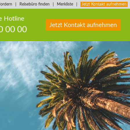
fordern
Reisebüro finden
Merkliste
Jetzt Kontakt aufnehmen
e Hotline
Jetzt Kontakt aufnehmen
0 00 00