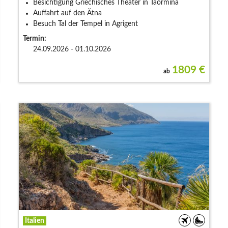
Besichtigung Griechisches Theater in Taormina
Auffahrt auf den Ätna
Besuch Tal der Tempel in Agrigent
Termin:
24.09.2026 - 01.10.2026
1809
€
ab
Italien