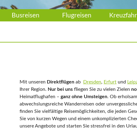
Busreisen
Flugreisen
Kreuzfahr
Mit unseren
Direktflügen
ab
Dresden
,
Erfurt
und
Leip
Ihrer Region.
Nur bei uns
fliegen Sie zu vielen Zielen
no
Heimatflughafen –
ganz ohne Umsteigen
. Ob erholsam
abwechslungsreiche Wanderreisen oder unvergessliche 
finden Sie vielfältige Reisemöglichkeiten, die jeden Ge
Sie von kurzen Wegen und einem unkomplizierten Check
unsere Angebote und starten Sie stressfrei in den Urla