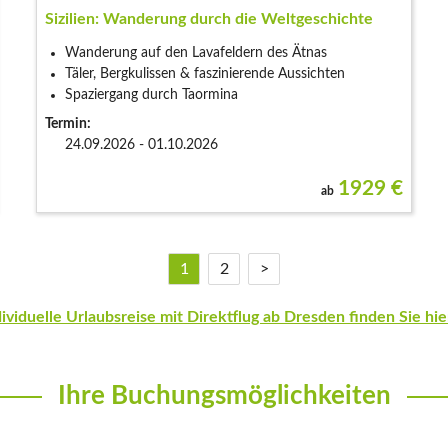
Sizilien: Wanderung durch die Weltgeschichte
Wanderung auf den Lavafeldern des Ätnas
Täler, Bergkulissen & faszinierende Aussichten
Spaziergang durch Taormina
Termin:
24.09.2026 - 01.10.2026
1929
€
ab
1
2
>
iduelle Urlaubsreise mit Direktflug ab Dresden finden Sie hie
Ihre Buchungsmöglichkeiten