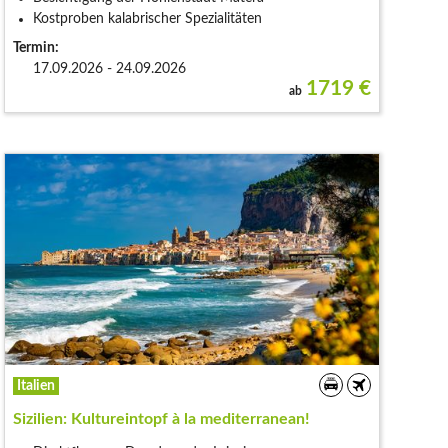
Kostproben kalabrischer Spezialitäten
Termin:
17.09.2026 - 24.09.2026
1719
€
ab
Italien
Sizilien: Kultureintopf à la mediterranean!