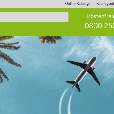
Online-Kataloge
Katalog an
Kostenfrei
0800 25