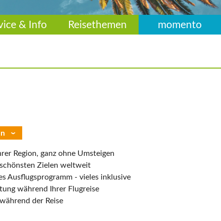
vice & Info
Reisethemen
momento
en
Ihrer Region, ganz ohne Umsteigen
schönsten Zielen weltweit
s Ausflugsprogramm - vieles inklusive
tung während Ihrer Flugreise
während der Reise