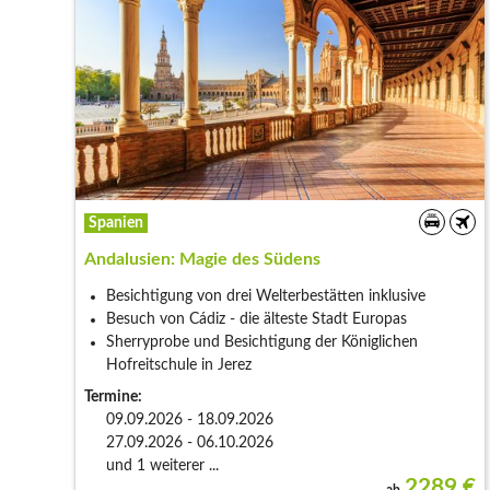
Spanien
Andalusien: Magie des Südens
Besichtigung von drei Welterbestätten inklusive
Besuch von Cádiz - die älteste Stadt Europas
Sherryprobe und Besichtigung der Königlichen
Hofreitschule in Jerez
Termine:
09.09.2026 - 18.09.2026
27.09.2026 - 06.10.2026
und 1 weiterer ...
2289
€
ab