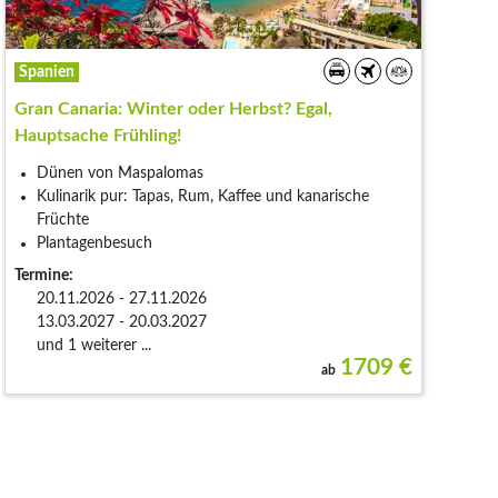
Spanien
Gran Canaria: Winter oder Herbst? Egal,
Hauptsache Frühling!
Dünen von Maspalomas
Kulinarik pur: Tapas, Rum, Kaffee und kanarische
Früchte
Plantagenbesuch
Termine:
20.11.2026 - 27.11.2026
13.03.2027 - 20.03.2027
und 1 weiterer ...
1709
€
ab