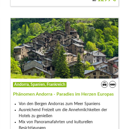
Andorra, Spanien, Frankreich
Phänomen Andorra - Paradies im Herzen Europas
Von den Bergen Andorras zum Meer Spaniens
Ausreichend Freizeit um die Annehmlichkeiten der
Hotels zu genießen
Mix von Panoramafahrten und kulturellen
Besichtigungen