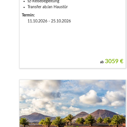
sz-Reisebegleitung
Transfer ab/an Haustür
Termin:
11.10.2026 - 25.10.2026
3059
€
ab