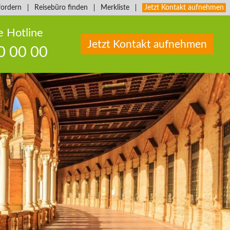
fordern
Reisebüro finden
Merkliste
Jetzt Kontakt aufnehmen
e Hotline
Jetzt Kontakt aufnehmen
0 00 00