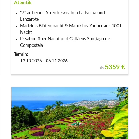
Atlantik
"7" auf einen Streich zwischen La Palma und
Lanzarote
Madeiras Blütenpracht & Marokkos Zauber aus 1001
Nacht
Lissabon über Nacht und Galiziens Santiago de
Compostela
Termin:
13.10.2026 - 06.11.2026
5359
€
ab