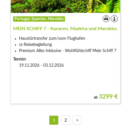
Portugal, Spanien, Marokko
MEIN SCHIFF 7 - Kanaren, Madeira und Marokko
Haustürtransfer zum/vom Flughafen
sz-Reisebegleitung
Premium Alles Inklusive - Wohlfühlschiff Mein Schiff 7
Termin:
19.11.2026 - 03.12.2026
3299
€
ab
1
2
>