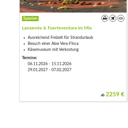
Spanien
Lanzarote & Fuerteventura im Mix
Ausreichend Freizeit für Strandurlaub
Besuch einer Aloe Vera-Finca
Käsemuseum mit Verkostung
Termine:
06.11.2026 - 15.11.2026
29.01.2027 - 07.02.2027
2259
€
ab