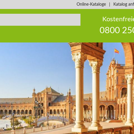
Online-Kataloge
Katalog an
Kostenfrei
0800 25