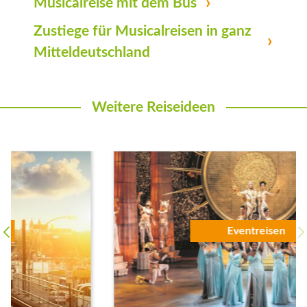
Musicalreise mit dem Bus
Zustiege für Musicalreisen in ganz
Mitteldeutschland
Weitere Reiseideen
Eventreisen