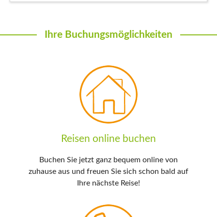
Ihre Buchungsmöglichkeiten
Reisen online buchen
Buchen Sie jetzt ganz bequem online von
zuhause aus und freuen Sie sich schon bald auf
Ihre nächste Reise!