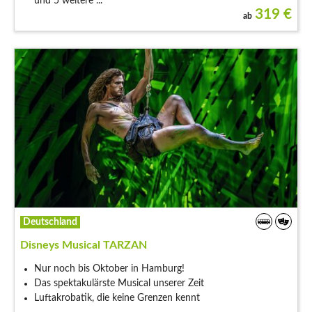
und 5 weitere ...
319
€
ab
Deutschland
Disneys Musical TARZAN
Nur noch bis Oktober in Hamburg!
Das spektakulärste Musical unserer Zeit
Luftakrobatik, die keine Grenzen kennt