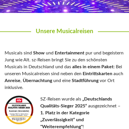
Unsere Musicalreisen
Musicals sind
Show
und
Entertainment
pur und begeistern
Jung wie Alt. sz-Reisen bringt Sie zu den schönsten
Musicals in Deutschland und das
alles in einem Paket:
Bei
unseren Musicalreisen sind neben den
Eintrittskarten
auch
Anreise
,
Übernachtung
und eine
Stadtführung
vor Ort
inklusive.
SZ-Reisen wurde als
„Deutschlands
Qualitäts-Sieger 2025“
ausgezeichnet –
1. Platz in der Kategorie
„Zuverlässigkeit“ und
"Weiterempfehlung"
!