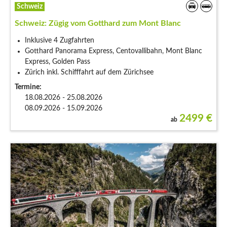
Schweiz
Schweiz: Zügig vom Gotthard zum Mont Blanc
Inklusive 4 Zugfahrten
Gotthard Panorama Express, Centovallibahn, Mont Blanc
Express, Golden Pass
Zürich inkl. Schifffahrt auf dem Zürichsee
Termine:
18.08.2026 - 25.08.2026
08.09.2026 - 15.09.2026
2499
€
ab