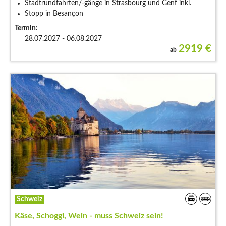
Stadtrundfahrten/-gänge in Strasbourg und Genf inkl.
Stopp in Besançon
Termin:
28.07.2027 - 06.08.2027
2919
€
ab
Schweiz
Käse, Schoggi, Wein - muss Schweiz sein!