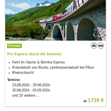
Schweiz
Per Express durch die Schweiz
Fahrt im Glacier & Bernina Express
Kreisviadukt von Brusio, Landwasserviadukt bei Filisur
Rheinschlucht
Termine:
23.08.2026 - 29.08.2026
30.08.2026 - 05.09.2026
und 25 weitere ...
1739
€
ab