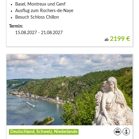
Basel, Montreux und Genf
Ausflug zum Rochers-de-Naye
Besuch Schloss Chillon
Termin:
15.08.2027 - 21.08.2027
2199
€
ab
Deutschland, Schweiz, Niederlande