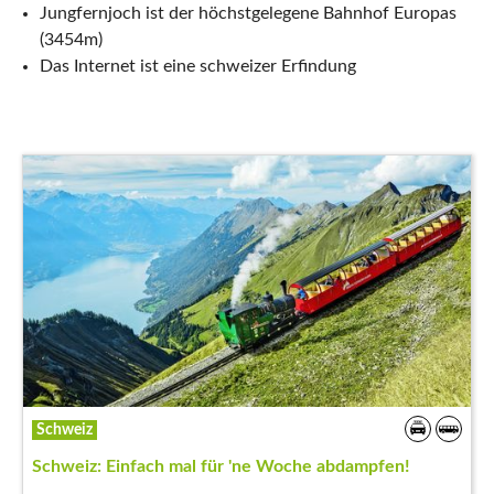
Jungfernjoch ist der höchstgelegene Bahnhof Europas
(3454m)
Das Internet ist eine schweizer Erfindung
Schweiz
Schweiz: Einfach mal für 'ne Woche abdampfen!