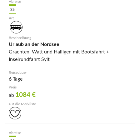
25
Urlaub an der Nordsee
Grachten, Watt und Halligen mit Bootsfahrt +
Inselrundfahrt Sylt
6 Tage
1084
€
ab