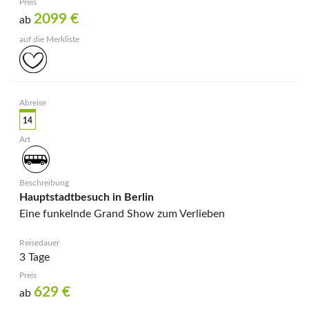
2099
€
ab
14
Hauptstadtbesuch in Berlin
Eine funkelnde Grand Show zum Verlieben
3 Tage
629
€
ab