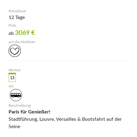
12 Tage
3069
€
ab
13
Paris für Genießer!
Stadtführung, Louvre, Versailles & Bootsfahrt auf der
Seine