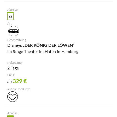
22
Disneys „DER KÖNIG DER LÖWEN“
Im Stage Theater im Hafen in Hamburg
2 Tage
329
€
ab