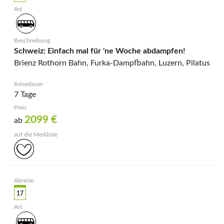
Schweiz: Einfach mal für 'ne Woche abdampfen!
Brienz Rothorn Bahn, Furka-Dampfbahn, Luzern, Pilatus
7 Tage
2099
€
ab
17