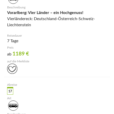
Vorarlberg: Vier Länder – ein Hochgenuss!
Vierländereck: Deutschland-Österreich-Schweiz-
Liechtenstein
7 Tage
1189
€
ab
17