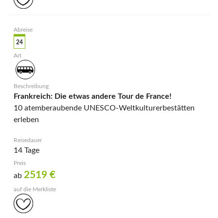
24
Frankreich: Die etwas andere Tour de France!
10 atemberaubende UNESCO-Weltkulturerbestätten
erleben
14 Tage
2519
€
ab