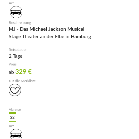
MJ - Das Michael Jackson Musical
Stage Theater an der Elbe in Hamburg
2 Tage
329
€
ab
22