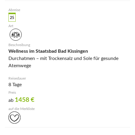
25
Wellness im Staatsbad Bad Kissingen
Durchatmen – mit Trockensalz und Sole für gesunde
Atemwege
8 Tage
1458
€
ab