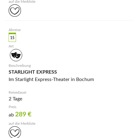
15
STARLIGHT EXPRESS
Im Starlight Express-Theater in Bochum
2 Tage
289
€
ab