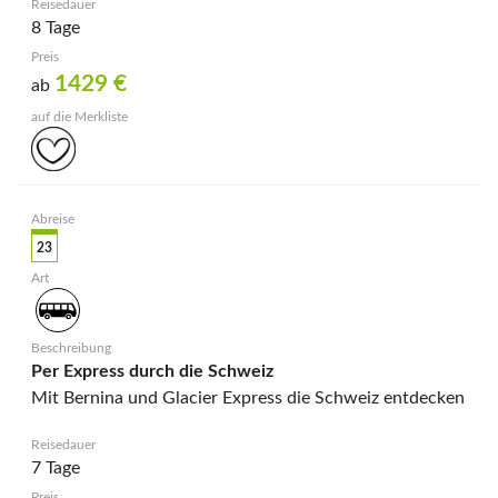
8 Tage
1429
€
ab
23
Per Express durch die Schweiz
Mit Bernina und Glacier Express die Schweiz entdecken
7 Tage