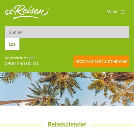
Menü
Suche
Suche
Los
Kostenfreie Hotline
Jetzt Kontakt aufnehmen
0800 250 00 00
Reisekalender