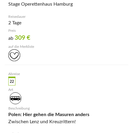
Stage Operettenhaus Hamburg
2 Tage
309
€
ab
22
Polen: Hier gehen die Masuren anders
Zwischen Lenz und Kreuzrittern!