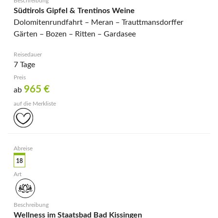
Südtirols Gipfel & Trentinos Weine
Dolomitenrundfahrt – Meran – Trauttmansdorffer
Gärten – Bozen – Ritten – Gardasee
7 Tage
965
€
ab
18
Wellness im Staatsbad Bad Kissingen