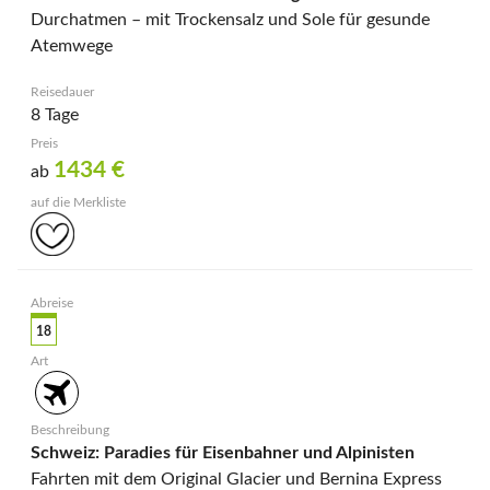
Durchatmen – mit Trockensalz und Sole für gesunde
Atemwege
8 Tage
1434
€
ab
18
Schweiz: Paradies für Eisenbahner und Alpinisten
Fahrten mit dem Original Glacier und Bernina Express