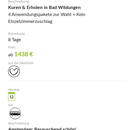
Kuren & Erholen in Bad Wildungen
4 Anwendungspakete zur Wahl + Kein
Einzelzimmerzuschlag
8 Tage
1438
€
ab
12
Amsterdam: Berauschend schön!