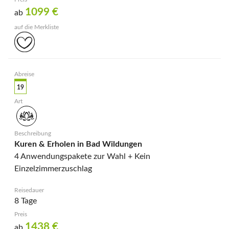
1099
€
ab
19
Kuren & Erholen in Bad Wildungen
4 Anwendungspakete zur Wahl + Kein
Einzelzimmerzuschlag
8 Tage
1438
€
ab