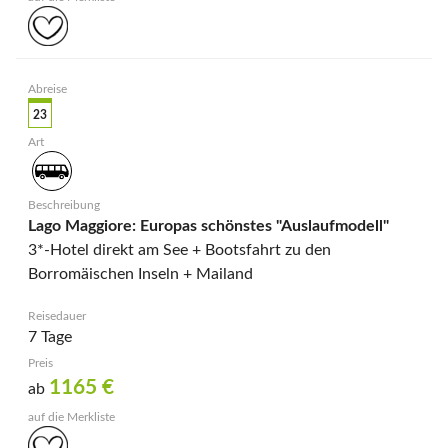
23
Lago Maggiore: Europas schönstes "Auslaufmodell"
3*-Hotel direkt am See + Bootsfahrt zu den
Borromäischen Inseln + Mailand
7 Tage
1165
€
ab