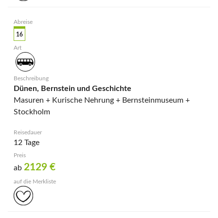
16
Dünen, Bernstein und Geschichte
Masuren + Kurische Nehrung + Bernsteinmuseum +
Stockholm
12 Tage
2129
€
ab