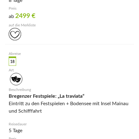
8 Tage
2499
€
ab
18
Bregenzer Festspiele: „La traviata“
Eintritt zu den Festspielen + Bodensee mit Insel Mainau
und Schifffahrt
5 Tage