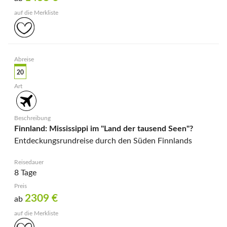
20
Finnland: Mississippi im "Land der tausend Seen"?
Entdeckungsrundreise durch den Süden Finnlands
8 Tage
2309
€
ab