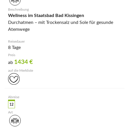
Wellness im Staatsbad Bad Kissingen
Durchatmen – mit Trockensalz und Sole für gesunde
Atemwege
8 Tage
1434
€
ab
12