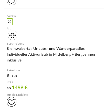
22
Kleinwalsertal: Urlaubs- und Wanderparadies
Individueller Aktivurlaub in Mittelberg + Bergbahnen
inklusive
8 Tage
1499
€
ab