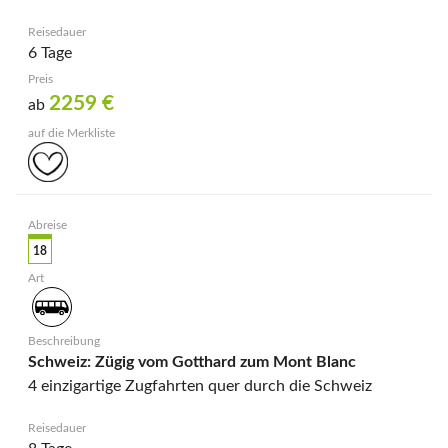
6 Tage
2259
€
ab
18
Schweiz: Zügig vom Gotthard zum Mont Blanc
4 einzigartige Zugfahrten quer durch die Schweiz