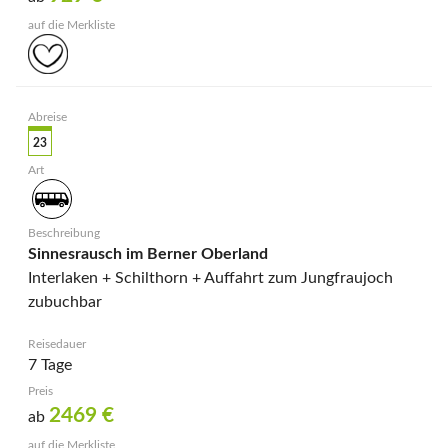
23
Sinnesrausch im Berner Oberland
Interlaken + Schilthorn + Auffahrt zum Jungfraujoch
zubuchbar
7 Tage
2469
€
ab