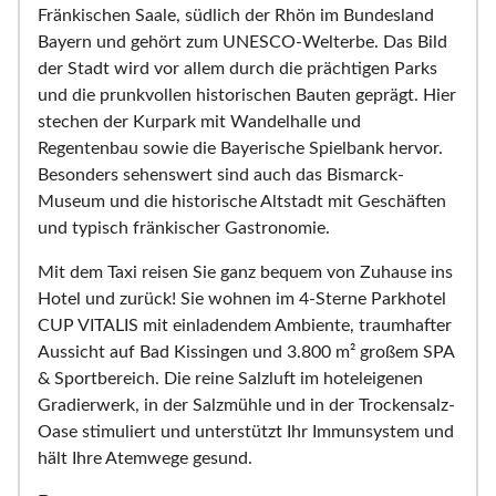
Fränkischen Saale, südlich der Rhön im Bundesland
Bayern und gehört zum UNESCO-Welterbe. Das Bild
der Stadt wird vor allem durch die prächtigen Parks
und die prunkvollen historischen Bauten geprägt. Hier
stechen der Kurpark mit Wandelhalle und
Regentenbau sowie die Bayerische Spielbank hervor.
Besonders sehenswert sind auch das Bismarck-
Museum und die historische Altstadt mit Geschäften
und typisch fränkischer Gastronomie.
Mit dem Taxi reisen Sie ganz bequem von Zuhause ins
Hotel und zurück! Sie wohnen im 4-Sterne Parkhotel
CUP VITALIS mit einladendem Ambiente, traumhafter
Aussicht auf Bad Kissingen und 3.800 m² großem SPA
& Sportbereich. Die reine Salzluft im hoteleigenen
Gradierwerk, in der Salzmühle und in der Trockensalz-
Oase stimuliert und unterstützt Ihr Immunsystem und
hält Ihre Atemwege gesund.