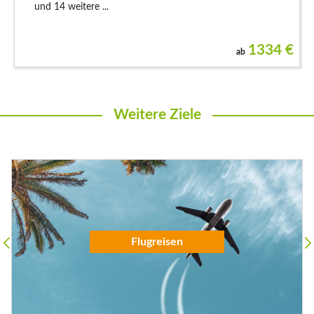
und 14 weitere ...
1334
€
ab
Weitere Ziele
Flugreisen