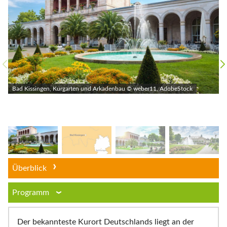
Bad Kissingen, Kurgarten und Arkadenbau © weber11, AdobeStock
Überblick
Programm
Der bekannteste Kurort Deutschlands liegt an der