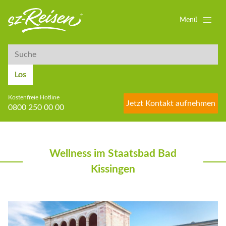
Menü
Suche
Suche
Los
Kostenfreie Hotline
Jetzt Kontakt aufnehmen
0800 250 00 00
Wellness im Staatsbad Bad
Kissingen