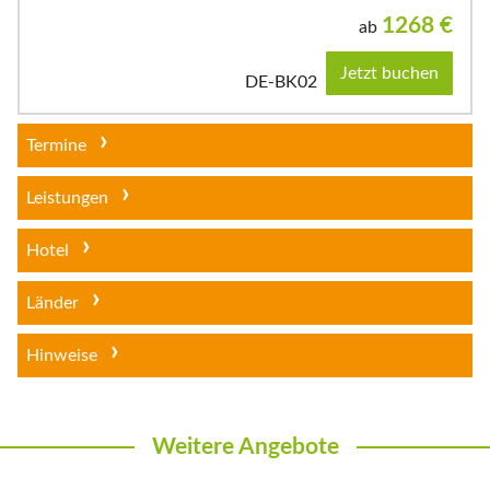
1268
€
ab
Jetzt buchen
DE-BK02
Termine
Leistungen
Hotel
Länder
Hinweise
Weitere Angebote