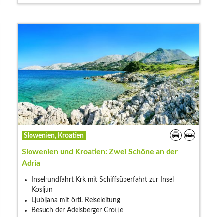
Slowenien, Kroatien
Slowenien und Kroatien: Zwei Schöne an der
Adria
Inselrundfahrt Krk mit Schiffsüberfahrt zur Insel
Kosljun
Ljubljana mit örtl. Reiseleitung
Besuch der Adelsberger Grotte