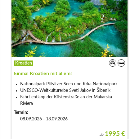
Kroatien
Einmal Kroatien mit allem!
Nationalpark Plitvitzer Seen und Krka Nationalpark
UNESCO-Weltkulturerbe Sveti Jakov in Šibenik
Fahrt entlang der Küstenstraße an der Makarska
Riviera
Termin:
08.09.2026 - 18.09.2026
1995
€
ab