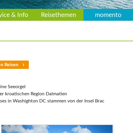
vice & Info
Reisethemen
momento
en Reisen
eine Seeorgel
er kroatischen Region Dalmatien
ses in Washighton DC stammen von der Insel Brac