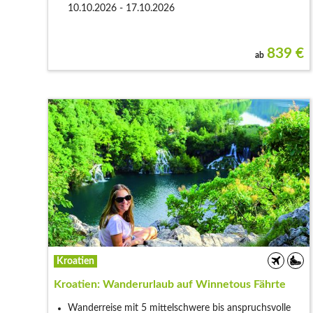
10.10.2026 - 17.10.2026
839
€
ab
Kroatien
Kroatien: Wanderurlaub auf Winnetous Fährte
Wanderreise mit 5 mittelschwere bis anspruchsvolle