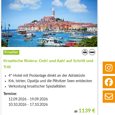
Kroatien
Kroatische Riviera: Ooh! und Aah! auf Schritt und
Tritt
4*-Hotel mit Poolanlage direkt an der Adriaküste
Krk, Istrien, Opatija und die Plitvitzer Seen entdecken
Verkostung kroatischer Spezialitäten
Termine:
12.09.2026 - 19.09.2026
10.10.2026 - 17.10.2026
1139
€
ab