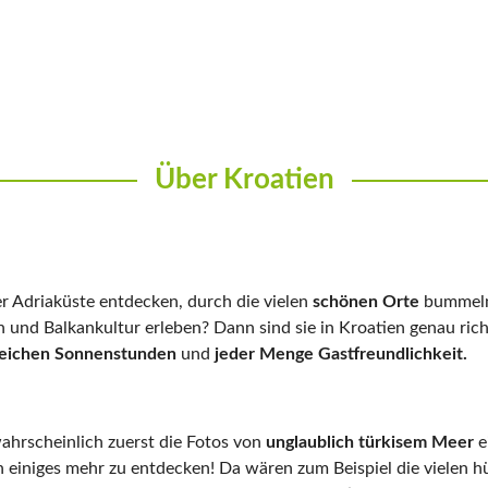
Über Kroatien
r Adriaküste entdecken, durch die vielen
schönen Orte
bummeln,
en und Balkankultur erleben? Dann sind sie in Kroatien genau ri
reichen Sonnenstunden
und
jeder Menge Gastfreundlichkeit.
ahrscheinlich zuerst die Fotos von
unglaublich türkisem Meer
e
ch einiges mehr zu entdecken! Da wären zum Beispiel die vielen