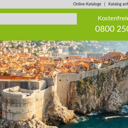
Online-Kataloge
Katalog an
Kostenfrei
0800 25