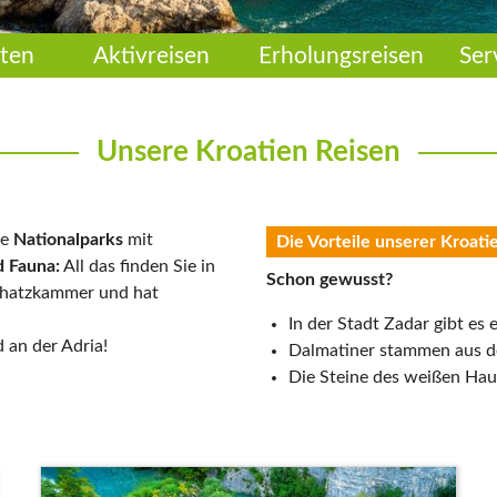
ten
Aktivreisen
Erholungsreisen
Ser
Unsere Kroatien Reisen
ge
Nationalparks
mit
Die Vorteile unserer Kroati
d Fauna:
All das finden Sie in
Schon gewusst?
Schatzkammer und hat
In der Stadt Zadar gibt es 
 an der Adria!
Dalmatiner stammen aus d
Die Steine des weißen Hau