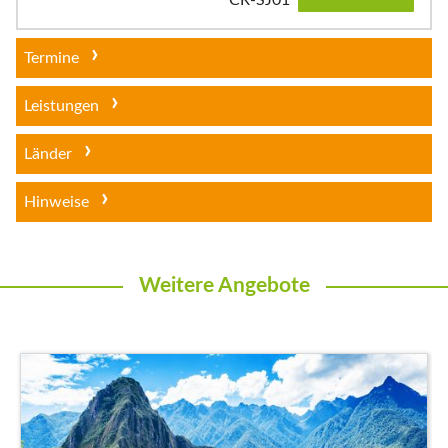
CR-SJ01
Termine
Leistungen
Länder
Hinweise
Weitere Angebote