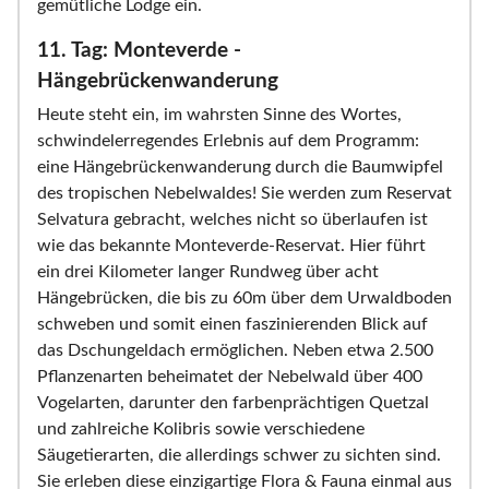
gemütliche Lodge ein.
11. Tag: Monteverde -
Hängebrückenwanderung
Heute steht ein, im wahrsten Sinne des Wortes,
schwindelerregendes Erlebnis auf dem Programm:
eine Hängebrückenwanderung durch die Baumwipfel
des tropischen Nebelwaldes! Sie werden zum Reservat
Selvatura gebracht, welches nicht so überlaufen ist
wie das bekannte Monteverde-Reservat. Hier führt
ein drei Kilometer langer Rundweg über acht
Hängebrücken, die bis zu 60m über dem Urwaldboden
schweben und somit einen faszinierenden Blick auf
das Dschungeldach ermöglichen. Neben etwa 2.500
Pflanzenarten beheimatet der Nebelwald über 400
Vogelarten, darunter den farbenprächtigen Quetzal
und zahlreiche Kolibris sowie verschiedene
Säugetierarten, die allerdings schwer zu sichten sind.
Sie erleben diese einzigartige Flora & Fauna einmal aus