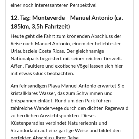
einer noch interessanteren Perspektive!
12. Tag: Monteverde - Manuel Antonio (ca.
185km, 3,5h Fahrtzeit)
Heute geht die Fahrt zum krönenden Abschluss der
Reise nach Manuel Antonio, einem der beliebtesten
Urlaubsziele Costa Ricas. Der gleichnamige
Nationalpark begeistert mit seiner reichen Tierwelt:
Affen, Faultiere und exotische Vögel lassen sich hier
mit etwas Glück beobachten.
Am feinsandigen Playa Manuel Antonio erwartet Sie
kristallklares Wasser, das zum Schwimmen und
Entspannen einlädt. Rund um den Park führen
zahlreiche Wanderwege durch den dichten Regenwald
zu herrlichen Aussichtspunkten. Dieses
Küstenparadies verbindet Naturerlebnis und
Strandurlaub auf einzigartige Weise und bildet den
perfekten Abschluss Ihrer Reise.