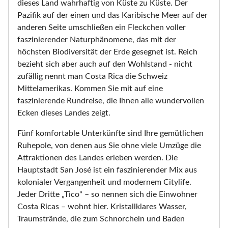
dieses Land wahrhaftig von Küste zu Küste. Der
Pazifik auf der einen und das Karibische Meer auf der
anderen Seite umschließen ein Fleckchen voller
faszinierender Naturphänomene, das mit der
höchsten Biodiversität der Erde gesegnet ist. Reich
bezieht sich aber auch auf den Wohlstand - nicht
zufällig nennt man Costa Rica die Schweiz
Mittelamerikas. Kommen Sie mit auf eine
faszinierende Rundreise, die Ihnen alle wundervollen
Ecken dieses Landes zeigt.
Fünf komfortable Unterkünfte sind Ihre gemütlichen
Ruhepole, von denen aus Sie ohne viele Umzüge die
Attraktionen des Landes erleben werden. Die
Hauptstadt San José ist ein faszinierender Mix aus
kolonialer Vergangenheit und modernem Citylife.
Jeder Dritte „Tico“ – so nennen sich die Einwohner
Costa Ricas – wohnt hier. Kristallklares Wasser,
Traumstrände, die zum Schnorcheln und Baden