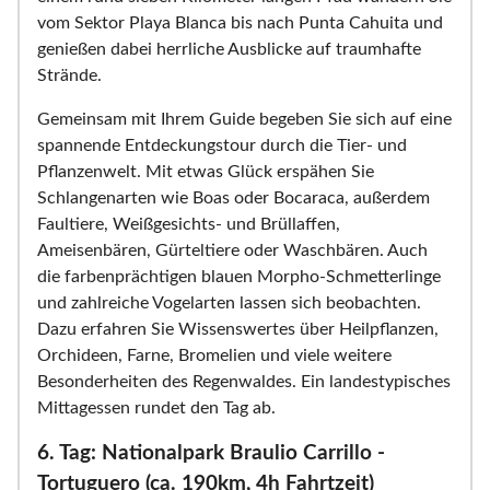
vom Sektor Playa Blanca bis nach Punta Cahuita und
genießen dabei herrliche Ausblicke auf traumhafte
Strände.
Gemeinsam mit Ihrem Guide begeben Sie sich auf eine
spannende Entdeckungstour durch die Tier- und
Pflanzenwelt. Mit etwas Glück erspähen Sie
Schlangenarten wie Boas oder Bocaraca, außerdem
Faultiere, Weißgesichts- und Brüllaffen,
Ameisenbären, Gürteltiere oder Waschbären. Auch
die farbenprächtigen blauen Morpho-Schmetterlinge
und zahlreiche Vogelarten lassen sich beobachten.
Dazu erfahren Sie Wissenswertes über Heilpflanzen,
Orchideen, Farne, Bromelien und viele weitere
Besonderheiten des Regenwaldes. Ein landestypisches
Mittagessen rundet den Tag ab.
6. Tag: Nationalpark Braulio Carrillo -
Tortuguero (ca. 190km, 4h Fahrtzeit)