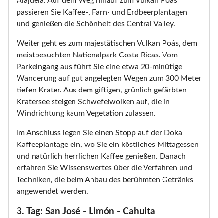
Alajuela. Auf dem Weg hinauf zum Vulkan Poás
passieren Sie Kaffee-, Farn- und Erdbeerplantagen
und genießen die Schönheit des Central Valley.
Weiter geht es zum majestätischen Vulkan Poás, dem
meistbesuchten Nationalpark Costa Ricas. Vom
Parkeingang aus führt Sie eine etwa 20-minütige
Wanderung auf gut angelegten Wegen zum 300 Meter
tiefen Krater. Aus dem giftigen, grünlich gefärbten
Kratersee steigen Schwefelwolken auf, die in
Windrichtung kaum Vegetation zulassen.
Im Anschluss legen Sie einen Stopp auf der Doka
Kaffeeplantage ein, wo Sie ein köstliches Mittagessen
und natürlich herrlichen Kaffee genießen. Danach
erfahren Sie Wissenswertes über die Verfahren und
Techniken, die beim Anbau des berühmten Getränks
angewendet werden.
3. Tag: San José - Limón - Cahuita