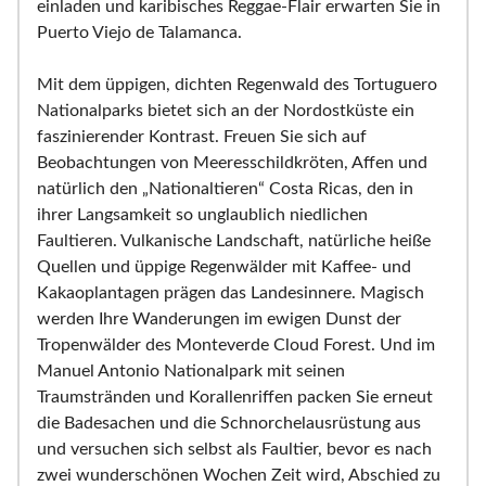
einladen und karibisches Reggae-Flair erwarten Sie in
Puerto Viejo de Talamanca.
Mit dem üppigen, dichten Regenwald des Tortuguero
Nationalparks bietet sich an der Nordostküste ein
faszinierender Kontrast. Freuen Sie sich auf
Beobachtungen von Meeresschildkröten, Affen und
natürlich den „Nationaltieren“ Costa Ricas, den in
ihrer Langsamkeit so unglaublich niedlichen
Faultieren. Vulkanische Landschaft, natürliche heiße
Quellen und üppige Regenwälder mit Kaffee- und
Kakaoplantagen prägen das Landesinnere. Magisch
werden Ihre Wanderungen im ewigen Dunst der
Tropenwälder des Monteverde Cloud Forest. Und im
Manuel Antonio Nationalpark mit seinen
Traumstränden und Korallenriffen packen Sie erneut
die Badesachen und die Schnorchelausrüstung aus
und versuchen sich selbst als Faultier, bevor es nach
zwei wunderschönen Wochen Zeit wird, Abschied zu