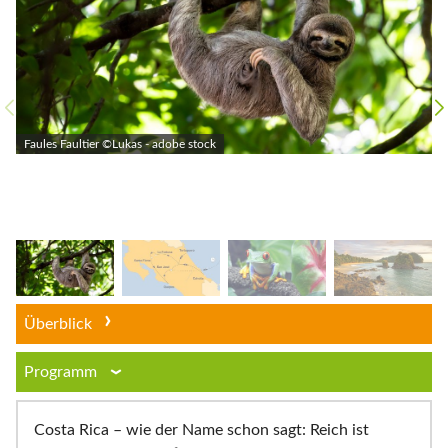
Faules Faultier ©Lukas - adobe stock
Überblick
Programm
Costa Rica – wie der Name schon sagt: Reich ist