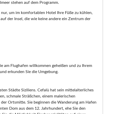
telmeer stehen auf dem Programm.
t nur, um im komfortablen Hotel Ihre Füße zu kühlen,
f der Insel, die wie keine andere ein Zentrum der
 Sie am Flughafen willkommen geheißen und zu Ihrem
t und erkunden Sie die Umgebung.
en Städte Siziliens. Cefalù hat sein mittelalterliches
en, schmale Sträßchen, einem malerischen
in der Ortsmitte. Sie beginnen die Wanderung am Hafen
anten Dom aus dem 12. Jahrhundert, ehe Sie den