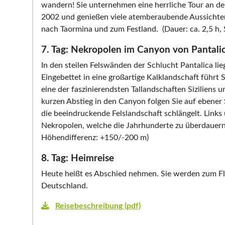
wandern! Sie unternehmen eine herrliche Tour an de
2002 und genießen viele atemberaubende Aussichten 
nach Taormina und zum Festland. (Dauer: ca. 2,5 h, 
7. Tag: Nekropolen im Canyon von Pantali
In den steilen Felswänden der Schlucht Pantalica li
Eingebettet in eine großartige Kalklandschaft führ
eine der faszinierendsten Tallandschaften Siziliens
kurzen Abstieg in den Canyon folgen Sie auf ebener
die beeindruckende Felslandschaft schlängelt. Link
Nekropolen, welche die Jahrhunderte zu überdauern s
Höhendifferenz: +150/-200 m)
8. Tag: Heimreise
Heute heißt es Abschied nehmen. Sie werden zum Fl
Deutschland.
Reisebeschreibung (pdf)