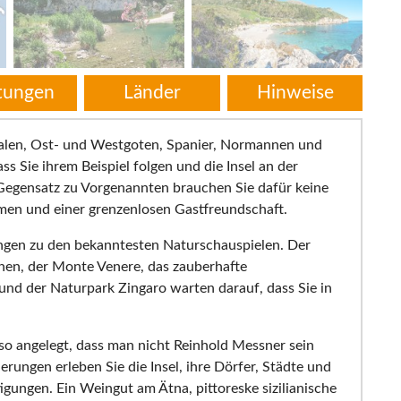
stungen
Länder
Hinweise
ndalen, Ost- und Westgoten, Spanier, Normannen und
s Sie ihrem Beispiel folgen und die Insel an der
 Gegensatz zu Vorgenannten brauchen Sie dafür keine
men und einer grenzenlosen Gastfreundschaft.
ungen zu den bekanntesten Naturschauspielen. Der
chen, der Monte Venere, das zauberhafte
nd der Naturpark Zingaro warten darauf, dass Sie in
so angelegt, dass man nicht Reinhold Messner sein
ungen erleben Sie die Insel, ihre Dörfer, Städte und
gungen. Ein Weingut am Ätna, pittoreske sizilianische