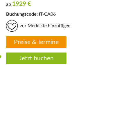
1929
€
ab
Buchungscode:
IT-CA06
zur Merkliste hinzufügen
Preise & Termine
Jetzt buchen