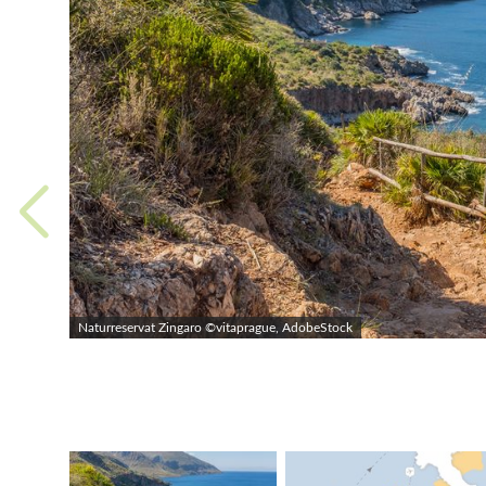
Naturreservat Zingaro ©vitaprague, AdobeStock