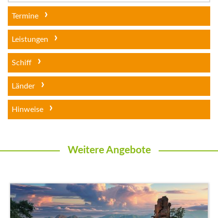
Termine
Leistungen
Schiff
Länder
Hinweise
Weitere Angebote