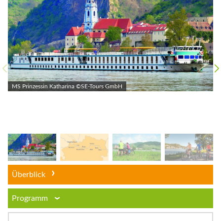
MS Prinzessin Katharina ©SE-Tours GmbH
Überblick
Programm