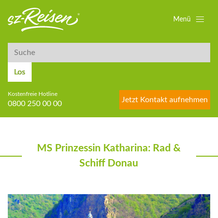
Menü
Suche
Suche
Los
Kostenfreie Hotline
Jetzt Kontakt aufnehmen
0800 250 00 00
MS Prinzessin Katharina: Rad &
Schiff Donau