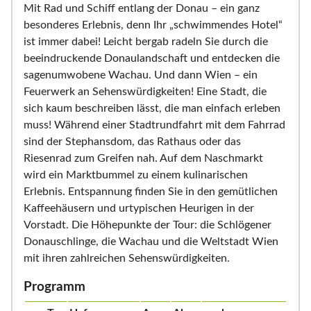
Mit Rad und Schiff entlang der Donau – ein ganz
besonderes Erlebnis, denn Ihr „schwimmendes Hotel“
ist immer dabei! Leicht bergab radeln Sie durch die
beeindruckende Donaulandschaft und entdecken die
sagenumwobene Wachau. Und dann Wien – ein
Feuerwerk an Sehenswürdigkeiten! Eine Stadt, die
sich kaum beschreiben lässt, die man einfach erleben
muss! Während einer Stadtrundfahrt mit dem Fahrrad
sind der Stephansdom, das Rathaus oder das
Riesenrad zum Greifen nah. Auf dem Naschmarkt
wird ein Marktbummel zu einem kulinarischen
Erlebnis. Entspannung finden Sie in den gemütlichen
Kaffeehäusern und urtypischen Heurigen in der
Vorstadt. Die Höhepunkte der Tour: die Schlögener
Donauschlinge, die Wachau und die Weltstadt Wien
mit ihren zahlreichen Sehenswürdigkeiten.
Programm