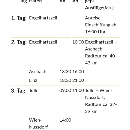
Tag
Hafen
An
Ab
gepl.
Ausflüge(fak.)
1. Tag:
Engelhartszell
Anreise;
Einschiffung ab
16:00 Uhr
2. Tag:
Engelhartszell
10:00
Engelhartszell –
Aschach,
Radtour ca. 40–
43 km
Aschach
13:30
16:00
Linz
18:30
21:00
3. Tag:
Tulln
09:00
11:00
Tulln – Wien-
Nussdorf,
Radtour ca. 32–
39 km
Wien-
14:00
Nussdorf