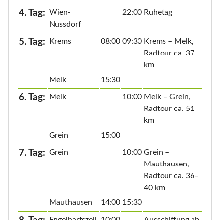
4. Tag:
Wien-
22:00
Ruhetag
Nussdorf
5. Tag:
Krems
08:00
09:30
Krems – Melk,
Radtour ca. 37
km
Melk
15:30
6. Tag:
Melk
10:00
Melk – Grein,
Radtour ca. 51
km
Grein
15:00
7. Tag:
Grein
10:00
Grein –
Mauthausen,
Radtour ca. 36–
40 km
Mauthausen
14:00
15:30
Engelhartszell
10:00
Ausschiffung ab