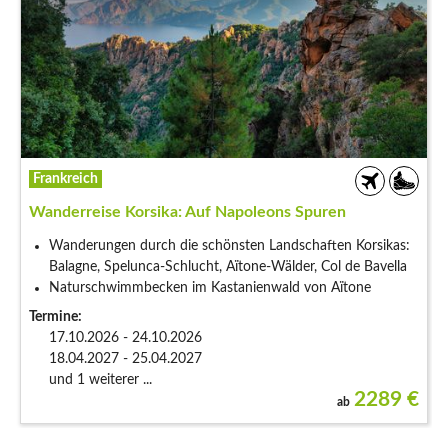
Frankreich
Wanderreise Korsika: Auf Napoleons Spuren
Wanderungen durch die schönsten Landschaften Korsikas:
Balagne, Spelunca-Schlucht, Aïtone-Wälder, Col de Bavella
Naturschwimmbecken im Kastanienwald von Aïtone
Termine:
17.10.2026 - 24.10.2026
18.04.2027 - 25.04.2027
und 1 weiterer ...
2289
€
ab