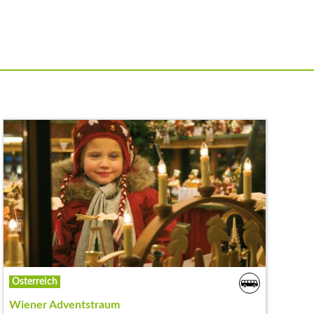
Österreich
Wiener Adventstraum