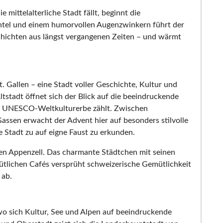
ittelalterliche Stadt fällt, beginnt die
tel und einem humorvollen Augenzwinkern führt der
hichten aus längst vergangenen Zeiten – und wärmt
. Gallen – eine Stadt voller Geschichte, Kultur und
ltstadt öffnet sich der Blick auf die beeindruckende
zum UNESCO-Weltkulturerbe zählt. Zwischen
assen erwacht der Advent hier auf besonders stilvolle
e Stadt zu auf eigne Faust zu erkunden.
hen Appenzell. Das charmante Städtchen mit seinen
tlichen Cafés versprüht schweizerische Gemütlichkeit
 ab.
 wo sich Kultur, See und Alpen auf beeindruckende