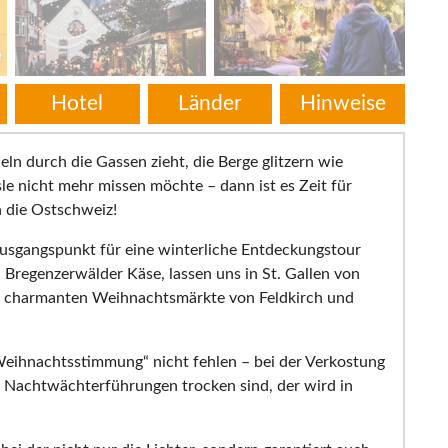
Hotel
Länder
Hinweise
 durch die Gassen zieht, die Berge glitzern wie
e nicht mehr missen möchte – dann ist es Zeit für
n die Ostschweiz!
 Ausgangspunkt für eine winterliche Entdeckungstour
 Bregenzerwälder Käse, lassen uns in St. Gallen von
ie charmanten Weihnachtsmärkte von Feldkirch und
r Weihnachtsstimmung“ nicht fehlen – bei der Verkostung
s Nachtwächterführungen trocken sind, der wird in