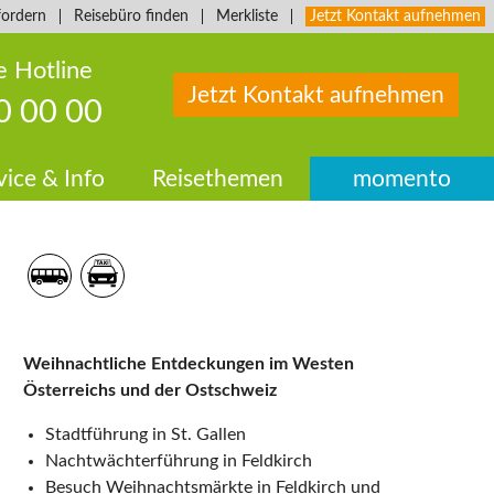
fordern
Reisebüro finden
Merkliste
Jetzt Kontakt aufnehmen
e Hotline
Jetzt Kontakt aufnehmen
0 00 00
vice & Info
Reisethemen
momento
Weihnachtliche Entdeckungen im Westen
Österreichs und der Ostschweiz
Stadtführung in St. Gallen
Nachtwächterführung in Feldkirch
Besuch Weihnachtsmärkte in Feldkirch und