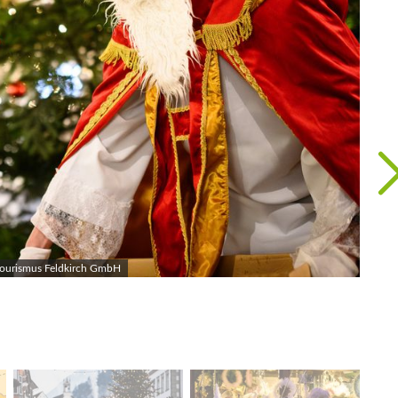
Tourismus Feldkirch GmbH