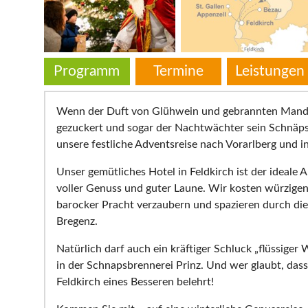
Programm
Termine
Leistungen
Wenn der Duft von Glühwein und gebrannten Mandeln
gezuckert und sogar der Nachtwächter sein Schnäpsl
unsere festliche Adventsreise nach Vorarlberg und i
Unser gemütliches Hotel in Feldkirch ist der ideale
voller Genuss und guter Laune. Wir kosten würzigen
barocker Pracht verzaubern und spazieren durch d
Bregenz.
Natürlich darf auch ein kräftiger Schluck „flüssige
in der Schnapsbrennerei Prinz. Und wer glaubt, das
Feldkirch eines Besseren belehrt!