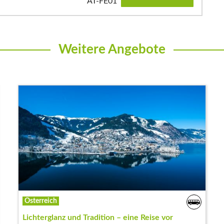
AT-FE01
Weitere Angebote
Österreich
Lichterglanz und Tradition – eine Reise vor