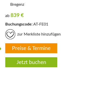
Bregenz
839
€
ab
Buchungscode:
AT-FE01
zur Merkliste hinzufügen
Preise & Termine
Jetzt buchen