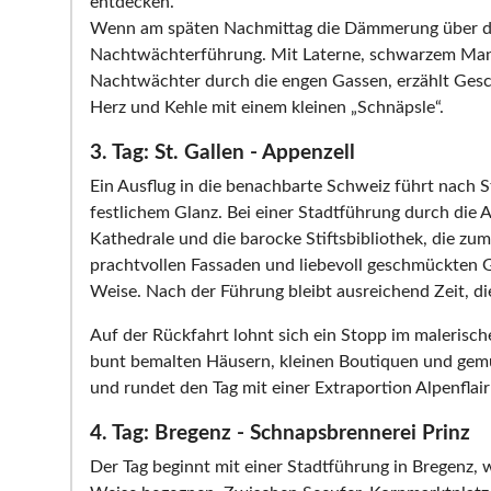
entdecken.
Wenn am späten Nachmittag die Dämmerung über die m
Nachtwächterführung. Mit Laterne, schwarzem Man
Nachtwächter durch die engen Gassen, erzählt Gesc
Herz und Kehle mit einem kleinen „Schnäpsle“.
3. Tag: St. Gallen - Appenzell
Ein Ausflug in die benachbarte Schweiz führt nach St
festlichem Glanz. Bei einer Stadtführung durch die A
Kathedrale und die barocke Stiftsbibliothek, die 
prachtvollen Fassaden und liebevoll geschmückten G
Weise. Nach der Führung bleibt ausreichend Zeit, di
Auf der Rückfahrt lohnt sich ein Stopp im malerisc
bunt bemalten Häusern, kleinen Boutiquen und gemü
und rundet den Tag mit einer Extraportion Alpenflair
4. Tag: Bregenz - Schnapsbrennerei Prinz
Der Tag beginnt mit einer Stadtführung in Bregenz,