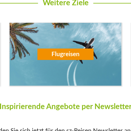
Weitere Ziele
Flugreisen
Inspirierende Angebote per Newslette
en Sie sich jetzt für den sz-Reisen Newsletter a