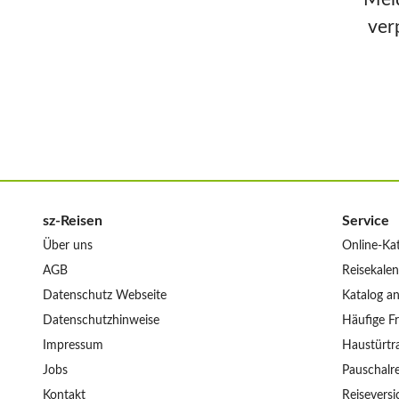
ver
sz-Reisen
Service
Über uns
Online-Ka
AGB
Reisekale
Datenschutz Webseite
Katalog a
Datenschutzhinweise
Häufige F
Impressum
Haustürtr
Jobs
Pauschalre
Kontakt
Reisevers