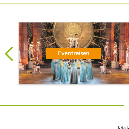
Eventreisen
Meld