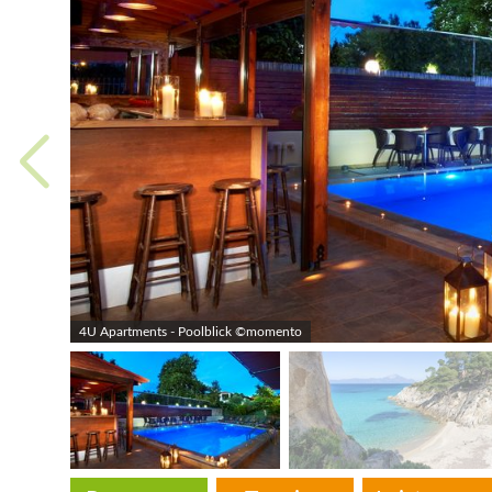
4U Apartments - Poolblick ©momento