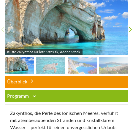
Küste Zakynthos ©Piotr Krzeslak, Adobe Stock
Überblick
Programm
Zakynthos, die Perle des Ionischen Meeres, verführt
mit atemberaubenden Stränden und kristallklarem
Wasser – perfekt für einen unvergesslichen Urlaub.