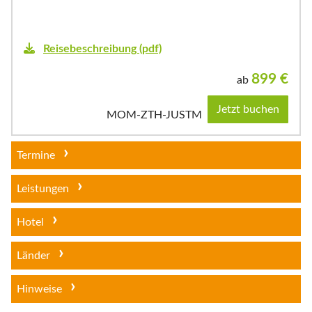
Reisebeschreibung (pdf)
899
€
ab
Jetzt buchen
MOM-ZTH-JUSTM
Termine
Leistungen
Hotel
Länder
Hinweise