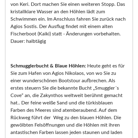
von Keri. Dort machen Sie einen weiteren Stopp. Das
kristallklare Wasser an den Höhlen lädt zum
Schwimmen ein. Im Anschluss fahren Sie zurück nach
Agios Sostis. Der Ausflug findet mit einem alten
Fischerboot (Kaiki) statt - Änderungen vorbehalten.
Dauer: halbtägig
Schmugglerbucht & Blaue Höhlen:
Heute geht es für
Sie zum Hafen von Agios Nikolaos, von wo Sie zu
einer wunderschönen Bootstour aufbrechen. Als
erstes steuern Sie die bekannte Bucht „Smuggler´s
Cove“ an, die Zakynthos weltweit berühmt gemacht
hat.. Der feine weiße Sand und die türkisblauen
Farben des Meeres sind atemberaubend. Auf dem
Rückweg führt der Weg zu den blauen Höhlen. Die
gewölbten Felsöffnungen und die Höhlen mit ihren
antastischen Farben lassen jeden staunen und laden