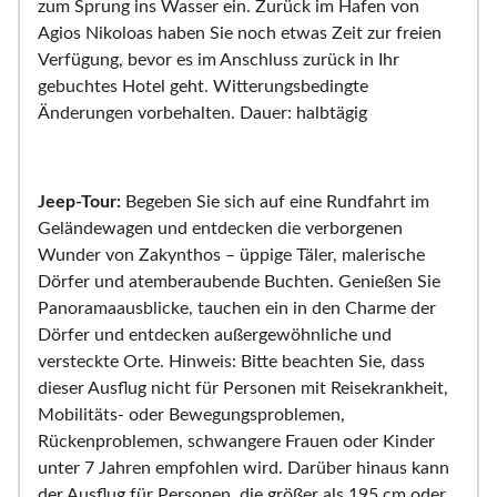
zum Sprung ins Wasser ein. Zurück im Hafen von
Agios Nikoloas haben Sie noch etwas Zeit zur freien
Verfügung, bevor es im Anschluss zurück in Ihr
gebuchtes Hotel geht. Witterungsbedingte
Änderungen vorbehalten. Dauer: halbtägig
Jeep-Tour:
Begeben Sie sich auf eine Rundfahrt im
Geländewagen und entdecken die verborgenen
Wunder von Zakynthos – üppige Täler, malerische
Dörfer und atemberaubende Buchten. Genießen Sie
Panoramaausblicke, tauchen ein in den Charme der
Dörfer und entdecken außergewöhnliche und
versteckte Orte. Hinweis: Bitte beachten Sie, dass
dieser Ausflug nicht für Personen mit Reisekrankheit,
Mobilitäts- oder Bewegungsproblemen,
Rückenproblemen, schwangere Frauen oder Kinder
unter 7 Jahren empfohlen wird. Darüber hinaus kann
der Ausflug für Personen, die größer als 195 cm oder