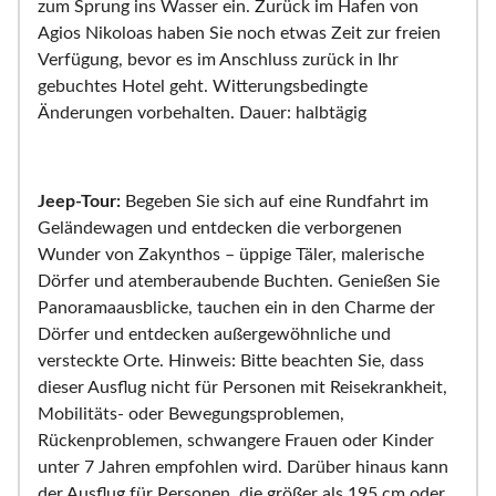
zum Sprung ins Wasser ein. Zurück im Hafen von
Agios Nikoloas haben Sie noch etwas Zeit zur freien
Verfügung, bevor es im Anschluss zurück in Ihr
gebuchtes Hotel geht. Witterungsbedingte
Änderungen vorbehalten. Dauer: halbtägig
Jeep-Tour:
Begeben Sie sich auf eine Rundfahrt im
Geländewagen und entdecken die verborgenen
Wunder von Zakynthos – üppige Täler, malerische
Dörfer und atemberaubende Buchten. Genießen Sie
Panoramaausblicke, tauchen ein in den Charme der
Dörfer und entdecken außergewöhnliche und
versteckte Orte. Hinweis: Bitte beachten Sie, dass
dieser Ausflug nicht für Personen mit Reisekrankheit,
Mobilitäts- oder Bewegungsproblemen,
Rückenproblemen, schwangere Frauen oder Kinder
unter 7 Jahren empfohlen wird. Darüber hinaus kann
der Ausflug für Personen, die größer als 195 cm oder