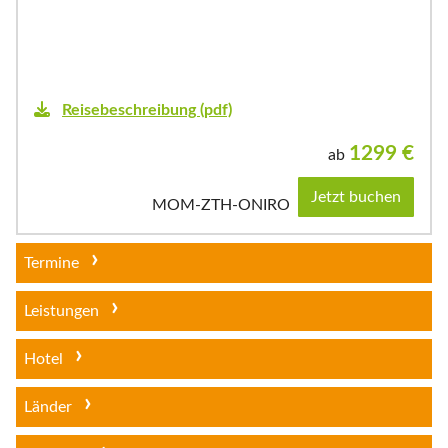
Reisebeschreibung (pdf)
1299
€
ab
Jetzt buchen
MOM-ZTH-ONIRO
Termine
Leistungen
Hotel
Länder