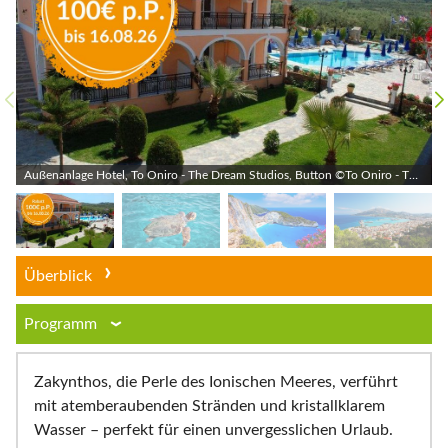
Außenanlage Hotel, To Oniro - The Dream Studios, Button ©To Oniro - The Dream Studios - momento
Überblick
Programm
Zakynthos, die Perle des Ionischen Meeres, verführt
mit atemberaubenden Stränden und kristallklarem
Wasser – perfekt für einen unvergesslichen Urlaub.