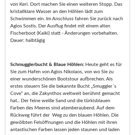
von Keri. Dort machen Sie einen weiteren Stopp. Das
kristallklare Wasser an den Höhlen lädt zum
Schwimmen ein. Im Anschluss fahren Sie zurück nach
Agios Sostis. Der Ausflug findet mit einem alten
Fischerboot (Kaiki) statt - Änderungen vorbehalten.
Dauer: halbtägig
Schmugglerbucht & Blaue Höhlen:
Heute geht es für
Sie zum Hafen von Agios Nikolaos, von wo Sie zu
einer wunderschönen Bootstour aufbrechen. Als
erstes steuern Sie die bekannte Bucht „Smuggler´s
Cove“ an, die Zakynthos weltweit berühmt gemacht
hat.. Der feine weiße Sand und die türkisblauen
Farben des Meeres sind atemberaubend. Auf dem
Rückweg führt der Weg zu den blauen Höhlen. Die
gewölbten Felsöffnungen und die Höhlen mit ihren
antastischen Farben lassen jeden staunen und laden