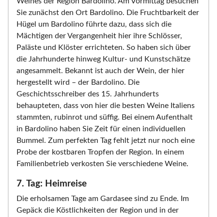
Weines der Region Bardolino. Am Vormittag besuchen
Sie zunächst den Ort Bardolino. Die Fruchtbarkeit der
Hügel um Bardolino führte dazu, dass sich die
Mächtigen der Vergangenheit hier ihre Schlösser,
Paläste und Klöster errichteten. So haben sich über
die Jahrhunderte hinweg Kultur- und Kunstschätze
angesammelt. Bekannt ist auch der Wein, der hier
hergestellt wird – der Bardolino. Die
Geschichtsschreiber des 15. Jahrhunderts
behaupteten, dass von hier die besten Weine Italiens
stammten, rubinrot und süffig. Bei einem Aufenthalt
in Bardolino haben Sie Zeit für einen individuellen
Bummel. Zum perfekten Tag fehlt jetzt nur noch eine
Probe der kostbaren Tropfen der Region. In einem
Familienbetrieb verkosten Sie verschiedene Weine.
7. Tag: Heimreise
Die erholsamen Tage am Gardasee sind zu Ende. Im
Gepäck die Köstlichkeiten der Region und in der