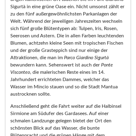
Sigurtà in eine grüne Oase ein. Nicht umsonst zählt er
zu den fünf außergewöhnlichsten Parkanlagen der
Welt. Während der jeweiligen Jahreszeiten wechseln
sich fünf große Blütentypen ab: Tulpen, Iris, Rosen,
Seerosen und Astern. Die in allen Farben leuchtenden
Blumen, achtzehn kleine Seen mit tropischen Fischen
und der große Grasteppich sind nur einige der
Attraktionen, die man im
Parco Giardino Sigurtà
bewundern kann. Sehenswert ist auch der
Ponte
Visconteo
, die malerischen Reste eines im 14.
Jahrhundert errichteten Dammes, welcher das
Wasser im Mincio stauen und so die Stadt Mantua
austrocknen sollte.
Anschließend geht die Fahrt weiter auf die Halbinsel
Sirmione am Südufer des Gardasees. Auf einer
schmalen Landzunge gelegen bietet der Ort den
schönsten Blick auf das Wasser, die bunte
Blütenpracht und die grünen Hänge mit dem