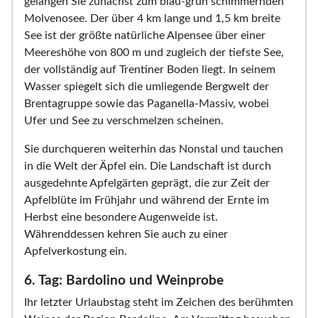
gelangen Sie zunächst zum blau-grün schimmernden
Molvenosee. Der über 4 km lange und 1,5 km breite
See ist der größte natürliche Alpensee über einer
Meereshöhe von 800 m und zugleich der tiefste See,
der vollständig auf Trentiner Boden liegt. In seinem
Wasser spiegelt sich die umliegende Bergwelt der
Brentagruppe sowie das Paganella-Massiv, wobei
Ufer und See zu verschmelzen scheinen.
Sie durchqueren weiterhin das Nonstal und tauchen
in die Welt der Äpfel ein. Die Landschaft ist durch
ausgedehnte Apfelgärten geprägt, die zur Zeit der
Apfelblüte im Frühjahr und während der Ernte im
Herbst eine besondere Augenweide ist.
Währenddessen kehren Sie auch zu einer
Apfelverkostung ein.
6. Tag: Bardolino und Weinprobe
Ihr letzter Urlaubstag steht im Zeichen des berühmten