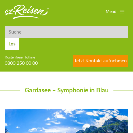
Menü
Suche
Suche
Los
Kostenfreie Hotline
Jetzt Kontakt aufnehmen
0800 250 00 00
Gardasee – Symphonie in Blau