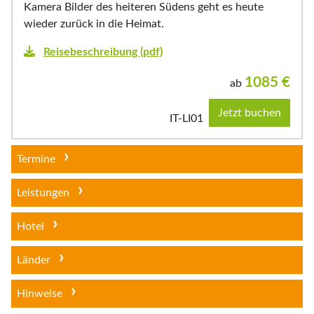
Kamera Bilder des heiteren Südens geht es heute
wieder zurück in die Heimat.
Reisebeschreibung (pdf)
1085
€
ab
Jetzt buchen
IT-LI01
Termine
Leistungen
Hotel
Länder
Hinweise