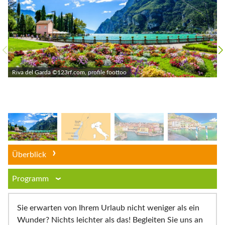
Riva del Garda ©123rf.com, profile foottoo
Überblick
Programm
Sie erwarten von Ihrem Urlaub nicht weniger als ein
Wunder? Nichts leichter als das! Begleiten Sie uns an