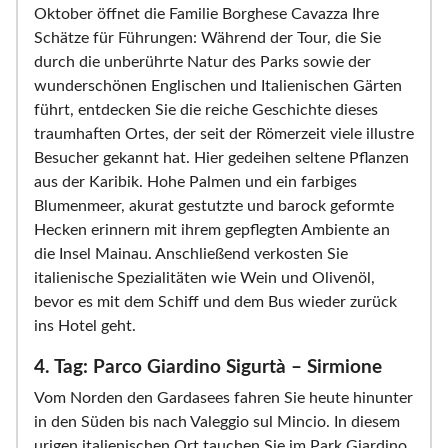
Oktober öffnet die Familie Borghese Cavazza Ihre
Schätze für Führungen: Während der Tour, die Sie
durch die unberührte Natur des Parks sowie der
wunderschönen Englischen und Italienischen Gärten
führt, entdecken Sie die reiche Geschichte dieses
traumhaften Ortes, der seit der Römerzeit viele illustre
Besucher gekannt hat. Hier gedeihen seltene Pflanzen
aus der Karibik. Hohe Palmen und ein farbiges
Blumenmeer, akurat gestutzte und barock geformte
Hecken erinnern mit ihrem gepflegten Ambiente an
die Insel Mainau. Anschließend verkosten Sie
italienische Spezialitäten wie Wein und Olivenöl,
bevor es mit dem Schiff und dem Bus wieder zurück
ins Hotel geht.
4. Tag: Parco Giardino Sigurtà – Sirmione
Vom Norden den Gardasees fahren Sie heute hinunter
in den Süden bis nach Valeggio sul Mincio. In diesem
urigen italienischen Ort tauchen Sie im Park Giardino