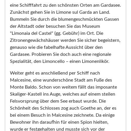
eine Schifffahrt zu den schönsten Orten am Gardasee.
Zunächst gehen Sie in Limone sul Garda an Land.
Bummeln Sie durch die blumengeschmückten Gassen
der Altstadt oder besuchen Sie das Museum
"Limonaia del Castel" (gg. Gebühr) im Ort. Die
Zitronengewächshäuser werden Sie sicher begeistern,
genauso wie die fabelhafte Aussicht über den
Gardasee. Probieren Sie doch auch eine regionale
Spezialität, den Limoncello – einen Limonenlikör.
Weiter geht es anschließend per Schiff nach
Malcesine, eine wunderschöne Stadt am Fuße des
Monte Baldo. Schon von weitem fällt das imposante
Skaliger-Kastell ins Auge, welches auf einem steilen
Felsvorsprung über dem See erbaut wurde. Die
Schönheit des Schlosses zog auch Goethe an, der es
bei einem Besuch in Malcesine zeichnete. Da einige
Bewohner ihn daraufhin für einen Spion hielten,
wurde er festgehalten und musste sich vor der