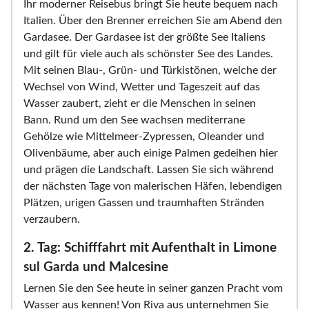
Ihr moderner Reisebus bringt Sie heute bequem nach
Italien. Über den Brenner erreichen Sie am Abend den
Gardasee. Der Gardasee ist der größte See Italiens
und gilt für viele auch als schönster See des Landes.
Mit seinen Blau-, Grün- und Türkistönen, welche der
Wechsel von Wind, Wetter und Tageszeit auf das
Wasser zaubert, zieht er die Menschen in seinen
Bann. Rund um den See wachsen mediterrane
Gehölze wie Mittelmeer-Zypressen, Oleander und
Olivenbäume, aber auch einige Palmen gedeihen hier
und prägen die Landschaft. Lassen Sie sich während
der nächsten Tage von malerischen Häfen, lebendigen
Plätzen, urigen Gassen und traumhaften Stränden
verzaubern.
2. Tag: Schifffahrt mit Aufenthalt in Limone
sul Garda und Malcesine
Lernen Sie den See heute in seiner ganzen Pracht vom
Wasser aus kennen! Von Riva aus unternehmen Sie