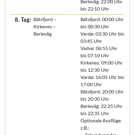
Berlevåg: 22:00 Uhr
bis 22:10 Uhr
8. Tag:
Båtsfjord –
Båtsfjord: 00:00 Uhr
Kirkenes –
bis 00:30 Uhr
Berlevåg
Vardø: 03:30 Uhr bis
03:45 Uhr
Vadsø: 06:55 Uhr
bis 07:10 Uhr
Kirkenes: 09:00 Uhr
bis 12:30 Uhr
Vardø: 16:05 Uhr bis
17:00 Uhr
Båtsfjord: 20:00 Uhr
bis 20:30 Uhr
Berlevåg: 22:25 Uhr
bis 22:35 Uhr
Optionale Ausflüge
z.B.: