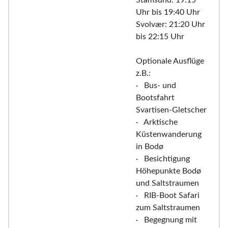
Uhr bis 19:40 Uhr
Svolvær: 21:20 Uhr
bis 22:15 Uhr
Optionale Ausflüge
z.B.:
· Bus- und
Bootsfahrt
Svartisen-Gletscher
· Arktische
Küstenwanderung
in Bodø
· Besichtigung
Höhepunkte Bodø
und Saltstraumen
· RIB-Boot Safari
zum Saltstraumen
· Begegnung mit