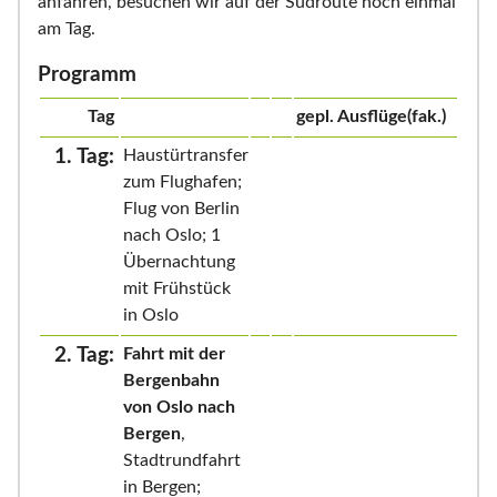
anfahren, besuchen wir auf der Südroute noch einmal
am Tag.
Programm
Tag
gepl. Ausflüge(fak.)
1. Tag:
Haustürtransfer
zum Flughafen;
Flug von Berlin
nach Oslo; 1
Übernachtung
mit Frühstück
in Oslo
2. Tag:
Fahrt mit der
Bergenbahn
von Oslo nach
Bergen
,
Stadtrundfahrt
in Bergen;