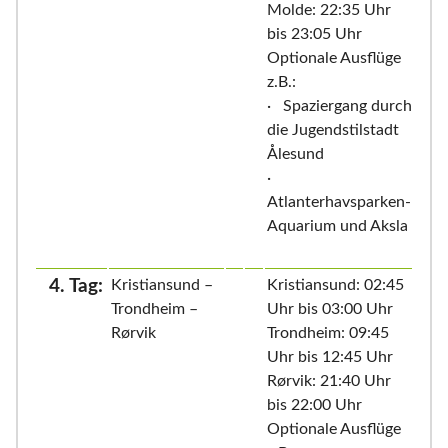
Molde: 22:35 Uhr
bis 23:05 Uhr
Optionale Ausflüge
z.B.:
· Spaziergang durch
die Jugendstilstadt
Ålesund
·
Atlanterhavsparken-
Aquarium und Aksla
4. Tag:
Kristiansund –
Kristiansund: 02:45
Trondheim –
Uhr bis 03:00 Uhr
Rørvik
Trondheim: 09:45
Uhr bis 12:45 Uhr
Rørvik: 21:40 Uhr
bis 22:00 Uhr
Optionale Ausflüge