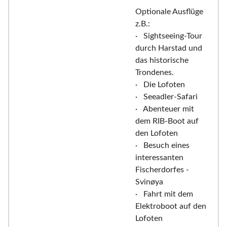
Optionale Ausflüge
z.B.:
· Sightseeing-Tour
durch Harstad und
das historische
Trondenes.
· Die Lofoten
· Seeadler-Safari
· Abenteuer mit
dem RIB-Boot auf
den Lofoten
· Besuch eines
interessanten
Fischerdorfes -
Svinøya
· Fahrt mit dem
Elektroboot auf den
Lofoten