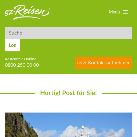
Menü
Suche
Suche
Los
Kostenfreie Hotline
Jetzt Kontakt aufnehmen
0800 250 00 00
Hurtig! Post für Sie!