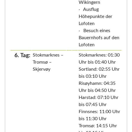
Wikingern
· Ausflug
Höhepunkte der
Lofoten
· Besuch eines
Bauernhofs auf den
Lofoten
6. Tag:
Stokmarknes –
Stokmarknes: 01:30
Tromsø –
Uhr bis 01:40 Uhr
Skjervøy
Sortland: 02:55 Uhr
bis 03:10 Uhr
Risøyhamn: 04:35
Uhr bis 04:50 Uhr
Harstad: 07:10 Uhr
bis 07:45 Uhr
Finnsnes: 11:00 Uhr
bis 11:30 Uhr
Tromsø: 14:15 Uhr