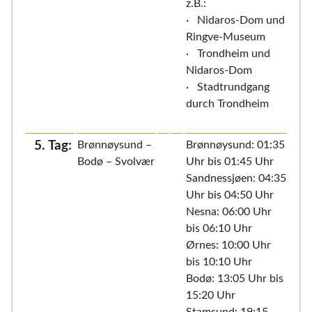
z.B.:
· Nidaros-Dom und
Ringve-Museum
· Trondheim und
Nidaros-Dom
· Stadtrundgang
durch Trondheim
5. Tag:
Brønnøysund –
Brønnøysund: 01:35
Bodø – Svolvær
Uhr bis 01:45 Uhr
Sandnessjøen: 04:35
Uhr bis 04:50 Uhr
Nesna: 06:00 Uhr
bis 06:10 Uhr
Ørnes: 10:00 Uhr
bis 10:10 Uhr
Bodø: 13:05 Uhr bis
15:20 Uhr
Stamsund: 19:15