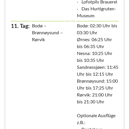
· Lofotpils Brauerei
· Das Hurtigruten-
Museum
11. Tag:
Bodø –
Bodø: 02:30 Uhr bis
Brønnøysund –
03:30 Uhr
Rørvik
Ørnes: 06:25 Uhr
bis 06:35 Uhr
Nesna: 10:25 Uhr
bis 10:35 Uhr
Sandnessjøen: 11:45
Uhr bis 12:15 Uhr
Brønnøysund: 15:00
Uhr bis 17:25 Uhr
Rørvik: 21:00 Uhr
bis 21:30 Uhr
Optionale Ausflüge
z.B.: