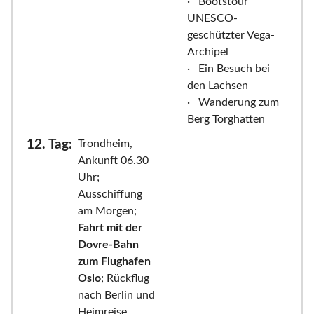
· Bootstour
UNESCO-
geschützter Vega-
Archipel
· Ein Besuch bei
den Lachsen
· Wanderung zum
Berg Torghatten
12. Tag:
Trondheim,
Ankunft 06.30
Uhr;
Ausschiffung
am Morgen;
Fahrt mit der
Dovre-Bahn
zum Flughafen
Oslo
; Rückflug
nach Berlin und
Heimreise