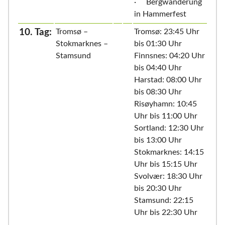
· Bergwanderung
in Hammerfest
10. Tag:
Tromsø –
Tromsø: 23:45 Uhr
Stokmarknes –
bis 01:30 Uhr
Stamsund
Finnsnes: 04:20 Uhr
bis 04:40 Uhr
Harstad: 08:00 Uhr
bis 08:30 Uhr
Risøyhamn: 10:45
Uhr bis 11:00 Uhr
Sortland: 12:30 Uhr
bis 13:00 Uhr
Stokmarknes: 14:15
Uhr bis 15:15 Uhr
Svolvær: 18:30 Uhr
bis 20:30 Uhr
Stamsund: 22:15
Uhr bis 22:30 Uhr