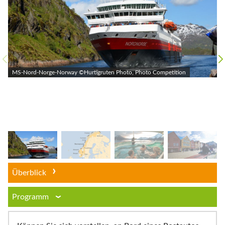
MS-Nord-Norge-Norway ©Hurtigruten Photo, Photo Competition
Überblick
Programm