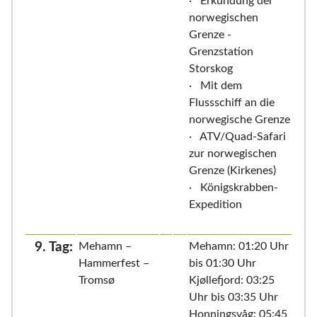
· Erkundung der
norwegischen
Grenze -
Grenzstation
Storskog
· Mit dem
Flussschiff an die
norwegische Grenze
· ATV/Quad-Safari
zur norwegischen
Grenze (Kirkenes)
· Königskrabben-
Expedition
9. Tag:
Mehamn –
Mehamn: 01:20 Uhr
Hammerfest –
bis 01:30 Uhr
Tromsø
Kjøllefjord: 03:25
Uhr bis 03:35 Uhr
Honningsvåg: 05:45