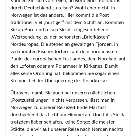
Können Sie sich vorstellen, an Bord eines Postautos
durch Deutschland zu reisen? Wohl eher nicht. In
Norwegen ist das anders. Hier kommt die Post
traditionell viel „hurtiger“ mit dem Schiff an. Kommen
Sie an Bord und reisen Sie als eingeschriebene
„Wertsendung“ zu den schönsten „Briefkästen“
Nordeuropas. Die stehen an gewaltigen Fjorden, in
verträumten Fischerdörfern, auf dem nördlichsten
Punkt des europäischen Festlandes, dem Nordkap, auf
den Lofoten oder am Polarmeer in Kirkenes. Damit
alles seine Ordnung hat, bekommen Sie sogar einen
Stempel bei der Überquerung des Polarkreises.
Übrigens: damit Sie auch bei unseren nächtlichen
„Postzustellungen“ nichts verpassen, lässt man in
Norwegen zu unserer Reisezeit Ende Mai fast
durchgehend das Licht am Himmel an. Und falls Sie da
trotzdem lieber schlafen, keine Sorge: die meisten
Städte, die wir auf unserer Reise nach Norden nachts