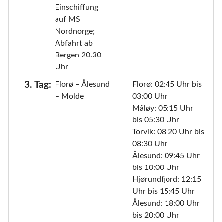
Einschiffung
auf MS
Nordnorge;
Abfahrt ab
Bergen 20.30
Uhr
3. Tag:
Florø – Ålesund
Florø: 02:45 Uhr bis
– Molde
03:00 Uhr
Måløy: 05:15 Uhr
bis 05:30 Uhr
Torvik: 08:20 Uhr bis
08:30 Uhr
Ålesund: 09:45 Uhr
bis 10:00 Uhr
Hjørundfjord: 12:15
Uhr bis 15:45 Uhr
Ålesund: 18:00 Uhr
bis 20:00 Uhr