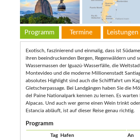
Programm
Termine
Leistungen
Exotisch, faszinierend und einmalig, dass ist Südame
ihren beeindruckenden Bergen, Regenwäldern und s
Wassermassen der Iguazú-Wasserfälle, die Weltstad
Montevideo und die moderne Millionenstadt Santiago
absolutes Highlight sind auch die Schifffahrt um Ka
Gletscherpassage. Bei Landgängen haben Sie die Mögl
del Paine Nationalpark kennen zu lernen. Es warte
Alpacas. Und auch wer gerne einen Wein trinkt oder
Estancia abläuft, ist auf dieser Reise genau richtig.
Programm
Tag
Hafen
An