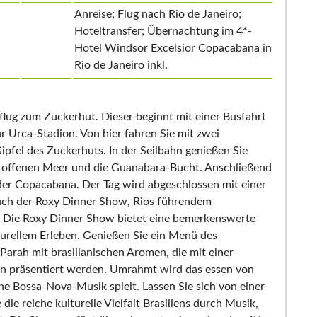
Anreise; Flug nach Rio de Janeiro;
Hoteltransfer; Übernachtung im 4*-
Hotel Windsor Excelsior Copacabana in
Rio de Janeiro inkl.
flug zum Zuckerhut. Dieser beginnt mit einer Busfahrt
r Urca-Stadion. Von hier fahren Sie mit zwei
pfel des Zuckerhuts. In der Seilbahn genießen Sie
um offenen Meer und die Guanabara-Bucht. Anschließend
 der Copacabana. Der Tag wird abgeschlossen mit einer
uch der Roxy Dinner Show, Rios führendem
e. Die Roxy Dinner Show bietet eine bemerkenswerte
urellem Erleben. Genießen Sie ein Menü des
arah mit brasilianischen Aromen, die mit einer
n präsentiert werden. Umrahmt wird das essen von
he Bossa-Nova-Musik spielt. Lassen Sie sich von einer
ie reiche kulturelle Vielfalt Brasiliens durch Musik,