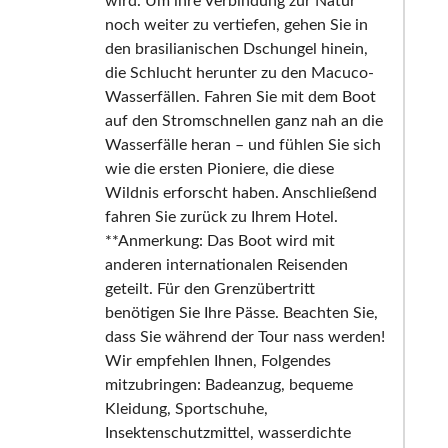
wird. Um ihre Verbindung zur Natur
noch weiter zu vertiefen, gehen Sie in
den brasilianischen Dschungel hinein,
die Schlucht herunter zu den Macuco-
Wasserfällen. Fahren Sie mit dem Boot
auf den Stromschnellen ganz nah an die
Wasserfälle heran – und fühlen Sie sich
wie die ersten Pioniere, die diese
Wildnis erforscht haben. Anschließend
fahren Sie zurück zu Ihrem Hotel.
**Anmerkung: Das Boot wird mit
anderen internationalen Reisenden
geteilt. Für den Grenzübertritt
benötigen Sie Ihre Pässe. Beachten Sie,
dass Sie während der Tour nass werden!
Wir empfehlen Ihnen, Folgendes
mitzubringen: Badeanzug, bequeme
Kleidung, Sportschuhe,
Insektenschutzmittel, wasserdichte