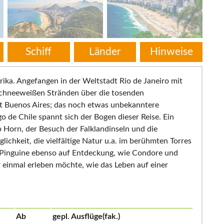
Schiff
Länder
Hinweise
rika. Angefangen in der Weltstadt Rio de Janeiro mit
chneeweißen Stränden über die tosenden
t Buenos Aires; das noch etwas unbekanntere
 de Chile spannt sich der Bogen dieser Reise. Ein
p Horn, der Besuch der Falklandinseln und die
ichkeit, die vielfältige Natur u.a. im berühmten Torres
n Pinguine ebenso auf Entdeckung, wie Condore und
 einmal erleben möchte, wie das Leben auf einer
Ab
gepl. Ausflüge(fak.)