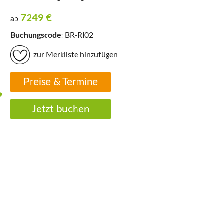
7249
€
ab
Buchungscode:
BR-RI02
zur Merkliste hinzufügen
Preise & Termine
Jetzt buchen