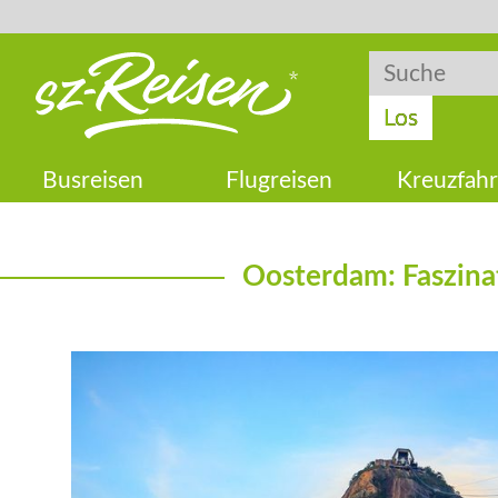
Suche
Suche
Los
Busreisen
Flugreisen
Kreuzfahr
Oosterdam: Faszina