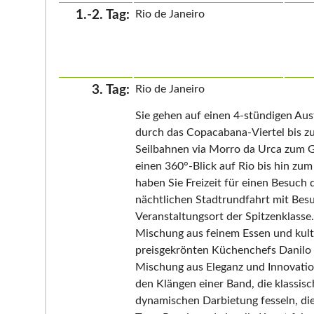
1.-2. Tag:
Rio de Janeiro
3. Tag:
Rio de Janeiro
Sie gehen auf einen 4-stündigen Aus
durch das Copacabana-Viertel bis zu
Seilbahnen via Morro da Urca zum Gi
einen 360°-Blick auf Rio bis hin z
haben Sie Freizeit für einen Besuch
nächtlichen Stadtrundfahrt mit Bes
Veranstaltungsort der Spitzenklass
Mischung aus feinem Essen und kult
preisgekrönten Küchenchefs Danilo P
Mischung aus Eleganz und Innovatio
den Klängen einer Band, die klassisc
dynamischen Darbietung fesseln, die d