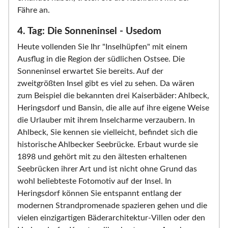
Fähre an.
4. Tag: Die Sonneninsel - Usedom
Heute vollenden Sie Ihr "Inselhüpfen" mit einem
Ausflug in die Region der südlichen Ostsee. Die
Sonneninsel erwartet Sie bereits. Auf der
zweitgrößten Insel gibt es viel zu sehen. Da wären
zum Beispiel die bekannten drei Kaiserbäder: Ahlbeck,
Heringsdorf und Bansin, die alle auf ihre eigene Weise
die Urlauber mit ihrem Inselcharme verzaubern. In
Ahlbeck, Sie kennen sie vielleicht, befindet sich die
historische Ahlbecker Seebrücke. Erbaut wurde sie
1898 und gehört mit zu den ältesten erhaltenen
Seebrücken ihrer Art und ist nicht ohne Grund das
wohl beliebteste Fotomotiv auf der Insel. In
Heringsdorf können Sie entspannt entlang der
modernen Strandpromenade spazieren gehen und die
vielen einzigartigen Bäderarchitektur-Villen oder den