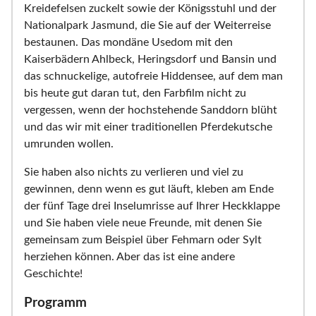
Kreidefelsen zuckelt sowie der Königsstuhl und der
Nationalpark Jasmund, die Sie auf der Weiterreise
bestaunen. Das mondäne Usedom mit den
Kaiserbädern Ahlbeck, Heringsdorf und Bansin und
das schnuckelige, autofreie Hiddensee, auf dem man
bis heute gut daran tut, den Farbfilm nicht zu
vergessen, wenn der hochstehende Sanddorn blüht
und das wir mit einer traditionellen Pferdekutsche
umrunden wollen.
Sie haben also nichts zu verlieren und viel zu
gewinnen, denn wenn es gut läuft, kleben am Ende
der fünf Tage drei Inselumrisse auf Ihrer Heckklappe
und Sie haben viele neue Freunde, mit denen Sie
gemeinsam zum Beispiel über Fehmarn oder Sylt
herziehen können. Aber das ist eine andere
Geschichte!
Programm