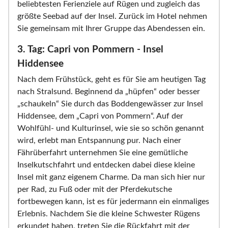
beliebtesten Ferienziele auf Rügen und zugleich das
größte Seebad auf der Insel. Zurück im Hotel nehmen
Sie gemeinsam mit Ihrer Gruppe das Abendessen ein.
3. Tag: Capri von Pommern - Insel
Hiddensee
Nach dem Frühstück, geht es für Sie am heutigen Tag
nach Stralsund. Beginnend da „hüpfen“ oder besser
„schaukeln“ Sie durch das Boddengewässer zur Insel
Hiddensee, dem „Capri von Pommern“. Auf der
Wohlfühl- und Kulturinsel, wie sie so schön genannt
wird, erlebt man Entspannung pur. Nach einer
Fährüberfahrt unternehmen Sie eine gemütliche
Inselkutschfahrt und entdecken dabei diese kleine
Insel mit ganz eigenem Charme. Da man sich hier nur
per Rad, zu Fuß oder mit der Pferdekutsche
fortbewegen kann, ist es für jedermann ein einmaliges
Erlebnis. Nachdem Sie die kleine Schwester Rügens
erkundet haben, treten Sie die Rückfahrt mit der