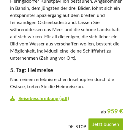
Heringsdorfer Kunstpavillon bestaunen. Angekommen
in Bansin, dem jüngsten der drei Bäder, lohnt sich ein
entspannter Spaziergang auf dem breiten und
feinsandigen Ostseebadestrand. Lassen Sie
währenddessen das Meer und die schöne Landschaft
auf sich wirken. Für all diejenigen, die sich lieber ein
Bild vom Wasser aus verschaffen wollen, besteht die
Möglichkeit, individuell eine kleine Schifffahrt zu
unternehmen (Zahlung vor Ort).
5. Tag: Heimreise
Nach einem erlebnisreichen Inselhüpfen durch die
Ostsee, treten Sie die Heimreise an.
Reisebeschreibung (pdf)
959
€
ab
Jetzt buchen
DE-ST09