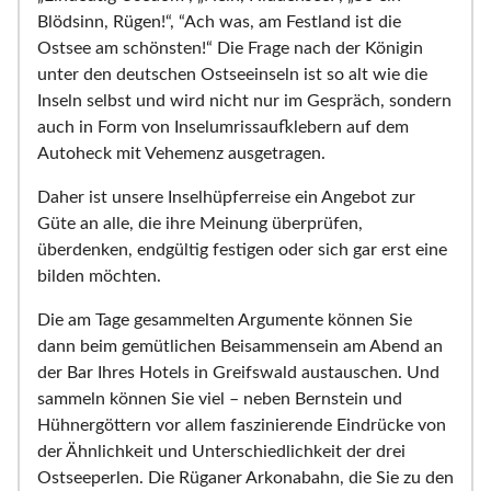
Blödsinn, Rügen!“, “Ach was, am Festland ist die
Ostsee am schönsten!“ Die Frage nach der Königin
unter den deutschen Ostseeinseln ist so alt wie die
Inseln selbst und wird nicht nur im Gespräch, sondern
auch in Form von Inselumrissaufklebern auf dem
Autoheck mit Vehemenz ausgetragen.
Daher ist unsere Inselhüpferreise ein Angebot zur
Güte an alle, die ihre Meinung überprüfen,
überdenken, endgültig festigen oder sich gar erst eine
bilden möchten.
Die am Tage gesammelten Argumente können Sie
dann beim gemütlichen Beisammensein am Abend an
der Bar Ihres Hotels in Greifswald austauschen. Und
sammeln können Sie viel – neben Bernstein und
Hühnergöttern vor allem faszinierende Eindrücke von
der Ähnlichkeit und Unterschiedlichkeit der drei
Ostseeperlen. Die Rüganer Arkonabahn, die Sie zu den