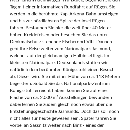
Nach einem reichhaltigen Frühstück, beginnen Sie den
Tag mit einer informativen Rundfahrt auf Rügen. Sie
werden in die berühmte Kap-Arkona-Bahn umsteigen
und bis zur nördlichsten Spitze der Insel Rügen
fahren. Bestaunen Sie hier die weit über 40 Meter
hohen Kreidefelsen oder besuchen Sie das unter
Denkmalschutz stehende Fischerdorf Vitt. Danach
geht Ihre Reise weiter zum Nationalpark Jasmund,
welcher auf der gleichnamigen Halbinsel liegt. Im
kleinsten Nationalpark Deutschlands statten wir
natürlich dem berühmten Königsstuhl einen Besuch
ab. Dieser wird Sie mit einer Höhe von ca. 118 Metern
begeistern. Sobald Sie das Nationalpark-Zentrum
Königsstuhl erreicht haben, können Sie auf einer
Fläche von ca. 2.000 m² Ausstellungen bewundern
dabei lernen Sie zudem gleich noch etwas über die
Entstehungsgeschichte Jasmunds. Doch das soll noch
nicht alles für heute gewesen sein. Später fahren Sie
vorbei an Sassnitz weiter nach Binz - eines der