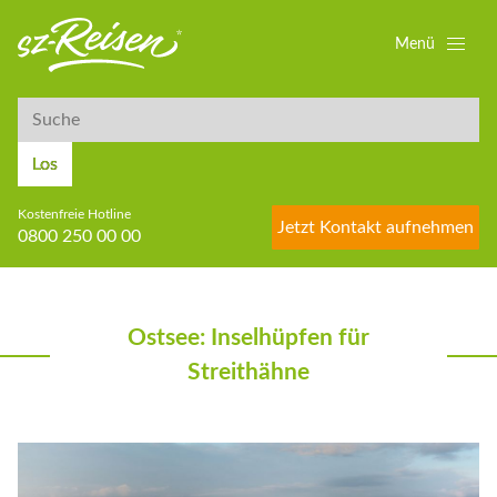
Menü
Suche
Suche
Los
Kostenfreie Hotline
Jetzt Kontakt aufnehmen
0800 250 00 00
Ostsee: Inselhüpfen für
Streithähne