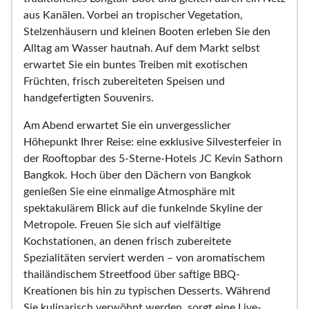
aus Kanälen. Vorbei an tropischer Vegetation,
Stelzenhäusern und kleinen Booten erleben Sie den
Alltag am Wasser hautnah. Auf dem Markt selbst
erwartet Sie ein buntes Treiben mit exotischen
Früchten, frisch zubereiteten Speisen und
handgefertigten Souvenirs.
Am Abend erwartet Sie ein unvergesslicher
Höhepunkt Ihrer Reise: eine exklusive Silvesterfeier in
der Rooftopbar des 5-Sterne-Hotels JC Kevin Sathorn
Bangkok. Hoch über den Dächern von Bangkok
genießen Sie eine einmalige Atmosphäre mit
spektakulärem Blick auf die funkelnde Skyline der
Metropole. Freuen Sie sich auf vielfältige
Kochstationen, an denen frisch zubereitete
Spezialitäten serviert werden – von aromatischem
thailändischem Streetfood über saftige BBQ-
Kreationen bis hin zu typischen Desserts. Während
Sie kulinarisch verwöhnt werden, sorgt eine Live-