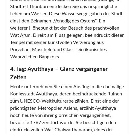
Stadtteil Thonburi entdecken Sie das ursprüngliche
Leben am Wasser. Diese Wasserwege gaben der Stadt
einst den Beinamen „Venedig des Ostens“. Ein
weiterer Höhepunkt ist der Besuch des prachtvollen
Wat Arun. Direkt am Fluss gelegen, beeindruckt dieser
Tempel mit seiner kunstvollen Verzierung aus
Porzellan, Muscheln und Glas – ein ikonisches
Wahrzeichen Bangkoks.
4. Tag: Ayutthaya – Glanz vergangener
Zeiten
Heute unternehmen Sie einen Ausflug in die ehemalige
Königsstadt Ayutthaya, deren beeindruckende Ruinen
zum UNESCO-Weltkulturerbe zählen. Einst eine der
prächtigsten Metropolen Asiens, erzählt Ayutthaya
noch heute von ihrer glorreichen Vergangenheit,
bevor sie 1767 zerstört wurde. Sie besichtigen den
eindrucksvollen Wat Chaiwatthanaram, eines der