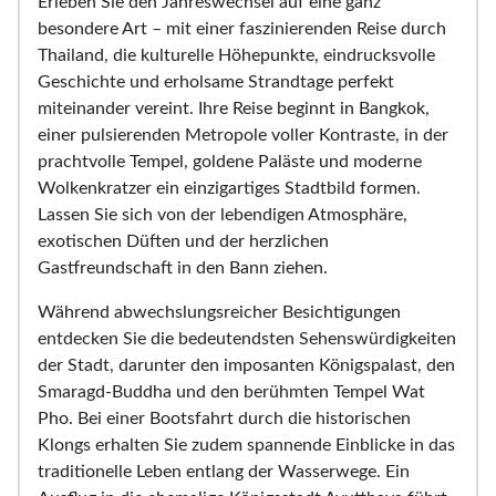
Erleben Sie den Jahreswechsel auf eine ganz
besondere Art – mit einer faszinierenden Reise durch
Thailand, die kulturelle Höhepunkte, eindrucksvolle
Geschichte und erholsame Strandtage perfekt
miteinander vereint. Ihre Reise beginnt in Bangkok,
einer pulsierenden Metropole voller Kontraste, in der
prachtvolle Tempel, goldene Paläste und moderne
Wolkenkratzer ein einzigartiges Stadtbild formen.
Lassen Sie sich von der lebendigen Atmosphäre,
exotischen Düften und der herzlichen
Gastfreundschaft in den Bann ziehen.
Während abwechslungsreicher Besichtigungen
entdecken Sie die bedeutendsten Sehenswürdigkeiten
der Stadt, darunter den imposanten Königspalast, den
Smaragd-Buddha und den berühmten Tempel Wat
Pho. Bei einer Bootsfahrt durch die historischen
Klongs erhalten Sie zudem spannende Einblicke in das
traditionelle Leben entlang der Wasserwege. Ein