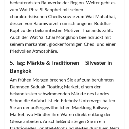
bedeutendsten Bauwerke der Region. Weiter geht es
zum Wat Phra Si Sanphet mit seinen
charakteristischen Chedis sowie zum Wat Mahathat,
dessen von Baumwurzeln umschlungener Buddha-
Kopf zu den bekanntesten Motiven Thailands zählt.
Auch der Wat Yai Chai Mongkhon beeindruckt mit
seinem markanten, glockenförmigen Chedi und einer
friedvollen Atmosphäre.
5. Tag: Märkte & Traditionen – Silvester in
Bangkok
Am frühen Morgen brechen Sie auf zum berühmten
Damnoen Saduak Floating Market, einem der
bekanntesten schwimmenden Märkte des Landes.
Schon die Anfahrt ist ein Erlebnis: Unterwegs halten
Sie an der außergewöhnlichen Maeklong Railway
Market, wo Händler ihre Waren direkt entlang der
Gleise anbieten. Anschließend steigen Sie in ein
traditionelles Longtail-Boot und gleiten durch ein Netz