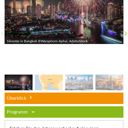
Silvester in Bangkok ©Waraphorn Aphai, AdobeStock
Überblick
Programm