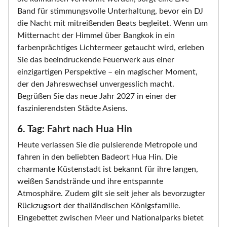
Band für stimmungsvolle Unterhaltung, bevor ein DJ
die Nacht mit mitreißenden Beats begleitet. Wenn um
Mitternacht der Himmel über Bangkok in ein
farbenprächtiges Lichtermeer getaucht wird, erleben
Sie das beeindruckende Feuerwerk aus einer
einzigartigen Perspektive – ein magischer Moment,
der den Jahreswechsel unvergesslich macht.
Begrüßen Sie das neue Jahr 2027 in einer der
faszinierendsten Städte Asiens.
6. Tag: Fahrt nach Hua Hin
Heute verlassen Sie die pulsierende Metropole und
fahren in den beliebten Badeort Hua Hin. Die
charmante Küstenstadt ist bekannt für ihre langen,
weißen Sandstrände und ihre entspannte
Atmosphäre. Zudem gilt sie seit jeher als bevorzugter
Rückzugsort der thailändischen Königsfamilie.
Eingebettet zwischen Meer und Nationalparks bietet