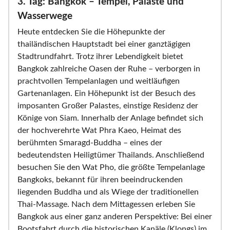
3. Tag: Bangkok – Tempel, Paläste und
Wasserwege
Heute entdecken Sie die Höhepunkte der
thailändischen Hauptstadt bei einer ganztägigen
Stadtrundfahrt. Trotz ihrer Lebendigkeit bietet
Bangkok zahlreiche Oasen der Ruhe – verborgen in
prachtvollen Tempelanlagen und weitläufigen
Gartenanlagen. Ein Höhepunkt ist der Besuch des
imposanten Großer Palastes, einstige Residenz der
Könige von Siam. Innerhalb der Anlage befindet sich
der hochverehrte Wat Phra Kaeo, Heimat des
berühmten Smaragd-Buddha – eines der
bedeutendsten Heiligtümer Thailands. Anschließend
besuchen Sie den Wat Pho, die größte Tempelanlage
Bangkoks, bekannt für ihren beeindruckenden
liegenden Buddha und als Wiege der traditionellen
Thai-Massage. Nach dem Mittagessen erleben Sie
Bangkok aus einer ganz anderen Perspektive: Bei einer
Bootsfahrt durch die historischen Kanäle (Klongs) im