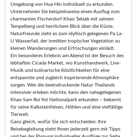
Umgebung von Hua Hin individuell zu erkunden.
Unternehmen Sie beispielsweise einen Ausflug zum
charmanten Fischerdorf Khao Takiab mit seinem
Tempelberg und herrlichem Blick über die Küste.
Naturfreunde zieht es zum idyllisch gelegenen Pa La-
U Wasserfall, der inmitten tropischer Vegetation zu
kleinen Wanderungen und Erfrischungen einlädt.
Ein besonderes Erlebnis am Abend ist der Besuch des
lebhaften Cicada Market, wo Kunsthandwerk, Live-
Musik und kulinarische Köstlichkeiten für eine
entspannte und zugleich inspirierende Atmosphäre
sorgen. Wer die beeindruckende Natur Thailands
intensiver erleben möchte, kann den nahegelegenen
Khao Sam Roi Yot Nationalpark erkunden – bekannt
für seine Kalksteinfelsen, Höhlen und eine vielfältige
Tierwelt.
Ganz gleich, wofür Sie sich entscheiden: Ihre
Reisebegleitung steht Ihnen jederzeit gern mit Tipps
und bei der Planung individueller Ausflüge zur Seite,