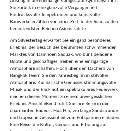
Ausflug in die ehemalige Königsstadt Ayutthaya führt
Sie zurück in eine glanzvolle Vergangenheit.
Eindrucksvolle Tempelruinen und kunstvolle
Bauwerke erzählen von einer Zeit, in der Siam zu den
bedeutendsten Reichen Asiens zählte.
Am Silvestertag erwartet Sie ein ganz besonderes
Erlebnis: der Besuch des berühmten schwimmenden
Marktes von Damnoen Saduak, wo bunt beladene
Boote und geschäftiges Treiben eine einzigartige
Atmosphäre schaffen. Hoch über den Dächern von
Bangkok feiern Sie den Jahresbeginn in stilvoller
Atmosphäre. Kulinarische Genüsse, stimmungsvolle
Musik und der Blick auf ein spektakuläres Feuerwerk
machen diesen Moment zu einem unvergesslichen
Erlebnis. Anschließend führt Sie Ihre Reise in den
charmanten Badeort Hua Hin, wo lange Sandstrände
und tropische Gelassenheit zum Entspannen einladen.
Eine Reise, die Kultur, Genuss und Erholung auf