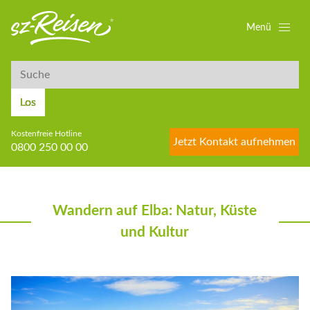
Menü
Suche
Suche
Los
Kostenfreie Hotline
Jetzt Kontakt aufnehmen
0800 250 00 00
Wandern auf Elba: Natur, Küste
und Kultur