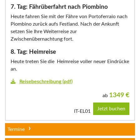
7. Tag: Fährüberfahrt nach Piombino
Heute fahren Sie mit der Fähre von Portoferraio nach
Piombino zurück aufs Festland. Nach der Ankunft
setzen Sie Ihre Weiterreise zur
Zwischenübernachtung fort.
8. Tag: Heimreise
Heute treten Sie die Heimreise voller neuer Eindrücke
an.
Reisebeschreibung (pdf)
1349
€
ab
Jetzt buchen
IT-EL01
Termine