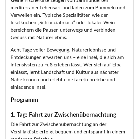
kleine Fischerorte zeugen von Jahrhunderten
mediterraner Lebensart und laden zum Bummeln und
Verweilen ein. Typische Spezialitäten wie der
Inselkuchen „Schiacciabriaca“ oder lokaler Wein
bereichern die Pausen unterwegs und verbinden
Genuss mit Naturerlebnis.
Acht Tage voller Bewegung, Naturerlebnisse und
Entdeckungen erwarten uns – eine Insel, die sich am
intensivsten zu Fuß erleben lässt. Wer sich auf Elba
einlässt, lernt Landschaft und Kultur aus nächster
Nähe kennen und erlebt eine facettenreiche und
einladende Insel.
Programm
1. Tag: Fahrt zur Zwischenübernachtung
Die Fahrt zur Zwischenübernachtung an der
Versiliaküste erfolgt bequem und entspannt in einem