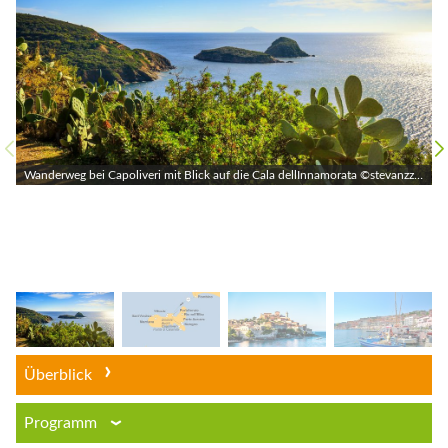
Wanderweg bei Capoliveri mit Blick auf die Cala dellInnamorata ©stevanzz, AdobeStock
Überblick
Programm