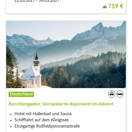
22.03.2027 - 24.03.2027
759
€
ab
Deutschland
Berchtesgaden: Verzauberte Alpenwelt im Advent
Hotel mit Hallenbad und Sauna
Schifffahrt auf dem Königssee
Einzigartige Roßfeldpanoramastraße