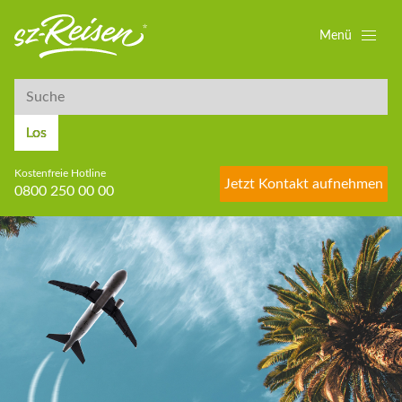
Menü
Suche
Suche
Los
Kostenfreie Hotline
Jetzt Kontakt aufnehmen
0800 250 00 00