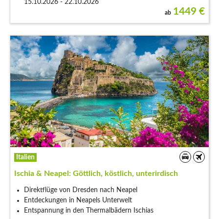
15.10.2026 - 22.10.2026
1449
€
ab
Italien
Ischia & Neapel: Göttlich, köstlich, unterirdisch
Direktflüge von Dresden nach Neapel
Entdeckungen in Neapels Unterwelt
Entspannung in den Thermalbädern Ischias