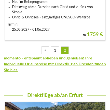
Neu im Reiseprogramm
Direktflug ab/an Dresden nach Ohrid und zurück von
Skopje
Ohrid & Ohridsee - einzigartiges UNESCO-Welterbe
Termin:
25.05.2027 - 01.06.2027
1759
€
ab
<
1
2
momento - entspannt abheben und genießen! Ihre
individuelle Urlaubsreise mit Direktflug ab Dresden finden
Sie hier.
Direktflüge ab/an Erfurt
Direktflüge ab/an Erfurt