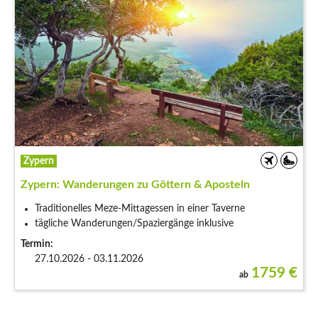
Zypern
Zypern: Wanderungen zu Göttern & Aposteln
Traditionelles Meze-Mittagessen in einer Taverne
tägliche Wanderungen/Spaziergänge inklusive
Termin:
27.10.2026 - 03.11.2026
1759
€
ab