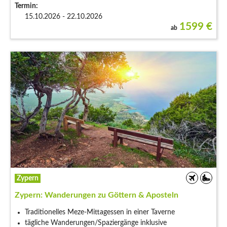
Termin:
15.10.2026 - 22.10.2026
1599
€
ab
Zypern
Zypern: Wanderungen zu Göttern & Aposteln
Traditionelles Meze-Mittagessen in einer Taverne
tägliche Wanderungen/Spaziergänge inklusive