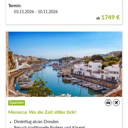
Termin:
03.11.2026 - 10.11.2026
1749
€
ab
Spanien
Menorca: Wo die Zeit stiller tickt
Direktflug ab/an Dresden
Besuch traditionelle Bodega und Käserei