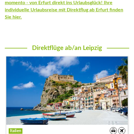
momento - von Erfurt direkt ins Urlaubsglück! Ihre
individuelle Urlaubsreise mit Direktflug ab Erfurt finden
Sie hier.
Direktflüge ab/an Leipzig
Direktflüge ab/an Leipzig
Italien