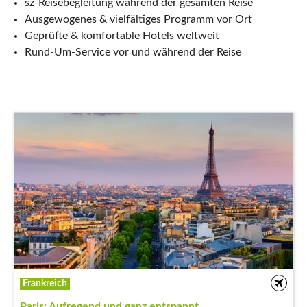
sz-Reisebegleitung während der gesamten Reise
Ausgewogenes & vielfältiges Programm vor Ort
Geprüfte & komfortable Hotels weltweit
Rund-Um-Service vor und während der Reise
Frankreich
Paris: Aufregend und ganz entspannt