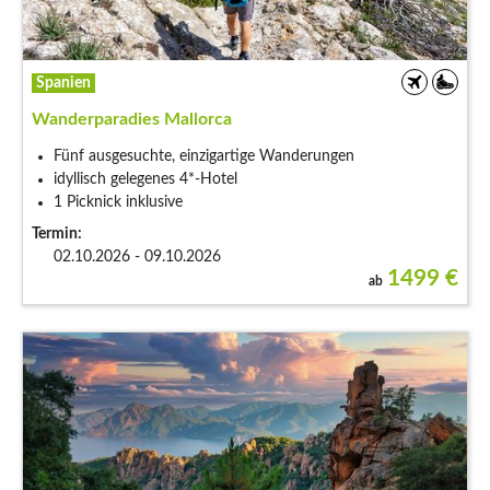
Spanien
Wanderparadies Mallorca
Fünf ausgesuchte, einzigartige Wanderungen
idyllisch gelegenes 4*-Hotel
1 Picknick inklusive
Termin:
02.10.2026 - 09.10.2026
1499
€
ab