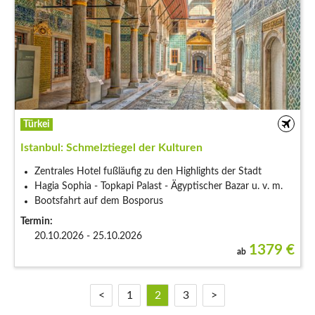
Türkei
Istanbul: Schmelztiegel der Kulturen
Zentrales Hotel fußläufig zu den Highlights der Stadt
Hagia Sophia - Topkapi Palast - Ägyptischer Bazar u. v. m.
Bootsfahrt auf dem Bosporus
Termin:
20.10.2026 - 25.10.2026
1379
€
ab
<
1
2
3
>