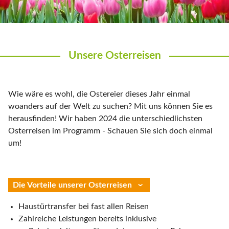
Unsere Osterreisen
Wie wäre es wohl, die Ostereier dieses Jahr einmal
woanders auf der Welt zu suchen? Mit uns können Sie es
herausfinden! Wir haben 2024 die unterschiedlichsten
Osterreisen im Programm - Schauen Sie sich doch einmal
um!
Die Vorteile unserer Osterreisen
Haustürtransfer bei fast allen Reisen
Zahlreiche Leistungen bereits inklusive