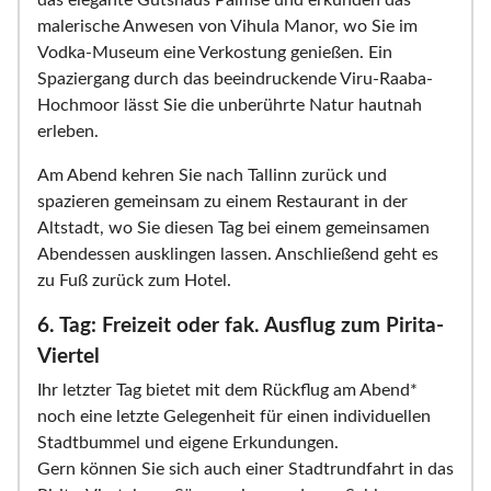
das elegante Gutshaus Palmse und erkunden das
malerische Anwesen von Vihula Manor, wo Sie im
Vodka-Museum eine Verkostung genießen. Ein
Spaziergang durch das beeindruckende Viru-Raaba-
Hochmoor lässt Sie die unberührte Natur hautnah
erleben.
Am Abend kehren Sie nach Tallinn zurück und
spazieren gemeinsam zu einem Restaurant in der
Altstadt, wo Sie diesen Tag bei einem gemeinsamen
Abendessen ausklingen lassen. Anschließend geht es
zu Fuß zurück zum Hotel.
6. Tag: Freizeit oder fak. Ausflug zum Pirita-
Viertel
Ihr letzter Tag bietet mit dem Rückflug am Abend*
noch eine letzte Gelegenheit für einen individuellen
Stadtbummel und eigene Erkundungen.
Gern können Sie sich auch einer Stadtrundfahrt in das