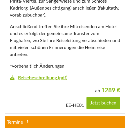
Pirita-Viertel, zur Sängerwiese und zum Schloss
Kadriorg (Außenbesichtigung) anschließen (fakultativ,
vorab zubuchbar).
Anschließend treffen Sie ihre Mitreisenden am Hotel
und es erfolgt der gemeinsame Transfer zum
Flughafen, wo Sie Ihre Reiseleitung verabschieden und
mit vielen schönen Erinnerungen die Heimreise
antreten.
*vorbehaltlich Änderungen
Reisebeschreibung (pdf)
1289
€
ab
Jetzt buchen
EE-HE01
Termine