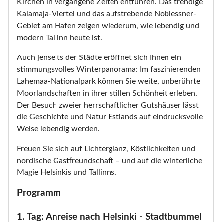
Kirchen in vergangene Zeiten entführen. Das trendige
Kalamaja-Viertel und das aufstrebende Noblessner-
Gebiet am Hafen zeigen wiederum, wie lebendig und
modern Tallinn heute ist.
Auch jenseits der Städte eröffnet sich Ihnen ein
stimmungsvolles Winterpanorama: Im faszinierenden
Lahemaa-Nationalpark können Sie weite, unberührte
Moorlandschaften in ihrer stillen Schönheit erleben.
Der Besuch zweier herrschaftlicher Gutshäuser lässt
die Geschichte und Natur Estlands auf eindrucksvolle
Weise lebendig werden.
Freuen Sie sich auf Lichterglanz, Köstlichkeiten und
nordische Gastfreundschaft – und auf die winterliche
Magie Helsinkis und Tallinns.
Programm
1. Tag: Anreise nach Helsinki - Stadtbummel