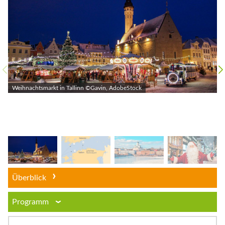
Weihnachtsmarkt in Tallinn ©Gavin, AdobeStock
Überblick
Programm