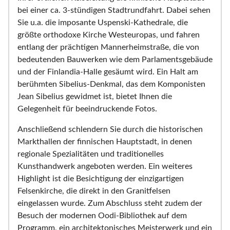
bei einer ca. 3-stündigen Stadtrundfahrt. Dabei sehen
Sie u.a. die imposante Uspenski-Kathedrale, die
größte orthodoxe Kirche Westeuropas, und fahren
entlang der prächtigen Mannerheimstraße, die von
bedeutenden Bauwerken wie dem Parlamentsgebäude
und der Finlandia-Halle gesäumt wird. Ein Halt am
berühmten Sibelius-Denkmal, das dem Komponisten
Jean Sibelius gewidmet ist, bietet Ihnen die
Gelegenheit für beeindruckende Fotos.
Anschließend schlendern Sie durch die historischen
Markthallen der finnischen Hauptstadt, in denen
regionale Spezialitäten und traditionelles
Kunsthandwerk angeboten werden. Ein weiteres
Highlight ist die Besichtigung der einzigartigen
Felsenkirche, die direkt in den Granitfelsen
eingelassen wurde. Zum Abschluss steht zudem der
Besuch der modernen Oodi-Bibliothek auf dem
Programm, ein architektonisches Meisterwerk und ein