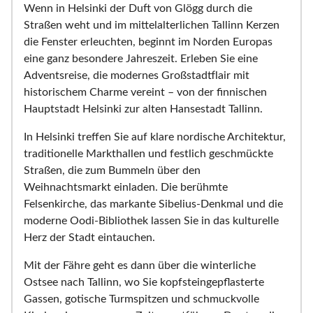
Wenn in Helsinki der Duft von Glögg durch die
Straßen weht und im mittelalterlichen Tallinn Kerzen
die Fenster erleuchten, beginnt im Norden Europas
eine ganz besondere Jahreszeit. Erleben Sie eine
Adventsreise, die modernes Großstadtflair mit
historischem Charme vereint – von der finnischen
Hauptstadt Helsinki zur alten Hansestadt Tallinn.
In Helsinki treffen Sie auf klare nordische Architektur,
traditionelle Markthallen und festlich geschmückte
Straßen, die zum Bummeln über den
Weihnachtsmarkt einladen. Die berühmte
Felsenkirche, das markante Sibelius-Denkmal und die
moderne Oodi-Bibliothek lassen Sie in das kulturelle
Herz der Stadt eintauchen.
Mit der Fähre geht es dann über die winterliche
Ostsee nach Tallinn, wo Sie kopfsteingepflasterte
Gassen, gotische Turmspitzen und schmuckvolle