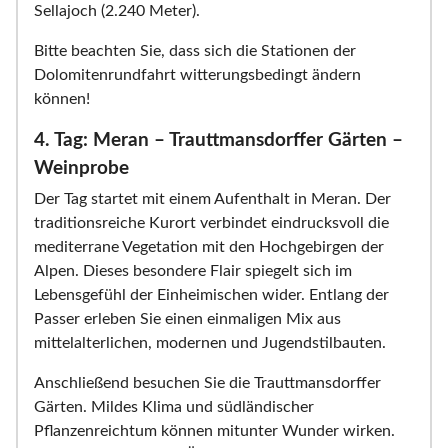
Sellajoch (2.240 Meter).
Bitte beachten Sie, dass sich die Stationen der
Dolomitenrundfahrt witterungsbedingt ändern
können!
4. Tag: Meran – Trauttmansdorffer Gärten –
Weinprobe
Der Tag startet mit einem Aufenthalt in Meran. Der
traditionsreiche Kurort verbindet eindrucksvoll die
mediterrane Vegetation mit den Hochgebirgen der
Alpen. Dieses besondere Flair spiegelt sich im
Lebensgefühl der Einheimischen wider. Entlang der
Passer erleben Sie einen einmaligen Mix aus
mittelalterlichen, modernen und Jugendstilbauten.
Anschließend besuchen Sie die Trauttmansdorffer
Gärten. Mildes Klima und südländischer
Pflanzenreichtum können mitunter Wunder wirken.