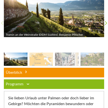
Tramin an der Weinstraße ©IDM Südtirol, Benjamin Pfitscher
Überblick
Programm
Sie lieben Urlaub unter Palmen oder doch lieber im
Gebirge? Möchten die Pyramiden bewundern oder