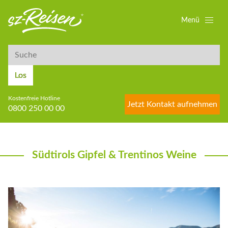
Menü
Suche
Suche
Los
Kostenfreie Hotline
Jetzt Kontakt aufnehmen
0800 250 00 00
Südtirols Gipfel & Trentinos Weine