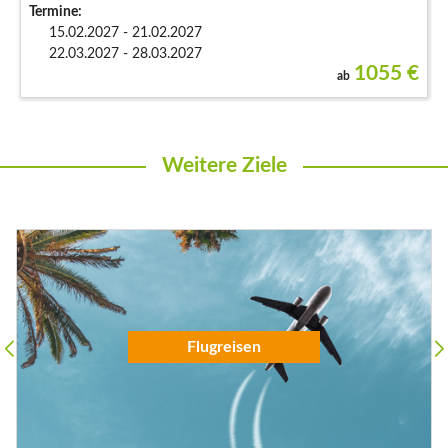
26.11.2026 - 30.11.2026
09.12.2026 - 13.12.2026
755
€
ab
Weitere Ziele
Flugreisen