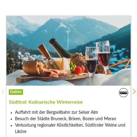
Italien
Südtirol: Die volle Ladung Adventsromantik
5 traditionelle, besinnliche Weihnachtsmärkte
Krippenmuseum Maranatha in Luttach
Rundfahrt durch die winterlichen Dolomiten
Termine: