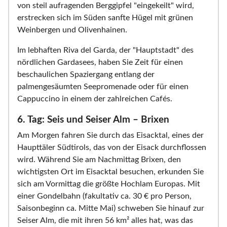
von steil aufragenden Berggipfel "eingekeilt" wird,
erstrecken sich im Süden sanfte Hügel mit grünen
Weinbergen und Olivenhainen.
Im lebhaften Riva del Garda, der "Hauptstadt" des
nördlichen Gardasees, haben Sie Zeit für einen
beschaulichen Spaziergang entlang der
palmengesäumten Seepromenade oder für einen
Cappuccino in einem der zahlreichen Cafés.
6. Tag: Seis und Seiser Alm – Brixen
Am Morgen fahren Sie durch das Eisacktal, eines der
Haupttäler Südtirols, das von der Eisack durchflossen
wird. Während Sie am Nachmittag Brixen, den
wichtigsten Ort im Eisacktal besuchen, erkunden Sie
sich am Vormittag die größte Hochlam Europas. Mit
einer Gondelbahn (fakultativ ca. 30 € pro Person,
Saisonbeginn ca. Mitte Mai) schweben Sie hinauf zur
Seiser Alm, die mit ihren 56 km² alles hat, was das