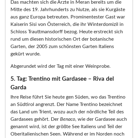
Das machten sich die Ärzte in Meran bereits um die
Mitte des 19. Jahrhunderts zu Nutze, als sie Kurgäste
aus ganz Europa betreuten. Prominentester Gast war
Kaiserin Sisi von Österreich, die ihr Winterdomizil in
Schloss Trauttmansdorff bezog. Heute erstreckt sich
rund um diesen historischen Ort der botanische
Garten, der 2005 zum schönsten Garten Italiens
gekürt wurde.
Abgerundet wird der Tag mit einer Weinprobe.
5. Tag: Trentino mit Gardasee – Riva del
Garda
Ihre Reise führt Sie heute gen Süden, wo das Trentino
an Südtirol angrenzt. Der Name Trentino bezeichnet
das Land um Trient, wozu auch der nördliche Teil des
Gardasees gehört. Der
Benaco
, wie der Gardasee auch
genannt wird, ist der größte See Italiens und Teil der
Oberitalienischen Seen. Während er im Norden noch