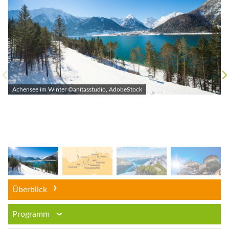
Achensee im Winter ©anitasstudio, AdobeStock
Überblick
Programm