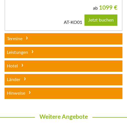
1099
€
ab
Jetzt buchen
AT-KO01
Termine
Leistungen
Hotel
Länder
Hinweise
Weitere Angebote