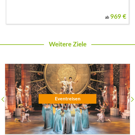
969
€
ab
Weitere Ziele
Flugreisen