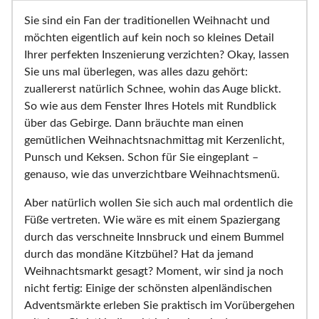
Sie sind ein Fan der traditionellen Weihnacht und
möchten eigentlich auf kein noch so kleines Detail
Ihrer perfekten Inszenierung verzichten? Okay, lassen
Sie uns mal überlegen, was alles dazu gehört:
zuallererst natürlich Schnee, wohin das Auge blickt.
So wie aus dem Fenster Ihres Hotels mit Rundblick
über das Gebirge. Dann bräuchte man einen
gemütlichen Weihnachtsnachmittag mit Kerzenlicht,
Punsch und Keksen. Schon für Sie eingeplant –
genauso, wie das unverzichtbare Weihnachtsmenü.
Aber natürlich wollen Sie sich auch mal ordentlich die
Füße vertreten. Wie wäre es mit einem Spaziergang
durch das verschneite Innsbruck und einem Bummel
durch das mondäne Kitzbühel? Hat da jemand
Weihnachtsmarkt gesagt? Moment, wir sind ja noch
nicht fertig: Einige der schönsten alpenländischen
Adventsmärkte erleben Sie praktisch im Vorübergehen