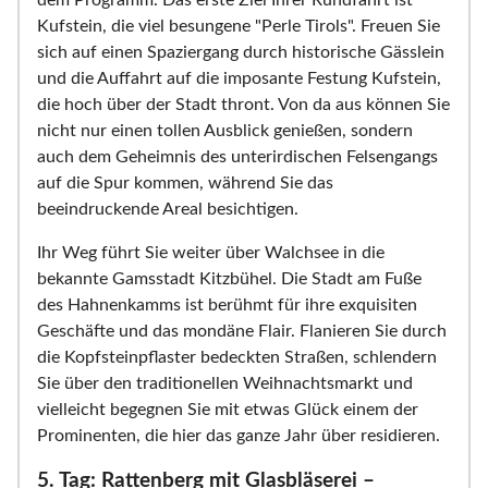
dem Programm. Das erste Ziel Ihrer Rundfahrt ist
Kufstein, die viel besungene "Perle Tirols". Freuen Sie
sich auf einen Spaziergang durch historische Gässlein
und die Auffahrt auf die imposante Festung Kufstein,
die hoch über der Stadt thront. Von da aus können Sie
nicht nur einen tollen Ausblick genießen, sondern
auch dem Geheimnis des unterirdischen Felsengangs
auf die Spur kommen, während Sie das
beeindruckende Areal besichtigen.
Ihr Weg führt Sie weiter über Walchsee in die
bekannte Gamsstadt Kitzbühel. Die Stadt am Fuße
des Hahnenkamms ist berühmt für ihre exquisiten
Geschäfte und das mondäne Flair. Flanieren Sie durch
die Kopfsteinpflaster bedeckten Straßen, schlendern
Sie über den traditionellen Weihnachtsmarkt und
vielleicht begegnen Sie mit etwas Glück einem der
Prominenten, die hier das ganze Jahr über residieren.
5. Tag: Rattenberg mit Glasbläserei –