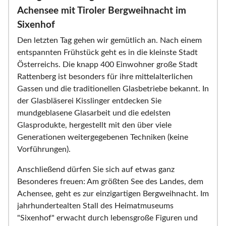
Achensee mit Tiroler Bergweihnacht im
Sixenhof
Den letzten Tag gehen wir gemütlich an. Nach einem
entspannten Frühstück geht es in die kleinste Stadt
Österreichs. Die knapp 400 Einwohner große Stadt
Rattenberg ist besonders für ihre mittelalterlichen
Gassen und die traditionellen Glasbetriebe bekannt. In
der Glasbläserei Kisslinger entdecken Sie
mundgeblasene Glasarbeit und die edelsten
Glasprodukte, hergestellt mit den über viele
Generationen weitergegebenen Techniken (keine
Vorführungen).
Anschließend dürfen Sie sich auf etwas ganz
Besonderes freuen: Am größten See des Landes, dem
Achensee, geht es zur einzigartigen Bergweihnacht. Im
jahrhundertealten Stall des Heimatmuseums
"Sixenhof" erwacht durch lebensgroße Figuren und