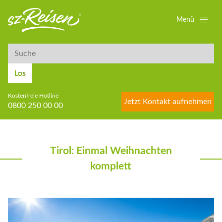
Menü
Suche
Suche
Los
Kostenfreie Hotline
Jetzt Kontakt aufnehmen
0800 250 00 00
Tirol: Einmal Weihnachten
komplett