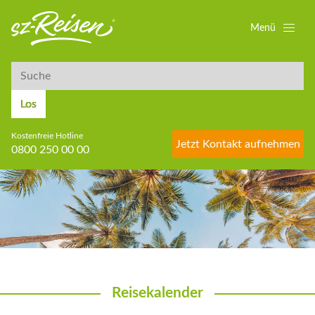
Menü
Suche
Suche
Los
Kostenfreie Hotline
Jetzt Kontakt aufnehmen
0800 250 00 00
Reisekalender