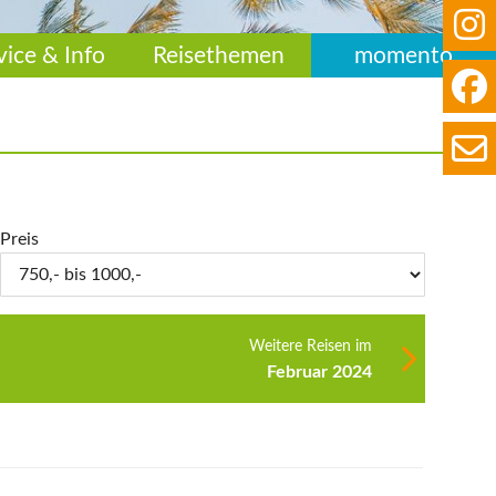
vice & Info
Reisethemen
momento
Preis
Weitere Reisen im
Februar 2024