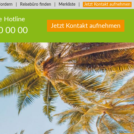
fordern
Reisebüro finden
Merkliste
Jetzt Kontakt aufnehmen
e Hotline
Jetzt Kontakt aufnehmen
0 00 00