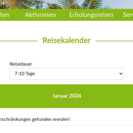
ten
Aktivreisen
Erholungsreisen
Ser
Reisekalender
Reisedauer
Januar 2024
Einschränkungen gefunden werden!