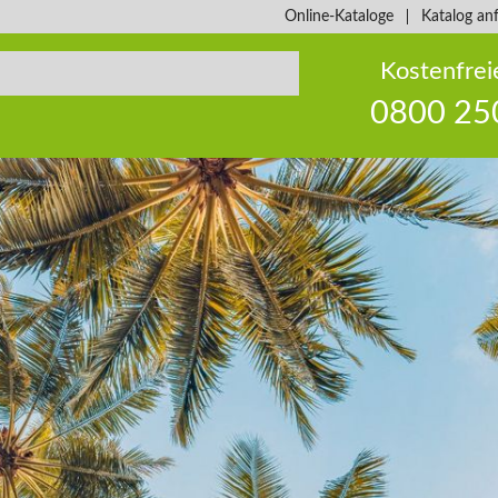
Online-Kataloge
Katalog an
Kostenfrei
0800 25