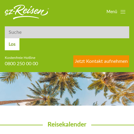
Menü
Suche
Suche
Los
Kostenfreie Hotline
Jetzt Kontakt aufnehmen
0800 250 00 00
Reisekalender