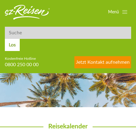
Menü
Suche
Suche
Los
Kostenfreie Hotline
Jetzt Kontakt aufnehmen
0800 250 00 00
Reisekalender