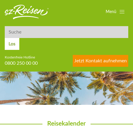
Menü
Suche
Suche
Los
Kostenfreie Hotline
Jetzt Kontakt aufnehmen
0800 250 00 00
Reisekalender