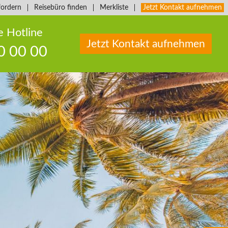
fordern
Reisebüro finden
Merkliste
Jetzt Kontakt aufnehmen
e Hotline
Jetzt Kontakt aufnehmen
0 00 00