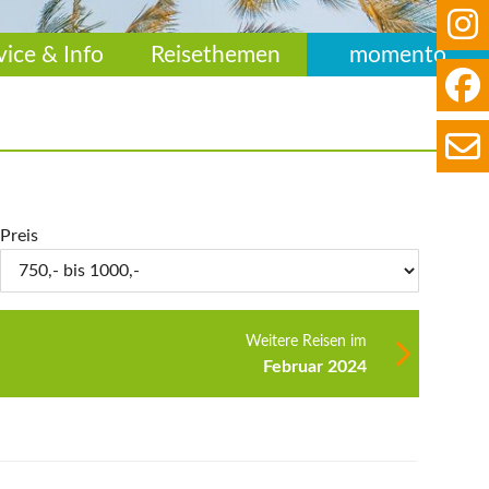
vice & Info
Reisethemen
momento
Preis
Weitere Reisen im
Februar 2024