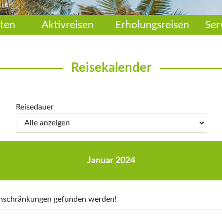
ten
Aktivreisen
Erholungsreisen
Ser
Reisekalender
Reisedauer
Januar 2024
Einschränkungen gefunden werden!