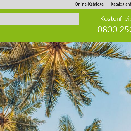
Online-Kataloge
Katalog an
Kostenfrei
0800 25