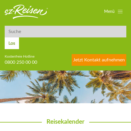
Menü
Suche
Suche
Los
Kostenfreie Hotline
Jetzt Kontakt aufnehmen
0800 250 00 00
Reisekalender