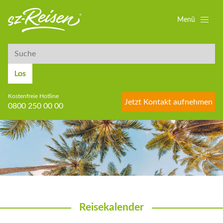
Menü
Suche
Suche
Los
Kostenfreie Hotline
Jetzt Kontakt aufnehmen
0800 250 00 00
Reisekalender