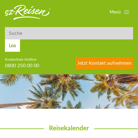
Menü
Suche
Suche
Los
Kostenfreie Hotline
Jetzt Kontakt aufnehmen
0800 250 00 00
Reisekalender