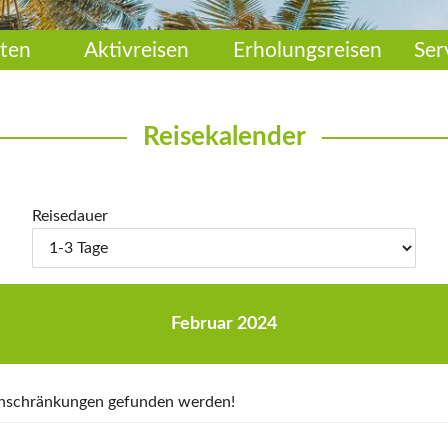
ten
Aktivreisen
Erholungsreisen
Ser
Reisekalender
Reisedauer
Februar 2024
Einschränkungen gefunden werden!