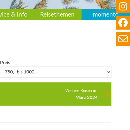
vice & Info
Reisethemen
momento
Preis
Weitere Reisen im
März 2024