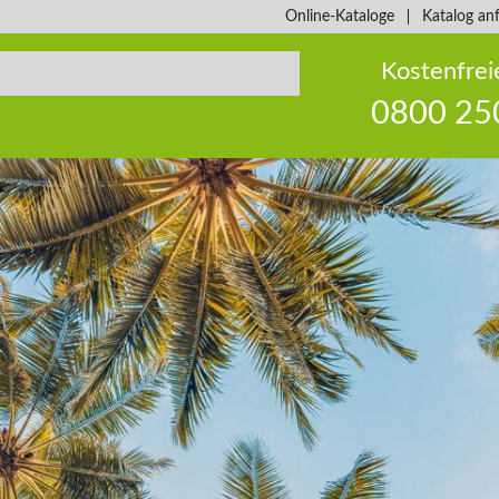
Online-Kataloge
Katalog an
Kostenfrei
0800 25