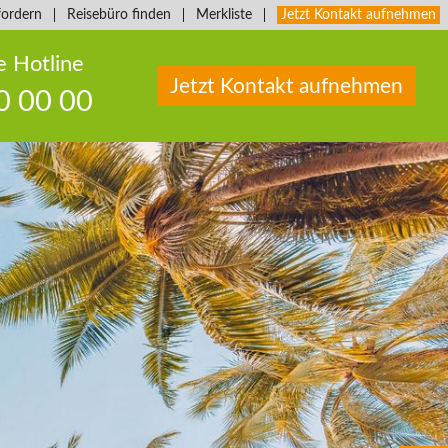
fordern
Reisebüro finden
Merkliste
Jetzt Kontakt aufnehmen
e Hotline
Jetzt Kontakt aufnehmen
0 00 00