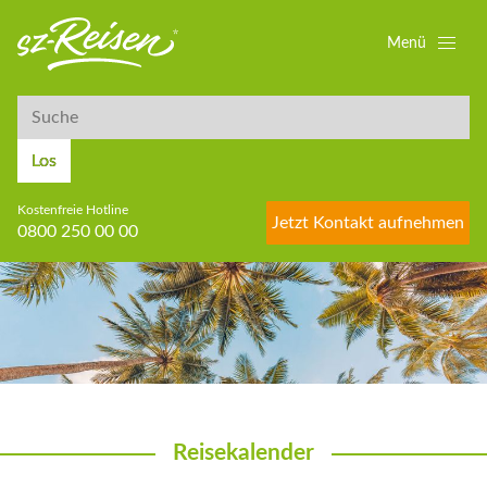
Menü
Suche
Suche
Los
Kostenfreie Hotline
Jetzt Kontakt aufnehmen
0800 250 00 00
Reisekalender