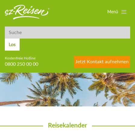
Menü
Suche
Suche
Los
Kostenfreie Hotline
Jetzt Kontakt aufnehmen
0800 250 00 00
Reisekalender