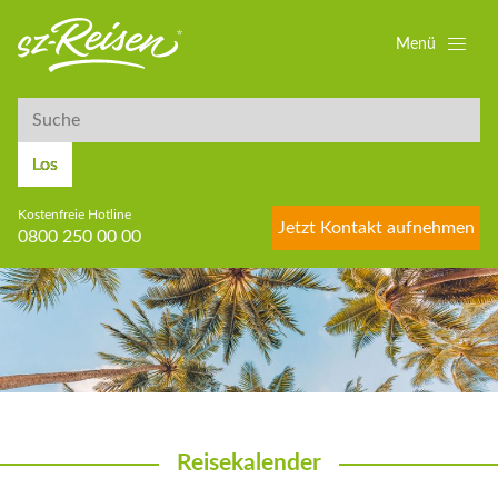
Menü
Suche
Suche
Los
Kostenfreie Hotline
Jetzt Kontakt aufnehmen
0800 250 00 00
Reisekalender