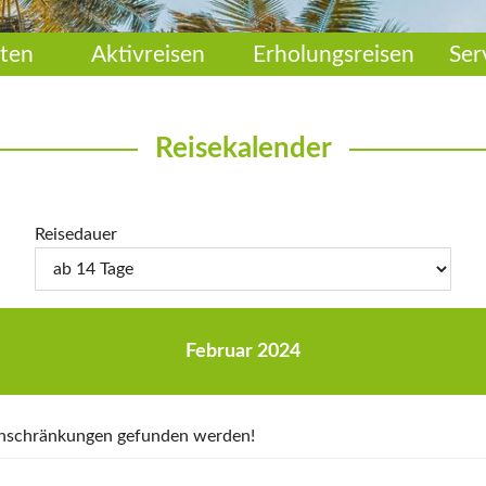
ten
Aktivreisen
Erholungsreisen
Ser
Reisekalender
Reisedauer
Februar 2024
Einschränkungen gefunden werden!