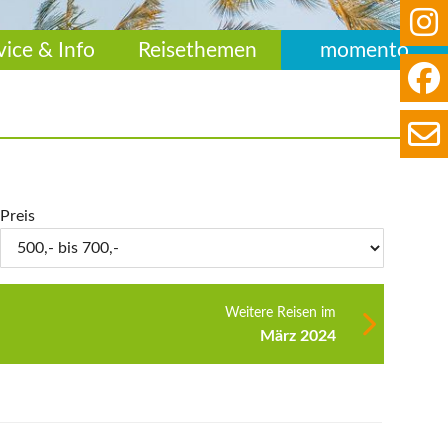
vice & Info
Reisethemen
momento
Preis
Weitere Reisen im
März 2024