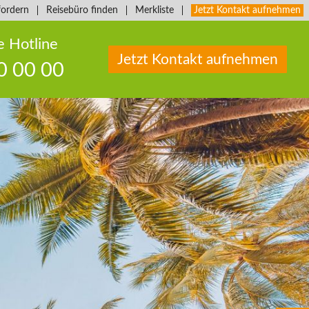
fordern
Reisebüro finden
Merkliste
Jetzt Kontakt aufnehmen
e Hotline
Jetzt Kontakt aufnehmen
0 00 00