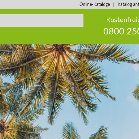
Online-Kataloge
Katalog an
Kostenfrei
0800 25